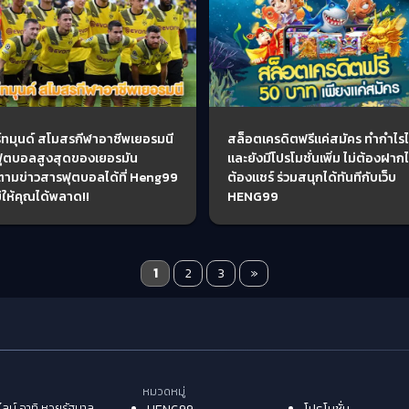
์ทมุนด์ สโมสรกีฬาอาชีพเยอรมนี
สล็อตเครดิตฟรีแค่สมัคร ทำกำไรไ
ฟุตบอลสูงสุดของเยอรมัน
และยังมีโปรโมชั่นเพิ่ม ไม่ต้องฝากไ
ตามข่าวสารฟุตบอลได้ที่ Heng99
ต้องแชร์ ร่วมสนุกได้ทันทีกับเว็บ
่ให้คุณได้พลาด!!
HENG99
1
2
3
»
หมวดหมู่
ลน์ อาทิ หวยรัฐบาล