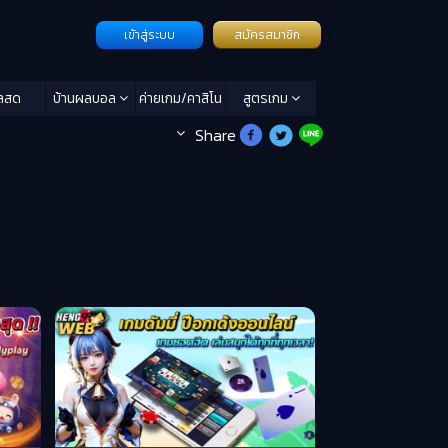
เข้าสู่ระบบ
สมัครสมาชิก
ลสด
บ้านผลบอล
ค่ายเกม/คาสิโน
สูตรเกม
Share