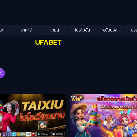
็อต
บาคาร่า
เกมส์
โปรโมชั่น
พนันบอล
บอ
UFABET
รี