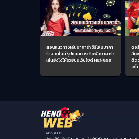
สอนแนวทางเล่นบาคาร่า วิธีเล่นบาคา
ดอร
ร่าออนไลน์ รูปแบบการเดิมพันบาคาร่า
ลีก
เล่นยังไงให้รวยบนเว็บไซต์ HENG99
ติด
จะไม
About Us
Heng99 เดิมพันออนไลน์ เปิดให้บริการครบวงจร หวยออนไ