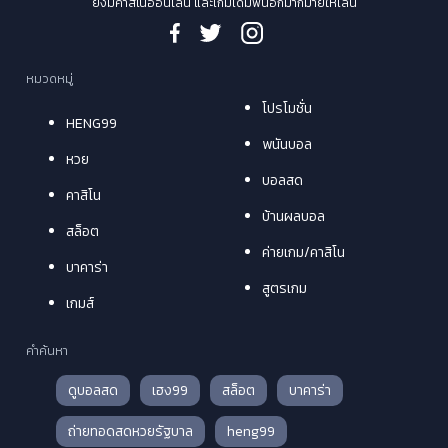
ยังมีคาสิโนออนไลน์ และเกมเดิมพันอีกมากมายให้เล่น
หมวดหมู่
โปรโมชั่น
HENG99
พนันบอล
หวย
บอลสด
คาสิโน
บ้านผลบอล
สล็อต
ค่ายเกม/คาสิโน
บาคาร่า
สูตรเกม
เกมส์
คำค้นหา
ดูบอลสด
เฮง99
สล็อต
บาคาร่า
ถ่ายทอดสดหวยรัฐบาล
heng99