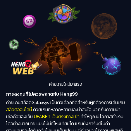
ค่ายเกมใหม่มาแรง
การลงทุนที่ไม่ควรพลาดกับ Heng99
ค่ายเกมสล็อตGalaxsys เป็นตัวเลือกที่ดีสำหรับผู้ที่ต้องการเล่นเกม
สล็อตออนไลน์
ด้วยเกมที่หลากหลายและน่าสนใจ บวกกับความน่า
เชื่อถือของเว็บ
UFABET เว็บตรงทางเข้า
ทำให้คุณมีโอกาสทำเงิน
ได้อย่างมากมาย แบบไม่มีที่ไหนเทียบได้ แถมยังการันตีในค่า
ตอบแทนที่จะได้รับกลับไปแบบเต็มเปี่ยม แต่ถึงอย่างไรความพิเศษก็