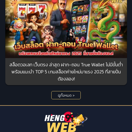
สล็อตวอเลท เว็บตรง ล่าสุด ฝาก-ถอน True Wallet ไม่มีขั้นต่ำ
พร้อมแนะนำ TOP 5 เกมสล็อตค่ายใหม่มาแรง 2025 ที่สายปั่น
ต้องลอง!
ดูทั้งหมด >