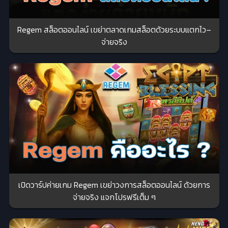
Regem สล็อตออนไลน์ เขย่าตลาดเกมสล็อตด้วยระบบแตกไว–
จ่ายจริง
เปิดวาร์ปค่ายเกม Regem เขย่าวงการสล็อตออนไลน์ ด้วยการ
จ่ายจริง แจกโปรฟรีเต็ม ๆ