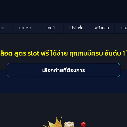
็อต
บาคาร่า
เกมส์
โปรโมชั่น
พนันบอล
บอ
ล็อต สูตร slot ฟรี ใช้ง่าย ทุกเกมมีครบ อันดับ 1
เลือกค่ายที่ต้องการ