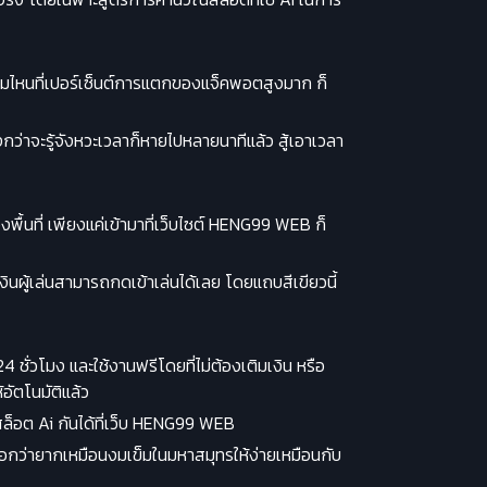
ตเกมไหนที่เปอร์เซ็นต์การแตกของแจ็คพอตสูงมาก ก็
งกว่าจะรู้จังหวะเวลาก็หายไปหลายนาทีแล้ว สู้เอาเวลา
ื้นที่ เพียงแค่เข้ามาที่เว็บไซต์ HENG99 WEB ก็
ำเงินผู้เล่นสามารถกดเข้าเล่นได้เลย โดยแถบสีเขียวนี้
 ชั่วโมง และใช้งานฟรีโดยที่ไม่ต้องเติมเงิน หรือ
้อัตโนมัติแล้ว
สล็อต Ai กันได้ที่เว็บ HENG99 WEB
ครบอกว่ายากเหมือนงมเข็มในมหาสมุทรให้ง่ายเหมือนกับ