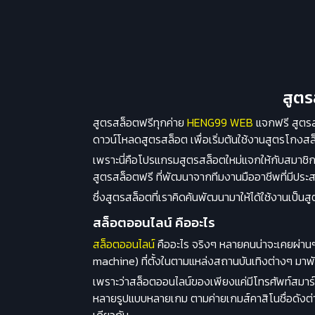
สูตร
สูตรสล็อตฟรีทุกค่าย
HENG99 WEB
แจกฟรี สูตรสล
ดาวน์โหลดสูตรสล็อต เพื่อเริ่มต้นใช้งานสูตรโกงส
เพราะนี่คือโปรแกรมสูตรสล็อตใหม่แจกให้กับสมาชิก
สูตรสล็อตฟรี ที่พัฒนาจากทีมงานมืออาชีพที่มีประสบ
ซึ่งสูตรสล็อตที่เราคิดค้นพัฒนามาให้ได้ใช้งานเป็น
สล็อตออนไลน์ คืออะไร
สล็อตออนไลน์
คืออะไร จริงๆ หลายคนน่าจะเคยผ่านๆ 
machine) ที่ตั้งในตามแหล่งสถานบันเทิงต่างๆ มาพัฒน
เพราะว่าสล็อตออนไลน์ของเพียงแค่มีโทรศัพท์สมาร์ทโฟ
หลายรูปแบบหลายเกม ตามค่ายเกมส์คาสิโนชื่อดังต่า