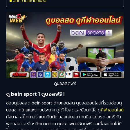
บทความที่เกี่ยวข้อง
ดูบอลสดฟรี
ดู bein sport 1 ดูบอลฟรี !
ช่องดูบอลสด bein sport ถ่ายทอดสด ดูบอลออนไลน์ที่รวมช่องดู
บอลจากไทยและต่างประเทศ ดูได้ทั้งสดและย้อนหลัง ดู
กีฬาออนไลน์
ทั้งบาส สนุ๊กเกอร์ แบตมินตัน วอลเล่บอล เทนนิส แข่งรถ อเมริกัน
ฟุตบอล และอื่นๆอีกมากมาย คุณภาพคมชัดดูฟรีต่อเนื่องแบบไม่มี