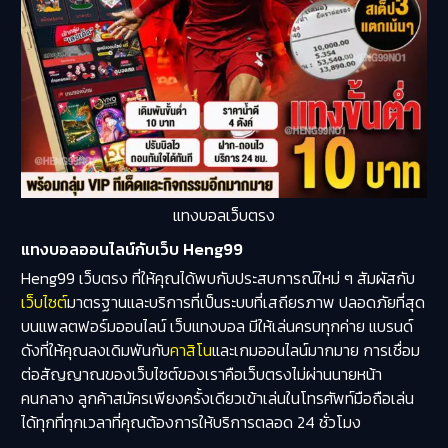
แทงบอลเว็บตรง
แทงบอลออนไลน์กับเว็บ Heng99
Heng99 เว็บตรง ที่ให้คุณได้พบกับประสบการณ์ใหม่ ๆ สัมผัสกับ
เว็บไซต์
มาตรฐานและบริการที่เป็นระบบที่เสถียรภาพ ปลอดภัยที่สุด
บนแพลตฟอร์มออนไลน์ เว็บแทงบอล มีให้เล่นครบทุกค่าย แบรนด์
ดังที่ให้คุณลงเดิมพันกับ
คาสิโน
และเกมออนไลน์มากมาย การเชื่อม
ต่อสัญญาณของเว็บไซต์ของเราคือเว็บตรงไม่ผ่านนายหน้า
คนกลาง ลูกค้าสมัครเพียงครั้งเดียวเข้าเล่นในโทรศัพท์มือถือเล่น
ได้ทุกที่ทุกเวลาที่คุณต้องการให้บริการตลอด 24 ชั่วโมง