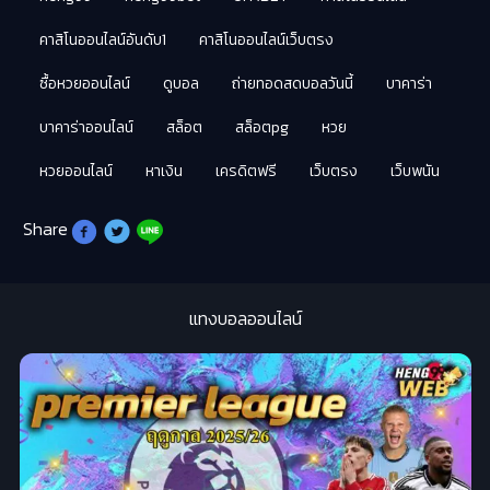
คาสิโนออนไลน์อันดับ1
คาสิโนออนไลน์เว็บตรง
ซื้อหวยออนไลน์
ดูบอล
ถ่ายทอดสดบอลวันนี้
บาคาร่า
บาคาร่าออนไลน์
สล็อต
สล็อตpg
หวย
หวยออนไลน์
หาเงิน
เครดิตฟรี
เว็บตรง
เว็บพนัน
Share
แทงบอลออนไลน์