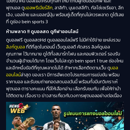
โฆษณาคั่น บอลเยอะครบทุกลีก เหมาะกับผู้ที่ชื่นชอบกีฬาและ
ฟุตบอล ดู
บอลพรีเมียร์ลีก
, ลาลิก้า, บุนเดสลีก้า, กัลโซ่เซเรียอา, ลีก
เอิง, บอลไทย และบอลญี่ปุ่น พร้อมคู่เด็ดที่คุณไม่ควรพลาด ดูได้เลย
ที่ ดูช่อง bein sports 3
ห้ามพลาด !! ดูบอลสด ดูกีฬาออนไลน์
ดูบอลฟรี ดูบอลสดHd ดูบอลออนไลน์ฟรี ไม่มีค่าใช้จ่าย แหล่งรวม
ลิงก์ดูบอล
ที่ดีที่สุดในตอนนี้ เว็บดูบอลดี คัดสรร ลิงค์ดูบอล
คุณภาพ ไว้มากมาย ดูได้ทั้งสมาร์ทโฟน และคอมพิวเตอร์ รองรับ
จำนวนผู้เข้าชมได้มาก โดยเว็บไม่สะดุด bein sport 1 true ช่องไหน
และอีกหนึ่งข้อดีที่คุณพลาดไม่ได้ ถ้าหากเลือกติดตามเว็บ ดู
บอล
ออนไลน์
ล่าสุด ของเรา มีการอัพเดตโปรแกรมการแข่งขัน พร้อม
ราคาบอล และรับชมถ่ายทอดสดบอลวันนี้ พร้อมทั้งมีบทวิเคราะห์
ฟุตบอล ตารางคะแนน ที่มีให้เลือกอ่าน เลือกรับชมกัน เพื่อให้ท่านำ
ได้ติดตาม เรื่องราว ข่าวสารเกี่ยวกับวงการฟุตบอลอย่างต่อเนื่อง