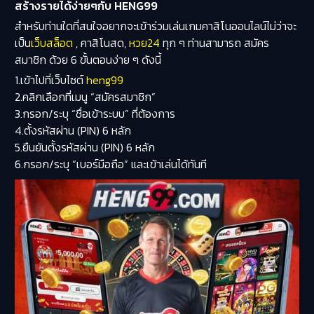
สร้างรายได้ง่ายๆกับ HENG99
สำหรับท่านใดที่สนใจอยากจะเข้าร่วมเล่นเกมคาสิโนออนไลน์ไม่ว่าจะ
เป็น
เว็บสล็อต
, คาสิโนสด,
หวย24
ทุก ๆ ท่านสามารถ สมัคร
สมาชิก ด้วย 6 ขั้นตอนง่าย ๆ ดังนี้
1.เข้าไปที่เว็บไซต์
heng99
2.คลิกเลือกที่เมนู “สมัครสมาชิก”
3.กรอก/ระบุ “ชื่อเข้าระบบ” ที่ต้องการ
4.ตั้งรหัสผ่าน (PIN) 6 หลัก
5.ยืนยันตั้งรหัสผ่าน (PIN) 6 หลัก
6.กรอก/ระบุ “เบอร์มือถือ” และเข้าเล่นได้ทันที