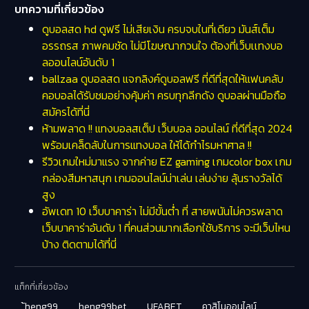
บทความที่เกี่ยวข้อง
ดูบอลสด hd ดูฟรี ไม่เสียเงิน ครบจบในที่เดียว มันส์เต็ม
อรรถรส ภาพคมชัด ไม่มีโฆษณากวนใจ ต้องที่เว็บเเทงบอ
ลออนไลน์อันดับ 1
ballzaa ดูบอลสด แจกลิงค์ดูบอลฟรี ที่ดีที่สุดให้แฟนคลับ
คอบอลได้รับชมอย่างคุ้มค่า ครบทุกลีกดัง ดูบอลผ่านมือถือ
สมัครได้ที่นี่
ห้ามพลาด !! แทงบอลสเต็ป เว็บบอล ออนไลน์ ที่ดีที่สุด 2024
พร้อมเคล็ดลับในการแทงบอล ให้ได้กำไรมหาศาล !!
รีวิวเกมใหม่มาแรง จากค่าย EZ gaming เกมcolor box เกม
กล่องสีมหาสนุก เกมออนไลน์น่าเล่น เล่นง่าย ลุ้นรางวัลได้
สูง
อัพเดท 10 เว็บบาคาร่า ไม่มีขั้นต่ำ ที่ สายพนันไม่ควรพลาด
เว็บบาคาร่าอันดับ 1 ที่คนส่วนมากเลือกใช้บริการ จะมีเว็บไหน
บ้าง ติดตามได้ที่นี่
แท็กที่เกี่ยวข้อง
้heng99
heng99bet
UFABET
คาสิโนออนไลน์