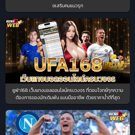
ชเสริมคมแนวรุก
ยูฟ่า168 เว็บแทงบอลออนไลน์ครบวงจร ที่ตอบโจทย์ทุกความ
ต้องการของนักเดิมพัน แบบมืออาชีพ ด้วยราคาน้ำดีที่สุด