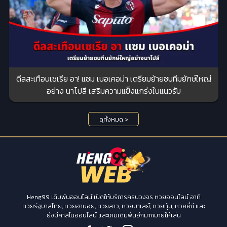
ดีลสะเทือนเซเรีย อา! แซม เบอเคอม่า เตรียมย้ายซบทีมยักษ์ใหญ่
อย่าง นาโปลี เสริมความแข็งแกร่งในแนวรับ
ดูทั้งหมด >
Heng99 เดิมพันออนไลน์ เปิดให้บริการครบวงจร หวยออนไลน์ อาทิ
หวยรัฐบาลไทย, หวยฮานอย, หวยลาว, หวยมาเลย์, หวยหุ้น, หวยยี่กี และ
ยังมีคาสิโนออนไลน์ และเกมเดิมพันอีกมากมายให้เล่น