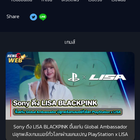
Share
เกมส์
Sony ดึง LISA BLACKPINK ขึ้นแท่น Global Ambassador
ปลุกพลังเกมเมอร์ทั่วโลกผ่านแคมเปญ PlayStation x LISA