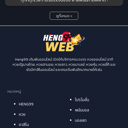
ดูทั้งหมด >
Heng99 เดิมพันออนไลน์ เปิดให้บริการครบวงจร หวยออนไลน์ อาทิ
หวยรัฐบาลไทย, หวยฮานอย, หวยลาว, หวยมาเลย์, หวยหุ้น, หวยยี่กี และ
ยังมีคาสิโนออนไลน์ และเกมเดิมพันอีกมากมายให้เล่น
หมวดหมู่
โปรโมชั่น
HENG99
พนันบอล
หวย
บอลสด
คาสิโน