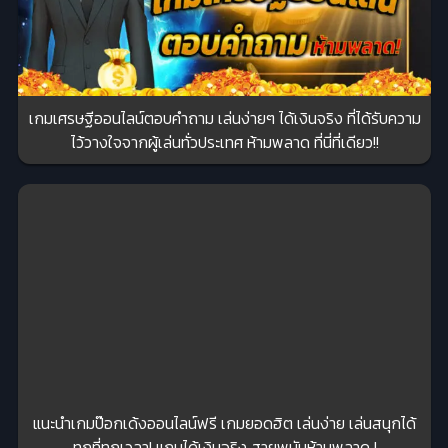
เกมเศรษฐีออนไลน์ตอบคําถาม เล่นง่ายๆ ได้เงินจริง ที่ได้รับความ
ไว้วางใจจากผู้เล่นทั่วประเทศ ห้ามพลาด ที่นี่ที่เดียว!!
แนะนำเกมป๊อกเด้งออนไลน์ฟรี เกมยอดฮิต เล่นง่าย เล่นสนุกได้
ทุกที่ทุกเวลา! แถมได้เงินจริง สายพนันห้ามพลาด !