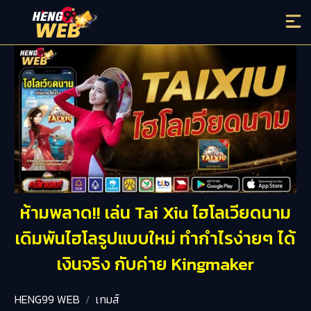
ห้ามพลาด!! เล่น Tai Xiu ไฮโลเวียดนาม
เดิมพันไฮโลรูปแบบใหม่ ทำกำไรง่ายๆ ได้
เงินจริง กับค่าย Kingmaker
HENG99 WEB
เกมส์