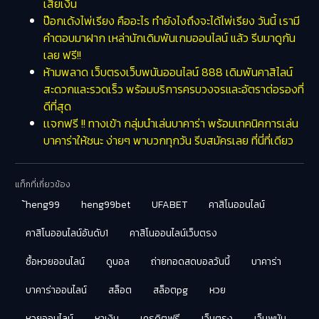
เสียเงิน
ป๊อกเด้งไพ่เรียง คืออะไร ทำยังไงถึงจะได้ไพ่เรียง วันนี้ เรามี
คำตอบมาฝาก เหล่านักเดิมพันเกมออนไลน์ แล้ว รีบมาดูกัน
เลย ฟรี!!
ห้ามพลาด เว็บตรงเว็บพนันออนไลน์ 888 เดิมพันคาสิไลน์
สะดวกและรวดเร็ว พร้อมบริการครบวงจรและอัตราต่อรองที่
ดีที่สุด
เเจกฟรี !! ทางเข้า กลุ่มนำเล่นบาคาร่า พร้อมเทคนิคการเล่น
บาคาร่าให้ชนะ ง่ายๆ พาบวกทุกวัน รีบสมัครเลย ที่นี่ที่เดียว
แท็กที่เกี่ยวข้อง
้heng99
heng99bet
UFABET
คาสิโนออนไลน์
คาสิโนออนไลน์อันดับ1
คาสิโนออนไลน์เว็บตรง
ซื้อหวยออนไลน์
ดูบอล
ถ่ายทอดสดบอลวันนี้
บาคาร่า
บาคาร่าออนไลน์
สล็อต
สล็อตpg
หวย
หวยออนไลน์
หาเงิน
เครดิตฟรี
เว็บตรง
เว็บพนัน