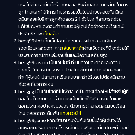
ตรงไม่ผ่านเอเย่นต์หรือคนกลาง ซึ่งช่วยลดความเสี่ยงในการ
ถูกโกงและทำให้การทำธุรกรรมเป็นไปอย่างปลอดภัย มีแอ
ดมินคอยให้บริการลูกค้าตลอด 24 ชั่วโมง ที่สามารถช่วย
แก้ไขปัญหาและตอบคำถามของผู้เล่นได้อย่างรวดเร็วและมี
ประสิทธิภาพ
เว็บสล็อต
heng99slot เว็บเว็บไซต์ที่มีระบบการฝาก-ถอนเงินจะ
รวดเร็วและสะดวก การ
เล่นบาคาร่า
ผ่านเว็บตรงที่นี่ จะช่วยให้
ประสบการณ์การเล่นราบรื่นและมีความเสถียรสูง
heng99casino เป็นเว็บไซต์ ที่เน้นความสะดวกและความ
รวดเร็วในการทำธุรกรรม โดยไม่มีขั้นต่ำในการฝาก-ถอน
ทำให้ผู้เล่นใหม่สามารถเริ่มเล่นบาคาร่าได้โดยไม่ต้องมีความ
กังวลเกี่ยวการเงิน
hengpg เป็นเว็บไซต์ที่ไม่เพียงแค่เป็นทางเลือกใหม่สำหรับผู้ที่
หลงใหลในเกมบาคาร่า แต่ยังเป็นเว็บที่ให้บริการทั้งในและ
นอกประเทศอย่างครบวงจร ด้วยการถ่ายทอดสดแบบเรียล
ไทม์ ตลอดการเดิมพัน
แทงหวย24
heng99game หากเข้ามาเกิมพันกับเว็บนี้แล้วผู้เล่นจะได้
สัมผัสกับประสบการณ์การเล่นที่สมจริงและตื่นเต้นเหมือนอยู่
ในคาสิโนจริงๆ รับประกันการจ่ายเงินที่แน่นอน ให้ความมั่นใจ