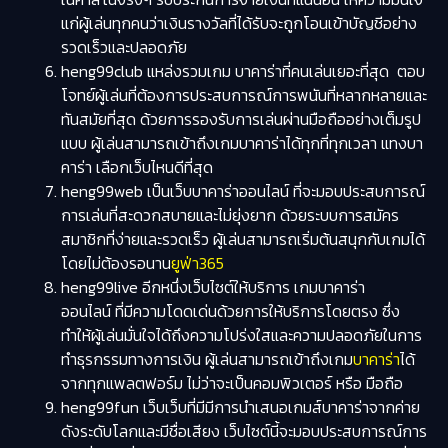
แก่ผู้เล่นทุกคนว่าเงินรางวัลที่ได้รับจะถูกโอนเข้าบัญชีอย่าง
รวดเร็วและปลอดภัย
heng99club แหล่งรวมเกม บาคาร่าที่คนเล่นเยอะที่สุด ตอบ
โจทย์ผู้เล่นที่ต้องการประสบการณ์การพนันที่หลากหลายและ
ทันสมัยที่สุด ด้วยการรองรับการเล่นผ่านมือถืออย่างเต็มรูป
แบบ ผู้เล่นสามารถเข้าถึงเกมบาคาร่าได้ทุกที่ทุกเวลา แทงบา
คาร่า เลือกเว็บไหนดีที่สุด
heng99web เป็นเว็บบาคาร่าออนไลน์ ที่จะมอบประสบการณ์
การเล่นที่สะดวกสบายและไม่ยุ่งยาก ด้วยระบบการสมัคร
สมาชิกที่ง่ายและรวดเร็ว ผู้เล่นสามารถเริ่มต้นสนุกกับเกมได้
โดยไม่ต้องรอนาน
ยูฟ่า365
heng99live อีกหนึ่งเว็บไซต์ให้บริการ เกมบาคาร่า
ออนไลน์ ที่มีความโดดเด่นด้วยการให้บริการโดยตรง ซึ่ง
ทำให้ผู้เล่นมั่นใจได้ถึงความโปร่งใสและความปลอดภัยในการ
ทำธุรกรรมทางการเงิน ผู้เล่นสามารถเข้าถึงเกม
บาคาร่า
ได้
จากทุกแพลตฟอร์ม ไม่ว่าจะเป็นคอมพิวเตอร์ หรือ มือถือ
heng99fun เว็บเว็บที่มีมีการนำเสนอเกมส์บาคาร่าจากค่าย
ดังระดับโลกและมีชื่อเสียง เว็บไซต์นี้จะมอบประสบการณ์การ