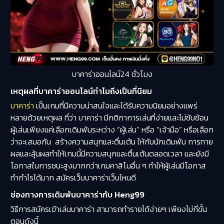
บาคาร่าออนไลน์24 ชั่วโมง
เหตุผลที่บาคาร่าออนไลน์ทำไมถึงเป็นที่นิยม
บาคาร่า
เป็นเกมที่มีความน่าสนใจและได้รับความนิยมอย่างแพร่
หลายด้วยเหตุผล ที่ว่า บาคาร่า มีกติกาการเล่นที่ง่ายและไม่ซับซ้อน
ผู้เล่นเพียงแค่เลือกเดิมพันระหว่าง “ผู้เล่น” หรือ “เจ้ามือ” หรือเลือก
ว่าจะเสมอกัน สร้างความสนุกและตื่นเต้น ให้กับนักเดิมพัน การทาย
ผลและลุ้นผลทำให้เกมนี้มีความสนุกและตื่นเต้นตลอดเวลา และยังมี
โอกาสในการชนะสูงมากกว่าเกมคาสิโนอื่น ๆ ทำให้ผู้เล่นมีโอกาส
ทำกำไรได้มาก สมัครเว็บบาคาร่าเว็บไหนดี
ช่องทางการเดิมพันบาคาร่ากับ Heng99
วิธีการสมัครเข้าเล่นบาคาร่า สามารถทำรายได้ง่ายๆ เพียงไม่กี่ขั้น
ตอนดังนี้