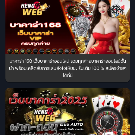
บาคาร่า 168 เว็บบาคาร่าออนไลน์ รวมทุกค่ายบาคาร่าออนไลน์ชั้น
นำ พร้อมเคล็ดลับการเล่นยังไงให้ชนะ รับเต็ม 100 % สมัครง่ายๆ
ได้ที่นี่