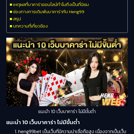
เหตุผลที่บาคาร่าออนไลน์ทำไมถึงเป็นที่นิยม
ช่องทางการเดิมพันบาคาร่ากับ Heng99
สรุป
บทความที่เกี่ยวข้อง
แนะนำ 10 เว็บบาคาร่า ไม่มีขั้นต่ำ
แนะนำ 10 เว็บบาคาร่า ไม่มีขั้นต่ำ
heng99bet เป็นเว็บที่มีความน่าเชื่อถือสูง เนื่องจากเป็นเว็บ