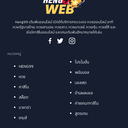
Heng99 เดิมพันออนไลน์ เปิดให้บริการครบวงจร หวยออนไลน์ อาทิ
หวยรัฐบาลไทย, หวยฮานอย, หวยลาว, หวยมาเลย์, หวยหุ้น, หวยยี่กี และ
ยังมีคาสิโนออนไลน์ และเกมเดิมพันอีกมากมายให้เล่น
หมวดหมู่
โปรโมชั่น
HENG99
พนันบอล
หวย
บอลสด
คาสิโน
บ้านผลบอล
สล็อต
ค่ายเกม/คาสิโน
บาคาร่า
สูตรเกม
เกมส์