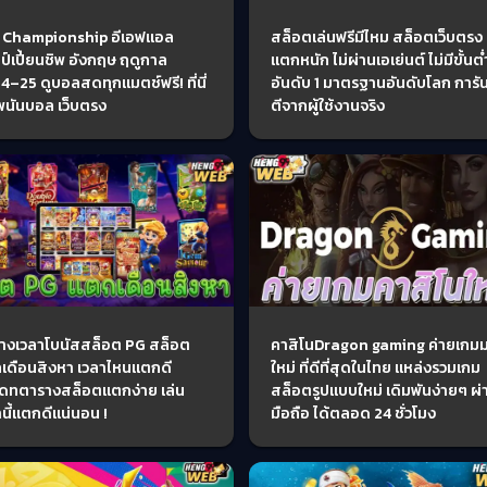
 Championship อีเอฟแอล
สล็อตเล่นฟรีมีไหม สล็อตเว็บตรง
ป์เปี้ยนชิพ อังกฤษ ฤดูกาล
แตกหนัก ไม่ผ่านเอเย่นต์ ไม่มีขั้นต่
4–25 ดูบอลสดทุกแมตช์ฟรี! ที่นี่
อันดับ 1 มาตรฐานอันดับโลก การั
บพนันบอล เว็บตรง
ตีจากผู้ใช้งานจริง
างเวลาโบนัสสล็อต PG สล็อต
คาสิโนDragon gaming ค่ายเกม
เดือนสิงหา เวลาไหนแตกดี
ใหม่ ที่ดีที่สุดในไทย แหล่งรวมเกม
เดทตารางสล็อตแตกง่าย เล่น
สล็อตรูปแบบใหม่ เดิมพันง่ายๆ ผ่
นี้แตกดีแน่นอน !
มือถือ ได้ตลอด 24 ชั่วโมง