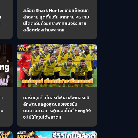
สล็อต Shark Hunter เกมสล็อตนัก
ำ
ล่าฉลาม สุดตื่นเต้น จากค่าย PG เกม
น
นี้โดดเด่นด้วยกราฟิกที่สมจริง สาย
สล็อตต้องห้ามพลาด!!
มา
ดอร์ทมุนด์ สโมสรกีฬาอาชีพเยอรมนี
ลีกฟุตบอลสูงสุดของเยอรมัน
าน
ติดตามข่าวสารฟุตบอลได้ที่ Heng99
จะไม่ให้คุณได้พลาด!!