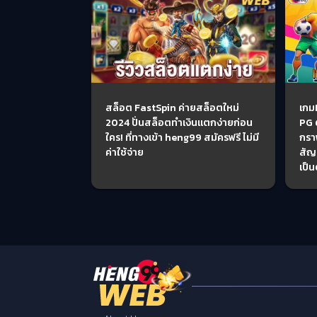
สล็อต FastSpin ค่ายสล็อตใหม่
เกม
2024 ปั่นสล็อตทำเงินแตกง่ายก่อน
PG 
ใคร! ที่ทางเข้า heng99 สมัครฟรี ไม่มี
กรา
ค่าใช้จ่าย
สัญ
เป็น