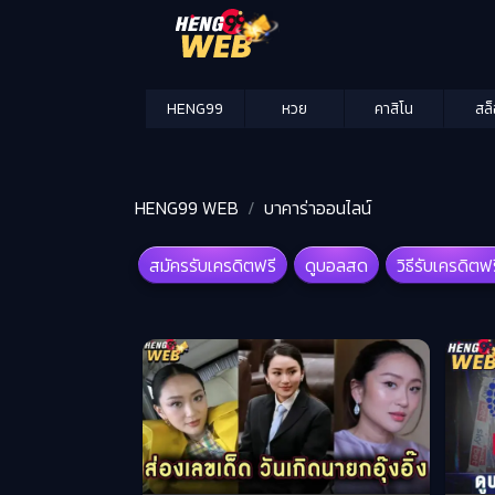
HENG99
หวย
คาสิโน
สล
HENG99 WEB
บาคาร่าออนไลน์
สมัครรับเครดิตฟรี
ดูบอลสด
วิธีรับเครดิตฟ