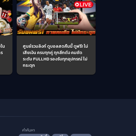
ยใน
ศูนย์รวมลิงก์ ดูบอลสดคืนนี้ ดูฟรี! ไม่
าร
เสียเงิน ครบทุกคู่ ทุกลีกดัง คมชัด
ระดับ FULLHD รองรับทุกอุปกรณ์ ไม่
กระตุก
คำค้นหา