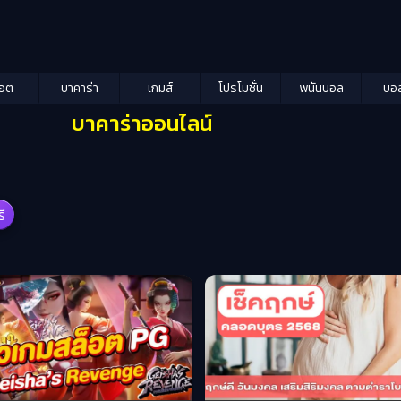
็อต
บาคาร่า
เกมส์
โปรโมชั่น
พนันบอล
บอ
บาคาร่าออนไลน์
รี