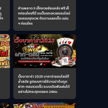
2
ห้ามพลาด !! เช็กหวยย้อนหลัง ฟรี เช็
ู
กก่อนใครที่นี่ บนเว็บแทงหวยออนไลน์
ี่ๆ
จบครบทุกหวย ติดตามเลขเด็ด เเม่น
ๆ ก่อนใคร
เว็บบาคาร่า 2025 บาคาร่าออนไลน์ที่
ล้ำสมัย รูปแบบการใช้งานน่าดึงดูด
ฝาก-ถอนรวดเร็ว ระบบเดิมพันเล่นได้
อย่างไม่กระตุกตลอด 24ชม.