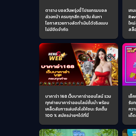
ตาราง บอลวันพรุ่งนี้ โปรแกรมบอล
เกม
ล่วงหน้า ครบทุกลีก ทุกวัน ค้นหา
Rev
โอกาสรวยทางลัดทำเงินได้จริงแบบ
ใหม
ไม่มีขีดจำกัด
สล็
บาคาร่า 168 เว็บบาคาร่าออนไลน์ รวม
เช็ค
ทุกค่ายบาคาร่าออนไลน์ชั้นนำ พร้อม
รับท
เคล็ดลับการเล่นยังไงให้ชนะ รับเต็ม
ควา
100 % สมัครง่ายๆได้ที่นี่
เด็ด