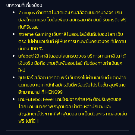
บทความที่เกี่ยวข้อง
7 mojos ค่ายคาสิโนสดและเกมสล็อตแบบครบวงจร เกม
น้องใหม่มาแรง โบนัสเพียบ สมัครสมาชิกวันนี้ รับเครดิตฟรี
ทันทีรีบเลย
Xtreme Gaming เว็บคาสิโนออนไลน์อันดับ1ของโลก เว็บ
ตรง ไม่ผ่านเอเย่นต์ ผู้ให้บริการเกมพนันครบวงจร ที่มีความ
มั่นคง 100 %
ufabet123 คาสิโนออนไลน์ครบวงจร บริการเกมคาสิโน ได้
เงินจริง มือถือ เกมเดิมพันออนไลน์ กับช่องทางทำเงินยุค
ใหม่
ซุปเปอร์ สล็อต เครดิต ฟรี เว็บตรงไม่ผ่านเอเย่นต์ แตกง่าย
แตกบ่อย แตกหนัก! สมัครวันนี้พร้อมรับโปรโมชั่น สุดพิเศษ
อีกมากมาย! ที่ HENG99
เกมFutebol Fever เกมใหม่จากค่าย PG ต้อนรับฟุตบอล
โลก เกมแนวกราฟิกฟุตบอล นำตัวเหล่านักเตะ และ
สัญลักษณ์ประเภทกีฬาฟุตบอล มาเป็นตัวละคร ทดลองเล่น
ฟรี ได้ที่นี่ !!