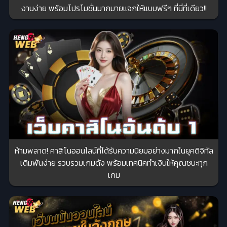
งานง่าย พร้อมโปรโมชั่นมากมายแจกให้แบบฟรีๆ ที่นี่ที่เดียว!!
ห้ามพลาด! คาสิโนออนไลน์ที่ได้รับความนิยมอย่างมากในยุคดิจิทัล
เดิมพันง่าย รวบรวมเกมดัง พร้อมเทคนิคทำเงินให้คุณชนะทุก
เกม