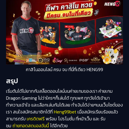
คาสิโนออนไลน์ ครบ จบ ที่นี่ที่เดียว HENG99
สรุป
เริ่มต้นได้ไม่ยากกับสล็อตออนไลน์บนค่ายเกมของเรา ค่ายเกม
Dragon Gaming ไม่ว่าใครๆก็เล่นได้ ทุกเพศ ทุกวัยได้เข้ามา
ทำความเข้าใจ และเลือกเล่นกันได้เลย ทำเงินได้ง่ายๆบนเว็บไซต์ของ
เรา สนใจสมัครสมาชิกได้ที่
Heng99bet
เมื่อสมัครเรียบร้อยแล้ว
สามารถรับ
เครดิตฟรี
พร้อม โปรโมชั่น ที่หน้าเว็บ และ รับ
ชม
ถ่ายทอดสดบอลวันนี้
ได้อีกด้วย