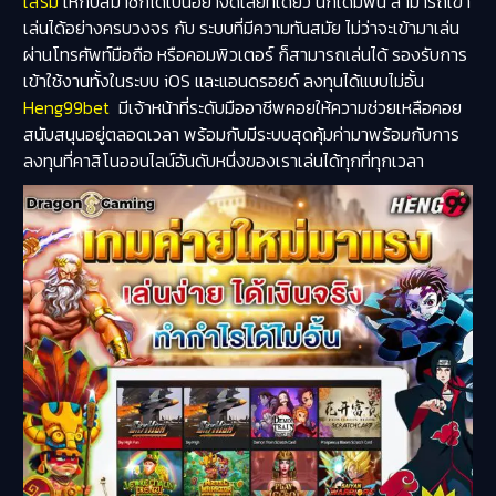
เสริม
ให้กับสมาชิกได้เป็นอย่างดีเลยทีเดียว นักเดิมพัน สามารถเข้า
เล่นได้อย่างครบวงจร กับ ระบบที่มีความทันสมัย ไม่ว่าจะเข้ามาเล่น
ผ่านโทรศัพท์มือถือ หรือคอมพิวเตอร์ ก็สามารถเล่นได้ รองรับการ
เข้าใช้งานทั้งในระบบ iOS และแอนดรอยด์ ลงทุนได้แบบไม่อั้น
Heng99bet
มีเจ้าหน้าที่ระดับมืออาชีพคอยให้ความช่วยเหลือคอย
สนับสนุนอยู่ตลอดเวลา พร้อมกับมีระบบสุดคุ้มค่ามาพร้อมกับการ
ลงทุนที่คาสิโนออนไลน์อันดับหนึ่งของเราเล่นได้ทุกที่ทุกเวลา