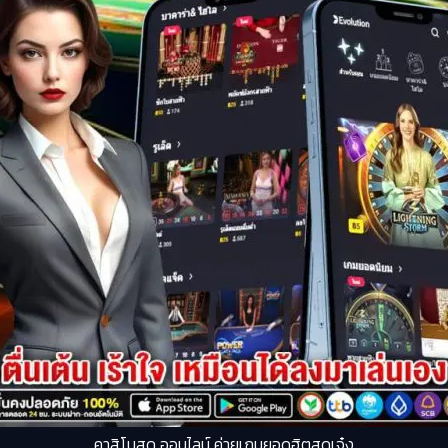
คาสิโนสด ออนไลน์ ค่ายเกมยอดฮิตสุดเจ๋ง