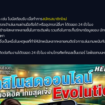
เช่น โบนัสต้อนรับ เมื่อทำการ
สมัครสมาชิกใหม่
รถเข้าเล่นเกมผ่านมือถือได้ หรืออุปกรณ์อื่นๆ ได้ตลอด 24 ชั่วโมง
้ารหัสหลากหลายชั้นในการเดิมพัน รวมถึงในการเก็บรักษาข้อมูลของ นักพนั
ญหา
 ซึ่งเป็นหนึ่งในเหตุผลที่ทำให้นักพนันหลากหลายคนติดใจการเล่นเกมพนันกั
ต่อทีมงานได้ตลอด 24 ชั่วโมง ผ่านโทรศัพท์คอลเซ็นเตอร์ ไลฟ์แชทบนหน