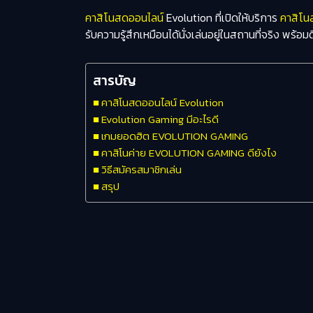
คาสิโนสดออนไลน์
Evolution ที่เปิดให้บริการ
คาสิโน
รับความรู้สึกเหมือนได้นั่งเล่นอยู่ในสถานที่จริง พร้อ
สารบัญ
คาสิโนสดออนไลน์ Evolution
Evolution Gaming มีอะไรดี
เกมยอดฮิต EVOLUTION GAMING
คาสิโนค่าย EVOLUTION GAMING ดียังไง
วิธีสมัครสมาชิกเล่น
สรุป