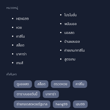
หมวดหมู่
โปรโมชั่น
HENG99
พนันบอล
หวย
บอลสด
คาสิโน
บ้านผลบอล
สล็อต
ค่ายเกม/คาสิโน
บาคาร่า
สูตรเกม
เกมส์
คำค้นหา
ดูบอลสด
สล็อต
ตรวจหวย
คาสิโน
ตารางบอลวันนี้
บาคาร่า
ถ่ายทอดสดหวยรัฐบาล
heng99
เฮง99