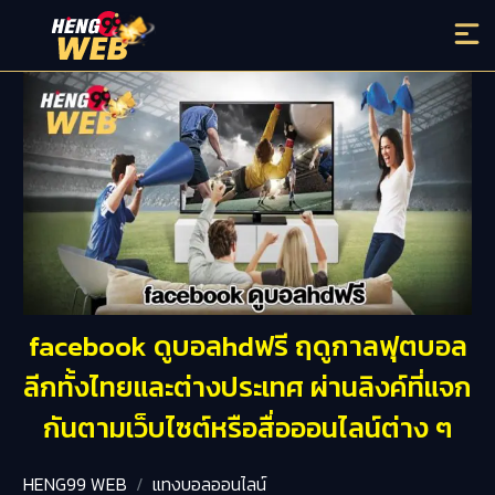
facebook ดูบอลhdฟรี ฤดูกาลฟุตบอล
ลีกทั้งไทยและต่างประเทศ ผ่านลิงค์ที่แจก
กันตามเว็บไซต์หรือสื่อออนไลน์ต่าง ๆ
HENG99 WEB
แทงบอลออนไลน์