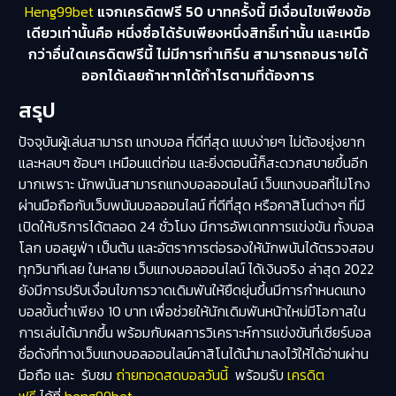
Heng99bet
แจกเครดิตฟรี 50 บาทครั้งนี้ มีเงื่อนไขเพียงข้อ
เดียวเท่านั้นคือ หนึ่งชื่อได้รับเพียงหนึ่งสิทธิ์เท่านั้น และเหนือ
กว่าอื่นใดเครดิตฟรีนี้ ไม่มีการทำเทิร์น สามารถถอนรายได้
ออกได้เลยถ้าหากได้กำไรตามที่ต้องการ
สรุป
ปัจจุบันผู้เล่นสามารถ แทงบอล ที่ดีที่สุด แบบง่ายๆ ไม่ต้องยุ่งยาก
และหลบๆ ซ้อนๆ เหมือนแต่ก่อน และยิ่งตอนนี้ก็สะดวกสบายขึ้นอีก
มากเพราะ นักพนันสามารถแทงบอลออนไลน์ เว็บแทงบอลที่ไม่โกง
ผ่านมือถือกับเว็บพนันบอลออนไลน์ ที่ดีที่สุด หรือคาสิโนต่างๆ ที่มี
เปิดให้บริการได้ตลอด 24 ชั่วโมง มีการอัพเดทการแข่งขัน ทั้งบอล
โลก บอลยูฟ่า เป็นต้น และอัตราการต่อรองให้นักพนันได้ตรวจสอบ
ทุกวินาทีเลย ในหลาย เว็บแทงบอลออนไลน์ ได้เงินจริง ล่าสุด 2022
ยังมีการปรับเงื่อนไขการวาดเดิมพันให้ยืดยุ่นขึ้นมีการกำหนดแทง
บอลขั้นต่ำเพียง 10 บาท เพื่อช่วยให้นักเดิมพันหน้าใหม่มีโอกาสใน
การเล่นได้มากขึ้น พร้อมกับผลการวิเคราะห์การแข่งขันที่เชียร์บอล
ชื่อดังที่ทางเว็บแทงบอลออนไลน์คาสิโนได้นำมาลงไว้ให้ได้อ่านผ่าน
มือถือ และ รับชม
ถ่ายทอดสดบอลวันนี้
พร้อมรับ
เครดิต