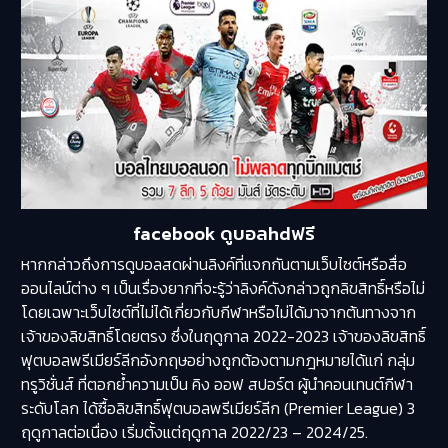
facebook ดูบอลhdฟรี
หากกล่าวถึงการดูบอลสดผ่านลิงค์ที่แจกกันตามเว็บไซต์หรือสื่อ
ออนไลน์ต่าง ๆ เป็นเรื่องยากที่จะรู้ว่าลิงค์ดังกล่าวถูกลิขสิทธิ์หรือไม่
โดยเฉพาะเว็บไซต์ที่ไม่ได้เกี่ยวกับกีฬาหรือไม่ได้มาจากต้นทางจาก
เจ้าของลิขสิทธิ์โดยตรง ซึ่งในฤดูกาล 2022-2023 เจ้าของลิขสิทธิ์
ฟุตบอลพรีเมียร์ลีกอังกฤษอย่างถูกต้องตามกฎหมายได้แก่ กลุ่ม
ทรูวิชั่นส์ ที่ตอกย้ำความเป็น คิง ออฟ สปอร์ต ผู้นำคอนเทนต์กีฬา
ระดับโลก ได้ซื้อลิขสิทธิ์ฟุตบอลพรีเมียร์ลีก (Premier League) 3
ฤดูกาลต่อเนื่อง เริ่มตั้งแต่ฤดูกาล 2022/23 – 2024/25.