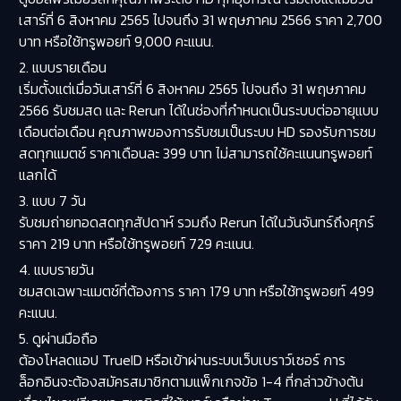
เสาร์ที่ 6 สิงหาคม 2565 ไปจนถึง 31 พฤษภาคม 2566 ราคา 2,700
บาท หรือใช้ทรูพอยท์ 9,000 คะแนน.
2. แบบรายเดือน
เริ่มตั้งแต่เมื่อวันเสาร์ที่ 6 สิงหาคม 2565 ไปจนถึง 31 พฤษภาคม
2566 รับชมสด และ Rerun ได้ในช่องที่กำหนดเป็นระบบต่ออายุแบบ
เดือนต่อเดือน คุณภาพของการรับชมเป็นระบบ HD รองรับการชม
สดทุกแมตช์ ราคาเดือนละ 399 บาท ไม่สามารถใช้คะแนนทรูพอยท์
แลกได้
3. แบบ 7 วัน
รับชมถ่ายทอดสดทุกสัปดาห์ รวมถึง Rerun ได้ในวันจันทร์ถึงศุกร์
ราคา 219 บาท หรือใช้ทรูพอยท์ 729 คะแนน.
4. แบบรายวัน
ชมสดเฉพาะแมตช์ที่ต้องการ ราคา 179 บาท หรือใช้ทรูพอยท์ 499
คะแนน.
5. ดูผ่านมือถือ
ต้องโหลดแอป TrueID หรือเข้าผ่านระบบเว็บเบราว์เซอร์ การ
ล็อกอินจะต้องสมัครสมาชิกตามแพ็กเกจข้อ 1-4 ที่กล่าวข้างต้น