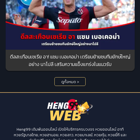
ดีลสะเทือนเซเรีย อา! แซม เบอเคอม่า เตรียมย้ายซบทีมยักษ์ใหญ่
อย่าง นาโปลี เสริมความแข็งแกร่งในแนวรับ
ดูทั้งหมด >
Heng99 เดิมพันออนไลน์ เปิดให้บริการครบวงจร หวยออนไลน์ อาทิ
หวยรัฐบาลไทย, หวยฮานอย, หวยลาว, หวยมาเลย์, หวยหุ้น, หวยยี่กี และ