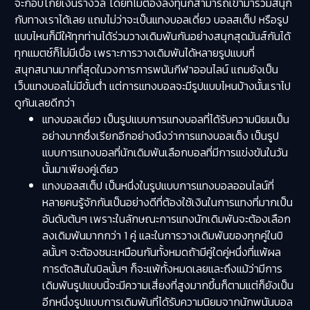
จะกอบโกยเงินรางวัล โดยที่ไม่ต้องลงทุนก็สามารถเข้ามาร่วมสนุก
กับทางเราได้เลย แถมไม่ว่าจะเป็นแทงบอลเดี่ยว บอลสเต็ป หรือรูป
แบบไหนก็มีให้ทุกท่านได้ร่วมวางเดิมพันกันอย่างสนุกสุดมันส์กันได้
ทุกแมตช์ก็ไม่มีเบื่อ เพราะการวางเดิมพันได้หลายรูปแบบที่
สนุกสนานมากที่สุดในวงการการพนันกีฬาออนไลน์ แถมยังเป็น
เว็บแทงบอลไม่มีขั้นต่ํา แต่การแทงบอลจะมีรูปแบบไหนบ้างนั้นเราไป
ดูกันเลยดีกว่า
แทงบอลเดี่ยว
เป็นรูปแบบการแทงบอลที่ได้รับความนิยมเป็น
อย่างมากซึ่งเรียกอีกอย่างนึงว่าการแทงบอลเต็ง เป็นรูป
แบบการแทงบอลที่นักเดิมพันเลือกบอลที่มีการแข่งขันในวัน
นั้นมาเพียงคู่เดียว
แทงบอลสเต็ป
เป็นหนึ่งในรูปแบบการแทงบอลออนไลน์ที่
หลายคนรู้จักกันเป็นอย่างดีที่ต้องใช้เงินในการแทงที่มากเป็น
อันดับต้นๆ เพราะในลักษณะการแทงนักเดิมพันจะต้องเลือก
ลงเดิมพันมากกว่า 1 คู่ และในการวางเดิมพันของทุกคู่ในบิ
ลนั้นๆ จะต้องชนะเหมือนกันทั้งหมดถ้ามีคู่ใดคู่หนึ่งที่แพ้ผล
การตัดสินในบิลนั้นๆ ก็จะแพ้ทั้งหมดเลยและถึงแม้ว่ามีการ
เดิมพันรูปแบบนี้จะมีความเสี่ยงที่สูงมากขึ้นก็ตามแต่ก็ยังเป็น
อีกหนึ่งรูปแบบการเดิมพันที่ได้รับความนิยมจากนักพนันบอล