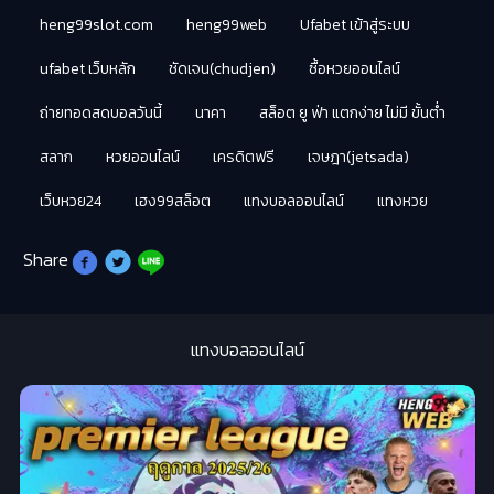
heng99slot.com
heng99web
Ufabet เข้าสู่ระบบ
ufabet เว็บหลัก
ชัดเจน(chudjen)
ซื้อหวยออนไลน์
ถ่ายทอดสดบอลวันนี้
นาคา
สล็อต ยู ฟ่า แตกง่าย ไม่มี ขั้นต่ำ
สลาก
หวยออนไลน์
เครดิตฟรี
เจษฎา(jetsada)
เว็บหวย24
เฮง99สล็อต
แทงบอลออนไลน์
แทงหวย
Share
แทงบอลออนไลน์