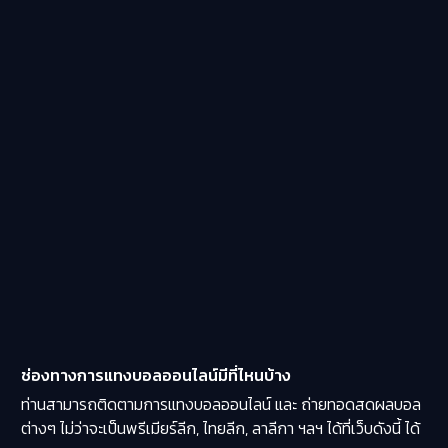
ช่องทางการแทงบอลออนไลน์มีที่ไหนบ้าง
ท่านสามารถติดตามการแทงบอลออนไลน์ และ ถ่ายทอดสดผลบอล
ต่างๆ ไม่ว่าจะเป็นพรีเมียร์ลีก, ไทยลีก, ลาลีกา ฯลฯ ได้ที่เว็บดังนี้ ได้