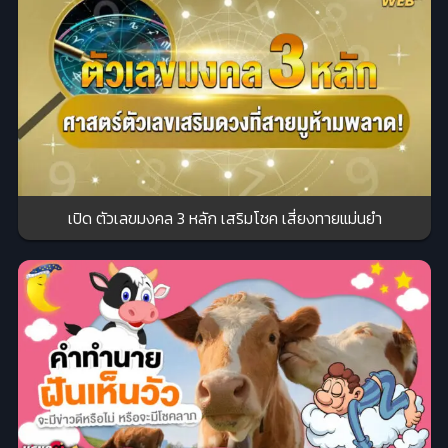
เปิด ตัวเลขมงคล 3 หลัก เสริมโชค เสี่ยงทายแม่นยำ