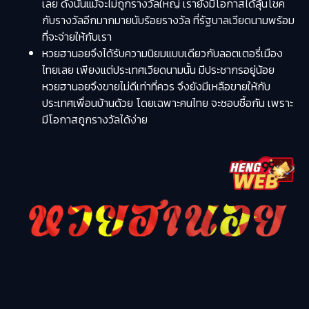
เลย ดังนั้นแม้จะไม่ถูกรางวัลใหญ่ เรายังมีโอกาสได้ลุ้นโชค
กับรางวัลอีกมากมายนับร้อยรางวัล ที่รัฐบาลเวียดนามพร้อม
ที่จะจ่ายให้กับเรา
หวยฮานอยจึงได้รับความนิยมแบบเดียวกับลอตเตอรี่เมือง
ไทยเลย เพียงแต่ประเทศเวียดนามนั้น มีประชากรอยู่น้อย
หวยฮานอยจึงขายไม่ดีเท่าที่ควร จึงยังมีเหลือขายให้กับ
ประเทศเพื่อนบ้านด้วย โดยเฉพาะคนไทย จะชอบซื้อกัน เพราะ
มีโอกาสถูกรางวัลได้ง่าย