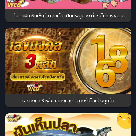
ทำนายฝัน ฝันเห็นวัว เลขเด็ดเปิดประตูดวง ที่คุณไม่ควรพลาด
เลขมงคล 3 หลัก เสี่ยงทายดี ดวงรับโชคปังทุกวัน