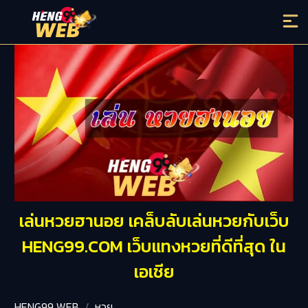
เล่นหวยฮานอย เคล็บลับเล่นหวยกับเว็บ
HENG99.COM เว็บแทงหวยที่ดีที่สุด ใน
เอเชีย
HENG99 WEB
หวย