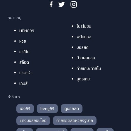
หมวดหมู่
โปรโมชั่น
HENG99
พนันบอล
หวย
บอลสด
คาสิโน
บ้านผลบอล
สล็อต
ค่ายเกม/คาสิโน
บาคาร่า
สูตรเกม
เกมส์
คำค้นหา
เฮง99
heng99
ดูบอลสด
แทงบอลออนไลน์
ถ่ายทอดสดหวยรัฐบาล