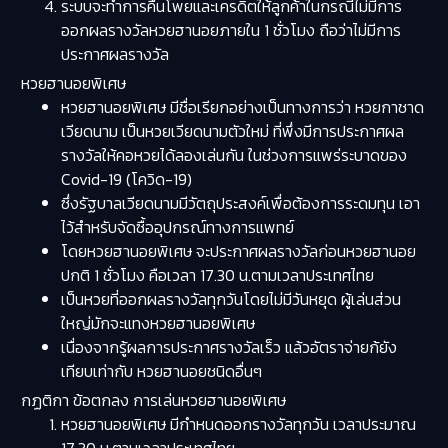
ระบบจะทำการคืนโพยและเครดิตให้ลูกค้าในกรณีไม่มีการ
ออกผลรางวัลหวยฮานอยภายใน 1 ชั่วโมง ถือว่าไม่มีการ
ประกาศผลรางวัล
หวยฮานอยพิเศษ
หวยฮานอยพิเศษ มีชื่อเรียกอย่างเป็นทางการว่า หวยกาชาด
เวียดนาม เป็นหวยเวียดนามตัวใหม่ ที่พึ่งมีการประกาศผล
รางวัลให้คอหวยได้ลองเล่นกัน ในช่วงการแพร่ระบาดของ
Covid-19 (โควิด-19)
ซึ่งรัฐบาลเวียดนามมีวัตถุประสงค์เพื่อต้องการระดมทุน เอา
ไว้สำหรับจัดซื้ออุปกรณ์ทางการแพทย์
โดยหวยฮานอยพิเศษ จะประกาศผลรางวัลก่อนหวยฮานอย
ปกติ 1 ชั่วโมง คือเวลา 17.30 น.ตามเวลาประเทศไทย
เป็นหวยที่ออกผลรางวัลทุกวันโดยไม่มีวันหยุด ผู้เล่นส่วน
ใหญ่มักจะแทงหวยฮานอยพิเศษ
เนื่องจากรู้ผลการประกาศรางวัลเร็ว แล้วอัตราจ่ายก้ยัง
เทียบเท่ากับ หวยฮานอยชนิดอื่นๆ
กฏติกา ข้อตกลง การเล่นหวยฮานอยพิเศษ
หวยฮานอยพิเศษ มีกำหนดออกรางวัลทุกวัน เวลาประมาณ
17.30 น.ตามเวลาประเทศไทย