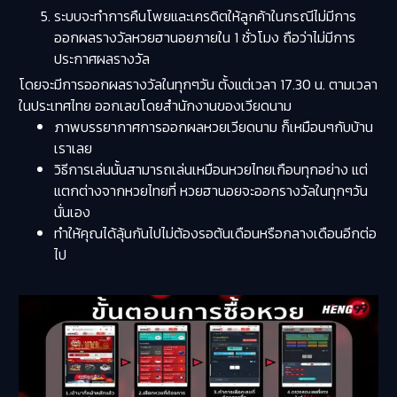
ระบบจะทำการคืนโพยและเครดิตให้ลูกค้าในกรณีไม่มีการ
ออกผลรางวัลหวยฮานอยภายใน 1 ชั่วโมง ถือว่าไม่มีการ
ประกาศผลรางวัล
โดยจะมีการออกผลรางวัลในทุกๆวัน ตั้งแต่เวลา 17.30 น. ตามเวลา
ในประเทศไทย ออกเลขโดยสำนักงานของเวียดนาม
ภาพบรรยากาศการออกผลหวยเวียดนาม ก็เหมือนๆกับบ้าน
เราเลย
วิธีการเล่นนั้นสามารถเล่นเหมือนหวยไทยเกือบทุกอย่าง แต่
แตกต่างจากหวยไทยที่ หวยฮานอยจะออกรางวัลในทุกๆวัน
นั่นเอง
ทำให้คุณได้ลุ้นกันไปไม่ต้องรอต้นเดือนหรือกลางเดือนอีกต่อ
ไป