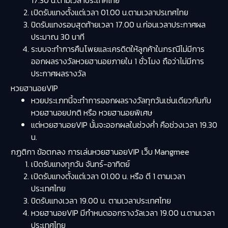
เปิดรับแทงตั้งแต่เวลา 01.00 น.ตามเวลาปรเทศไทย
ปิดรับแทงรอบสุดท้ายเวลา 17.00 น.ก่อนเวลาประกาศผล
ประมาณ 30 นาที
ระบบจะทำการคืนโพยและเครดิตให้ลูกค้าในกรณีไม่มีการ
ออกผลรางวัลหวยฮานอยภายใน 1 ชั่วโมง ถือว่าไม่มีการ
ประกาศผลรางวัล
หวยฮานอยVIP
หวยประเภทนี้จะทำการออกผลรางวัลทุกวันเช่นเดียวกันกับ
หวยฮานอยปกติ หรือ หวยฮานอยพิเศษ
แต่หวยฮานอยVIP นั้นจะออกผลในช่วงค่ำ คือช่วงเวลา 19.30
น.
กฏติกา ข้อตกลง การเล่นหวยฮานอยVIP เว็บ Mangmee
เปิดรับแทงทุกวัน จันทร์-อาทิตย์
เปิดรับแทงตั้งแต่เวลา 01.00 น. หรือ ตี 1 ตามเวลา
ประเทศไทย
ปิดรับแทงเวลา 19.00 น. ตามเวลาประเทศไทย
หวยฮานอยVIP มีกำหนดออกรางวัลเวลา 19.00 น.ตามเวลา
ประเทศไทย