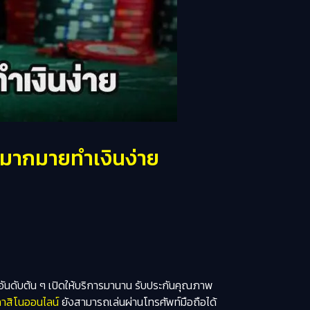
ไรมากมายทำเงินง่าย
ังอันดับต้น ๆ เปิดให้บริการมานาน รับประกันคุณภาพ
คาสิโนออนไลน์
ยังสามารถเล่นผ่านโทรศัพท์มือถือได้