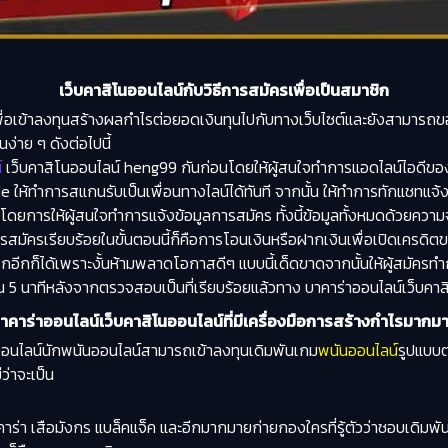
เว็บคาสิโนออนไลน์กับวิธีการสมัครเพื่อเป็นสมาชิก
พื่อเข้าลงทุนสร้างผลกำไรต่อยอดเงินทุนไปกับทางเว็บไซต์และยังสามารถข
่าย ๆ ดังต่อไปนี้
์
เว็บคาสิโนออนไลน์
heng99
กันก่อนโดยให้ผู้สนใจทำการแอดไลน์ไอดีข
e ให้ทำการสแกนรับเป็นเพื่อนทางไลน์ได้ทันที จากนั้น ให้ทำการทักแชทแ
โดยการให้ผู้สนใจทำการแจ้งข้อมูลการสมัคร ทั้งนี้ข้อมูลทั้งหมดด้วยความ
สมัครเรียบร้อยในขั้นตอนนี้ก็คือการโอนเงินหรือฝากเงินเพื่อเปิดเครดิต
กอีกก็ได้เพราะงั้นห้ามพลาดโอกาสดีๆ แบบนี้เด็ดขาดจากนั้นให้ผู้สมัคร
5 นาทีหลังจากตรวจสอบเป็นที่เรียบร้อยแล้วทาง
บาคาร่าออนไลน์
เว็บคาส
าคาร่าออนไลน์เว็บคาสิโนออนไลน์ที่มีเครื่องมือการสร้างกำไรมากม
ออนไลน์นักพนันออนไลน์สามารถเข้าลงทุนเดิมพันเกม
พนันออนไลน์
รูปแบบต
ว่าจะเป็น
ร่า เสือมังกร แบล็คแจ็ค และอีกมากมายก่ายกองใครที่รู้ตัวว่าชอบเดิมพั