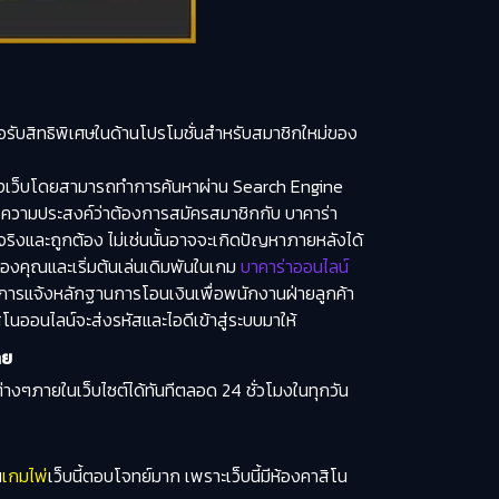
อรับสิทธิพิเศษในด้านโปรโมชั่นสำหรับสมาชิกใหม่ของ
องเว็บโดยสามารถทำการค้นหาผ่าน Search Engine
จ้งความประสงค์ว่าต้องการสมัครสมาชิกกับ
บาคาร่า
จริงและถูกต้อง ไม่เช่นนั้นอาจจะเกิดปัญหาภายหลังได้
ของคุณและเริ่มต้นเล่นเดิมพันในเกม
บาคาร่าออนไลน์
ทำการแจ้งหลักฐานการโอนเงินเพื่อพนักงานฝ่ายลูกค้า
ิโนออนไลน์จะส่งรหัสและไอดีเข้าสู่ระบบมาให้
าย
่างๆภายในเว็บไซต์ได้ทันทีตลอด 24 ชั่วโมงในทุกวัน
น
เกมไพ่
เว็บนี้ตอบโจทย์มาก เพราะเว็บนี้มีห้องคาสิโน