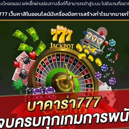
องโหลดแอป แค่คลิ๊กผ่านช่องทางลิ้งค์ก็สามารถเข้าสู่ระบบ ไปยังเกมที่อยา
777 เว็บคาสิโนออนไลน์มีเครื่องมือการสร้างกำไรมากมายทำ