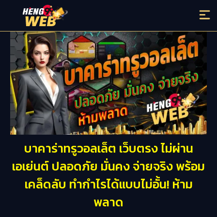
บาคาร่าทรูวอลเล็ต เว็บตรง ไม่ผ่าน
เอเย่นต์ ปลอดภัย มั่นคง จ่ายจริง พร้อม
เคล็ดลับ ทำกำไรได้แบบไม่อั้น! ห้าม
พลาด