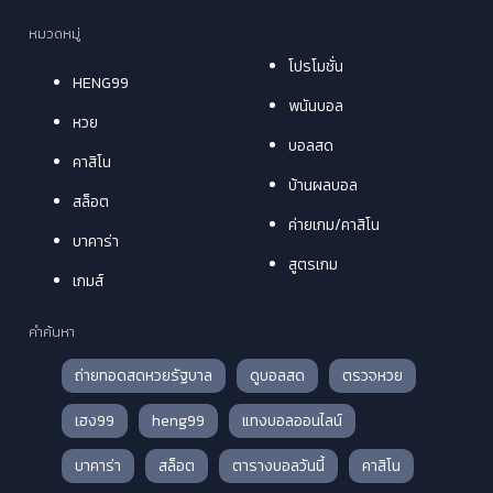
หมวดหมู่
โปรโมชั่น
HENG99
พนันบอล
หวย
บอลสด
คาสิโน
บ้านผลบอล
สล็อต
ค่ายเกม/คาสิโน
บาคาร่า
สูตรเกม
เกมส์
คำค้นหา
ถ่ายทอดสดหวยรัฐบาล
ดูบอลสด
ตรวจหวย
เฮง99
heng99
แทงบอลออนไลน์
บาคาร่า
สล็อต
ตารางบอลวันนี้
คาสิโน