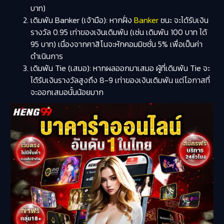
บาท)
เดิมพัน Banker (เจ้ามือ):
หากฝั่ง
Banker
ชนะ จะได้รับเงิน
รางวัล 0.95 เท่าของเงินเดิมพัน (เช่น เดิมพัน 100 บาท ได้
95 บาท) เนื่องจากคาสิโนจะหักคอมมิชชั่น 5% เพื่อเป็นค่า
ดำเนินการ
เดิมพัน Tie (เสมอ):
หากผลออกมาเสมอ ผู้ที่เดิมพัน Tie จะ
ได้รับเงินรางวัลสูงถึง 8-9 เท่าของเงินเดิมพัน แต่โอกาสที่
จะออกเสมอนั้นน้อยมาก