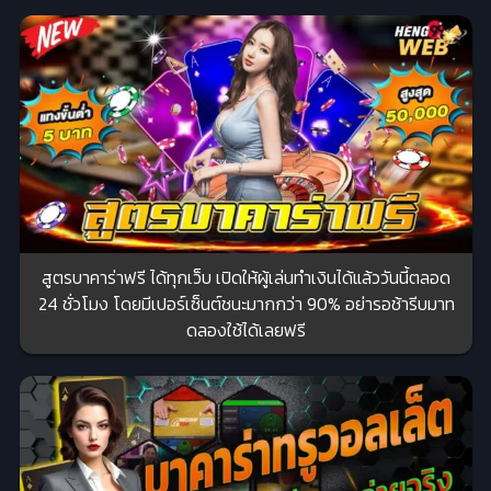
สูตรบาคาร่าฟรี ได้ทุกเว็บ เปิดให้ผู้เล่นทำเงินได้แล้ววันนี้ตลอด
24 ชั่วโมง โดยมีเปอร์เซ็นต์ชนะมากกว่า 90% อย่ารอช้ารีบมาท
ดลองใช้ได้เลยฟรี