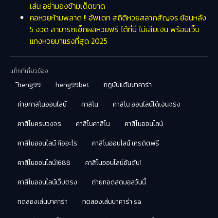
เล่น อย่ามองข้ามเด็ดขาด
คอหวยห้ามพลาด !! อัพเดท สถิติหวยสลากสัญจร ย้อนหลัง
5 งวด สามารถเช็กผลหวยฟรี ได้ที่นี่ ไม่เสียเงิน พร้อมเว็บ
แทงหวยมาแรงที่สุด 2025
แท็กที่เกี่ยวข้อง
้heng99
heng99bet
กฎนับแต้มบาคาร่า
ค่ายคาสิโนออนไลน์
คาสิโน
คาสิโน ออนไลน์ได้เงินจริง
คาสิโนครบวงจร
คาสิโนคาสิโน
คาสิโนออนไลน์
คาสิโนออนไลน์ คืออะไร
คาสิโนออนไลน์ เครดิตฟรี
คาสิโนออนไลน์1688
คาสิโนออนไลน์อันดับ1
คาสิโนออนไลน์เว็บตรง
ถ่ายทอดสดบอลวันนี้
ทดลองเล่นบาคาร่า
ทดลองเล่นบาคาร่า sa