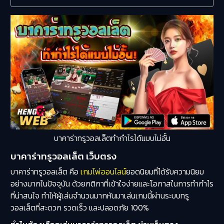
บาคาร่าทรูวอลเล็ตทำกำไรได้แบบไม่อั้น
บาคาร่าทรูวอลเล็ต เว็บตรง
บาคาร่าทรูวอลเล็ต คือ
เกมไพ่ออนไลน์
ยอดนิยมที่ได้รับความนิยม
อย่างมากในปัจจุบัน ด้วยกติกาที่เข้าใจง่ายและโอกาสในการทำกำไร
ที่น่าสนใจ ทำให้ผู้เล่นจำนวนมากหันมาเล่นเกมนี้ผ่านระบบทรู
วอลเล็ตที่สะดวก รวดเร็ว และปลอดภัย 100%