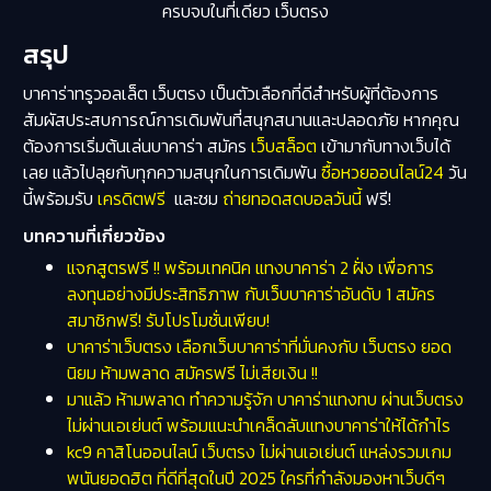
ครบจบในที่เดียว เว็บตรง
สรุป
บาคาร่าทรูวอลเล็ต เว็บตรง เป็นตัวเลือกที่ดีสำหรับผู้ที่ต้องการ
สัมผัสประสบการณ์การเดิมพันที่สนุกสนานและปลอดภัย หากคุณ
ต้องการเริ่มต้นเล่นบาคาร่า สมัคร
เว็บสล็อต
เข้ามากับทางเว็บได้
เลย แล้วไปลุยกับทุกความสนุกในการเดิมพัน
ซื้อหวยออนไลน์24
วัน
นี้พร้อมรับ
เครดิตฟรี
และชม
ถ่ายทอดสดบอลวันนี้
ฟรี!
บทความที่เกี่ยวข้อง
แจกสูตรฟรี !! พร้อมเทคนิค แทงบาคาร่า 2 ฝั่ง เพื่อการ
ลงทุนอย่างมีประสิทธิภาพ กับเว็บบาคาร่าอันดับ 1 สมัคร
สมาชิกฟรี! รับโปรโมชั่นเพียบ!
บาคาร่าเว็บตรง เลือกเว็บบาคาร่าที่มั่นคงกับ เว็บตรง ยอด
นิยม ห้ามพลาด สมัครฟรี ไม่เสียเงิน !!
มาแล้ว ห้ามพลาด ทำความรู้จัก บาคาร่าแทงทบ ผ่านเว็บตรง
ไม่ผ่านเอเย่นต์ พร้อมแนะนำเคล็ดลับแทงบาคาร่าให้ได้กำไร
kc9 คาสิโนออนไลน์ เว็บตรง ไม่ผ่านเอเย่นต์ แหล่งรวมเกม
พนันยอดฮิต ที่ดีที่สุดในปี 2025 ใครที่กำลังมองหาเว็บดีๆ