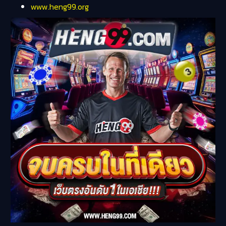
www.heng99.org