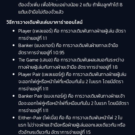
ต้องจั่วเพิ่ม เพื่อให้ชนะอย่างน้อย 2 แต้ม ถ้าฝั่งลูกค้าได้ 8
แต้มเจ้ามือไม่ต้องจั่วแล้ว
วิธีการวางเดิมพันเล่นบาคาร่าออนไลน์
Player (เพลเยอร์) คือ การวางเดิมพันทางฝ่ายผู้เล่น อัตรา
การจ่ายอยู่ที่ 1:1
Banker (แบงเกอร์) คือ การวางเดิมพันฝ่ายทางเจ้ามือ
อัตราการจ่ายอยู่ที่ 1:0.95
Tie Game (เสมอ) คือ การวางเดิมพันผลเสมอกันระหว่าง
ทางฝ่ายผู้เล่นกับทางฝ่ายเจ้ามือ อัตราการจ่ายอยู่ที่ 1:8
Player Pair (เพลเยอร์คู่) คือ การวางเดิมพันทางฝ่ายผู้เล่น
จะออกไพ่คู่หรือหน้าไพ่ที่เหมือนกันใน 2 ใบแรก โดยมีอัตรา
การจ่ายอยู่ที่ 1:11
Banker Pair (แบงเกอร์คู่) คือ การวางเดิมพันทางฝ่ายเจ้า
มือจะออกไพ่คู่หรือหน้าไพ่ที่เหมือนกันใน 2 ใบแรก โดยมีอัตรา
การจ่ายอยู่ที่ 1:11
Either-Pair (ไพ่เบิ้ล) คือ คือ การวางเดิมพันหน้าไพ่ 2 ใบ
แรก ไม่ว่าจะฝ่ายเจ้ามือหรือฝ่ายผู้เล่นออกเลขเดียวกัน หรือ
ตัวอักษรเดียวกัน อัตราการจ่ายอยู่ที่ 1:5