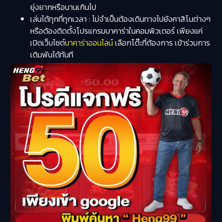
ยุ่งยากหรือนานเกินไป
เล่นได้ทุกที่ทุกเวลา : ไม่จำเป็นต้องเดินทางไปยังคาสิโนต่างๆ
หรือต้องติดตั้งโปรแกรมบาคาร่าในคอมพิวเตอร์ เพียงแค่
เปิดเว็บไซต์
บาคาร่าออนไลน์
เลือกโต๊ะที่ต้องการ เข้าร่วมการ
เดิมพันได้ทันที