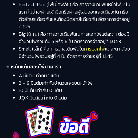
Perfect-Pair (ไพ่เบิ้ลฟลัช) คือ การวางเดิมพันหน้าไพ่ 2 ใบ
แรก ไม่ว่าจะฝ่ายเจ้ามือหรือฝ่ายผู้เล่นออกเลขเดียวกัน หรือ
ตัวอักษรเดียวกันและต้องมีดอกสีเดียวกัน อัตราการจ่ายอยู่
ที่ 1:25
Big (ใหญ่) คือ การวางเดินพันในการแจกไพ่แต่ละตา ต้องมี
จำนวนไพ่รวมกัน 5 หรือ 6 ใบ อัตราการจ่ายอยู่ที่ 1:0.53
Small (เล็ก) คือ การว่างเดิมพันใน
การแจกไพ่
แต่ละตา ต้อง
มีจำนวนไพ่รวมอยู่ที่ 4 ใบ อัตราการจ่ายอยู่ที่ 1:1.45
การนับแต้มของไพ่บาคาร่า
A มีแต้มเท่ากับ 1 แต้ม
2 – 9 มีแต้มเท่ากับจำนวนเลขบนหน้าไพ่
10 มีแต้มเท่ากับ 0 แต้ม
J,Q,K มีแต้มเท่ากับ 0 แต้ม