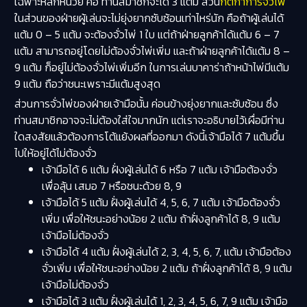
เฉพาะหลักหน่วย คือ ท่านสมาชิกจะได้ 3 แต้ม ส่วน
กติกาการจั่วไพ่
ในส่วนของฝ่ายผู้เล่นจะไม่ยุ่งยากซับซ้อนเท่าไหร่นัก คือถ้าผู้เล่นได้
แต้ม 0 – 5 แต้ม จะต้องจั่วไพ่ 1 ใบ แต่ถ้าฝ่ายลูกค้าได้แต้ม 6 – 7
แต้ม สามารถอยู่โดยไม่ต้องจั่วไพ่เพิ่ม และถ้าฝ่ายลูกค้าได้แต้ม 8 –
9 แต้ม ก็อยู่ไม่ต้องจั่วไพ่เพิ่มอีก ในการเล่นบาคาร่าถ้าหน้าไพ่มีแต้ม
9 แต้ม ถือว่าชนะเพราะมีแต้มสูงสุด
ส่วนการจั่วไพ่ของฝ่ายเจ้ามือนั้น ค่อนข้างยุ่งยากและซับซ้อน ซึ่ง
ท่านสมาชิกอาจจะไม่ต้องใส่ใจมากนัก แต่เราจะอธิบายไว้เผื่อมีท่าน
ใดสงสัยแล้วต้องการโต้แย้งผลที่ออกมา ดังนี้เจ้ามือได้ 7 แต้มขึ้น
ไปให้อยู่ได้ไม่ต้องจั่ว
เจ้ามือได้ 6 แต้ม ฝั่งผู้เล่นได้ 6 หรือ 7 แต้ม เจ้ามือต้องจั่ว
เพื่อลุ้น เสมอ 7 หรือชนะด้วย 8, 9
เจ้ามือได้ 5 แต้ม ฝั่งผู้เล่นได้ 4, 5, 6, 7 แต้ม เจ้ามือต้องจั่ว
เพิ่ม เพื่อให้ชนะอย่างน้อย 2 แต้ม ถ้าฝั่งลูกค้าได้ 8, 9 แต้ม
เจ้ามือไม่ต้องจั่ว
เจ้ามือได้ 4 แต้ม ฝั่งผู้เล่นได้ 2, 3, 4, 5, 6, 7, แต้ม เจ้ามือต้อง
จั่วเพิ่ม เพื่อให้ชนะอย่างน้อย 2 แต้ม ถ้าฝั่งลูกค้าได้ 8, 9 แต้ม
เจ้ามือไม่ต้องจั่ว
เจ้ามือได้ 3 แต้ม ฝั่งผู้เล่นได้ 1, 2, 3, 4, 5, 6, 7, 9 แต้ม เจ้ามือ