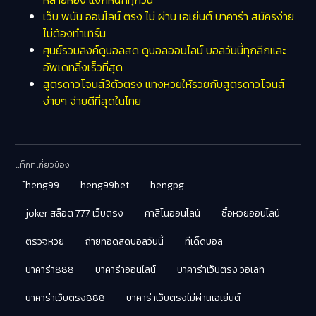
เว็บ พนัน ออนไลน์ ตรง ไม่ ผ่าน เอเย่นต์ บาคาร่า สมัครง่าย
ไม่ต้องทำเทิร์น
ศูนย์รวมลิงค์ดูบอลสด ดูบอลออนไลน์ บอลวันนี้ทุกลีกและ
อัพเดทลิ้งเร็วที่สุด
สูตรดาวโจนส์3ตัวตรง แทงหวยให้รวยกับสูตรดาวโจนส์
ง่ายๆ จ่ายดีที่สุดในไทย
แท็กที่เกี่ยวข้อง
้heng99
heng99bet
hengpg
joker สล็อต 777 เว็บตรง
คาสิโนออนไลน์
ซื้อหวยออนไลน์
ตรวจหวย
ถ่ายทอดสดบอลวันนี้
ทีเด็ดบอล
บาคาร่า888
บาคาร่าออนไลน์
บาคาร่าเว็บตรง วอเลท
บาคาร่าเว็บตรง888
บาคาร่าเว็บตรงไม่ผ่านเอเย่นต์