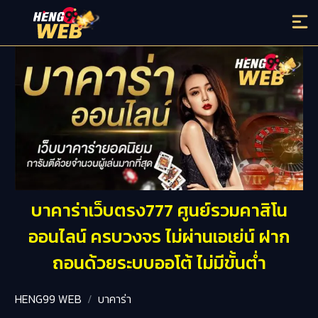
บาคาร่าเว็บตรง777 ศูนย์รวมคาสิโน
ออนไลน์ ครบวงจร ไม่ผ่านเอเย่น์ ฝาก
ถอนด้วยระบบออโต้ ไม่มีขั้นต่ำ
HENG99 WEB
บาคาร่า