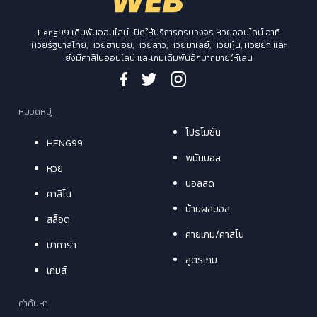
Heng99 เดิมพันออนไลน์ เปิดให้บริการครบวงจร หวยออนไลน์ อาทิ
หวยรัฐบาลไทย, หวยฮานอย, หวยลาว, หวยมาเลย์, หวยหุ้น, หวยยี่กี และ
ยังมีคาสิโนออนไลน์ และเกมเดิมพันอีกมากมายให้เล่น
หมวดหมู่
โปรโมชั่น
HENG99
พนันบอล
หวย
บอลสด
คาสิโน
บ้านผลบอล
สล็อต
ค่ายเกม/คาสิโน
บาคาร่า
สูตรเกม
เกมส์
คำค้นหา