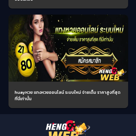
huayหวย แทงหวยออนไลน์ ระบบใหม่ จ่ายเต็ม ราคาสูงที่สุด
ที่นี่เท่านั้น