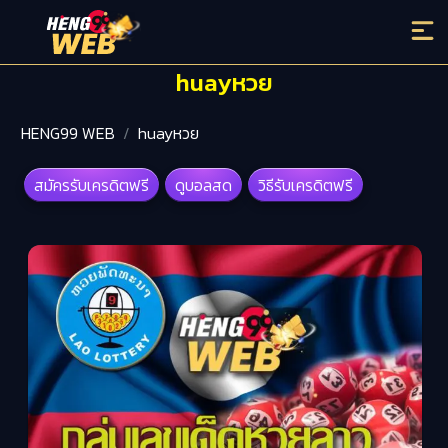
huayหวย
HENG99 WEB
huayหวย
สมัครรับเครดิตฟรี
ดูบอลสด
วิธีรับเครดิตฟรี