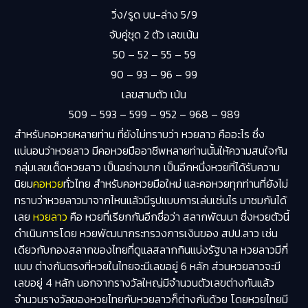
วิ่ง/รูด บน-ล่าง 5/9
จับคู่ชุด 2 ตัว เลขเน้น
50 – 52 – 55 – 59
90 – 93 – 96 – 99
เลขสามตัว เน้น
509 – 593 – 599 – 952 – 968 – 989
สำหรับคอหวยหลายท่าน ที่ยังไม่ทราบว่า หวยลาว คืออะไร ซึ่ง
แน่นอนว่าหวยลาว มีคอหวยมืออาชีพหลายท่านนั้นให้ความสนใจกัน
กลุ่มเลขเด็ดหวยลาว เป็นอย่างมาก เป็นอีกหนึ่งหวยที่ได้รับความ
นิยม
คอหวย
ทั่วไทย สำหรับคอหวยมือใหม่ และคอหวยทุกท่านที่ยังไม่
ทราบว่าหวยลาวมาจากไหนแล้วมีรูปแบบการเล่นเช่นไร มาชมกันได้
เลย
หวยลาว
คือ หวยที่เรียกกันอีกชื่อว่า สลากพัฒนา ซึ่งหวยตัวนี้
ดำเนินการโดย หวยพัฒนากระทรวงการเงินของ สปป.ลาว เช่น
เดียวกับกองสลากของไทยที่ดูแลสลากกินแบ่งรัฐบาล หวยลาวมีกี่
แบบ ต่างกันตรงที่หวยในไทยจะมีเลขอยู่ 6 หลัก ส่วนหวยลาวจะมี
เลขอยู่ 4 หลัก นอกจากรางวัลใหญ่มีจำนวนตัวเลขต่างกันแล้ว
จำนวนรางวัลของหวยไทยกับหวยลาวก็ต่างกันด้วย โดยหวยไทยมี