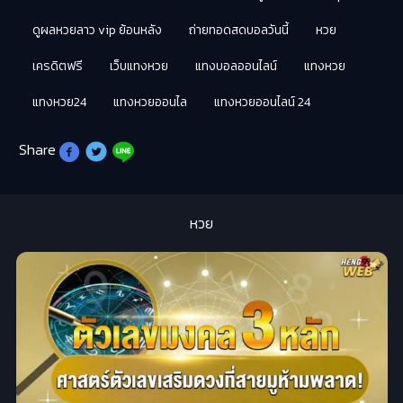
ดูผลหวยลาว vip ย้อนหลัง
ถ่ายทอดสดบอลวันนี้
หวย
เครดิตฟรี
เว็บแทงหวย
แทงบอลออนไลน์
แทงหวย
แทงหวย24
แทงหวยออนไล
แทงหวยออนไลน์ 24
Share
หวย