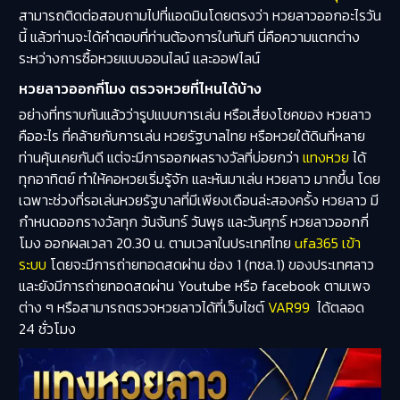
สามารถติดต่อสอบถามไปที่แอดมินโดยตรงว่า หวยลาวออกอะไรวัน
นี้ แล้วท่านจะได้คำตอบที่ท่านต้องการในทันที นี่คือความแตกต่าง
ระหว่างการซื้อหวยแบบออนไลน์ และออฟไลน์
หวยลาวออกกี่โมง ตรวจหวยที่ไหนได้บ้าง
อย่างที่ทราบกันแล้วว่ารูปแบบการเล่น หรือเสี่ยงโชคของ หวยลาว
คืออะไร ที่คล้ายกับการเล่น หวยรัฐบาลไทย หรือหวยใต้ดินที่หลาย
ท่านคุ้นเคยกันดี แต่จะมีการออกผลรางวัลที่บ่อยกว่า
แทงหวย
ได้
ทุกอาทิตย์ ทำให้คอหวยเริ่มรู้จัก และหันมาเล่น หวยลาว มากขึ้น โดย
เฉพาะช่วงที่รอเล่นหวยรัฐบาลที่มีเพียงเดือนล่ะสองครั้ง หวยลาว มี
กำหนดออกรางวัลทุก วันจันทร์ วันพุธ และวันศุกร์ หวยลาวออกกี่
โมง ออกผลเวลา 20.30 น. ตามเวลาในประเทศไทย
ufa365 เข้า
ระบบ
โดยจะมีการถ่ายทอดสดผ่าน ช่อง 1 (ทชล.1) ของประเทศลาว
และยังมีการถ่ายทอดสดผ่าน Youtube หรือ facebook ตามเพจ
ต่าง ๆ หรือสามารถตรวจหวยลาวได้ที่เว็บไซต์
VAR99
ได้ตลอด
24 ชั่วโมง