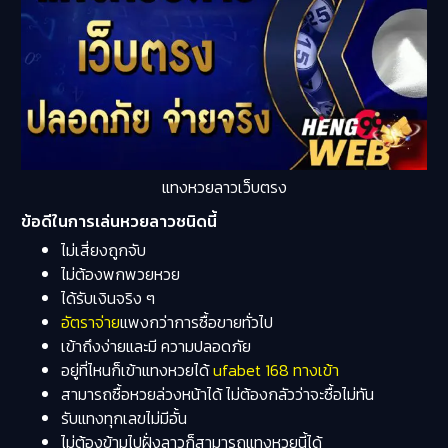
แทงหวยลาวเว็บตรง
ข้อดีในการเล่นหวยลาวชนิดนี้
ไม่เสี่ยงถูกจับ
ไม่ต้องพกพวยหวย
ได้รับเงินจริง ๆ
อัตราจ่าย
แพงกว่าการซื้อขายทั่วไป
เข้าถึงง่ายและมี ความปลอดภัย
อยู่ที่ไหนก็เข้าแทงหวยได้
ufabet 168 ทางเข้า
สามารถซื้อหวยล่วงหน้าได้ ไม่ต้องกลัวว่าจะซื้อไม่ทัน
รับแทงทุกเลขไม่มีอั้น
ไม่ต้องข้ามไปฝั่งลาวก็สามารถแทงหวยนี้ได้