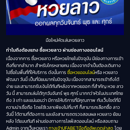
มือใหม่หัดเล่นหวยลาว
ทำไมถึงต้องแทง ซื้อหวยลาว ผ่านช่องทางออนไลน์
เนื่องจากการ ซื้อหวยลาว หรือหวยไทยในปัจจุบัน มีช่องทางการเข้า
ถึงที่ยากลำบาก สำหรับใครหลายคน เนื่องจากจำเป็นต้องเดินทาง
ไปซื้อในพื้นที่ที่ให้บริการ ดังนั้นการ
ซื้อหวยออนไลน์
หรือ หวยลาว
พัฒนา วันนี้ เป็นที่นิยมมากในปัจจุบัน เนื่องจากสามารถเข้าถึงได้
ง่าย และสามารถรับเงินได้ทันทีหลังจากหวยออก ที่สำคัญ หวย ลาว
วัน นี้ สามารถเล่นได้ทุกวันจันทร์ พุธ ศุกร์ มากกว่าหัวในประเทศไทย
ถึง 3 เท่า และแน่นอนว่า มีการให้บริการที่มีคุณภาพ กับเว็บไซต์ที่มี
ความน่าเชื่อถือ โดยใช้เวลาเพียงไม่กี่นาที ก็สามารถเลือกซื้อ ลาว
วันนี้ ได้ตามที่ต้องการ และยังสามารถตรวจสอบผล หวยลาว ย้อน
หลัง ได้แบบทันที ผ่านช่องทางการไลฟ์สดออนไลน์ หรือสอบถาม
Admin จากเว็บหวยเรา
ทางเข้าUFABETมือถืออัพเดตล่าสุด
โดย