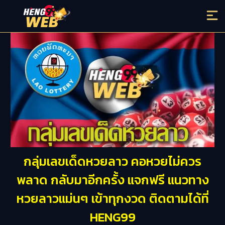
กลุ่มเลขเด็ดหวยลาว คอหวยไม่ควร
พลาด กลับมาอีกครั้ง แจกฟรี แนวทาง
หวยลาวแม่นๆ เข้าทุกงวด ติดตามได้ที่
HENG99