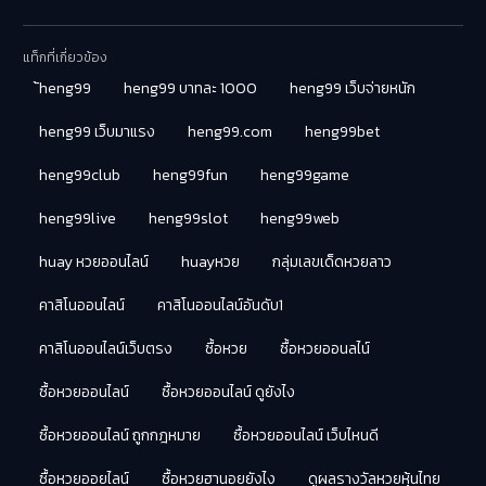
แท็กที่เกี่ยวข้อง
้heng99
heng99 บาทละ 1000
heng99 เว็บจ่ายหนัก
heng99 เว็บมาแรง
heng99.com
heng99bet
heng99club
heng99fun
heng99game
heng99live
heng99slot
heng99web
huay หวยออนไลน์
huayหวย
กลุ่มเลขเด็ดหวยลาว
คาสิโนออนไลน์
คาสิโนออนไลน์อันดับ1
คาสิโนออนไลน์เว็บตรง
ซื้อหวย
ซื้อหวยออนลไน์
ซื้อหวยออนไลน์
ซื้อหวยออนไลน์ ดูยังไง
ซื้อหวยออนไลน์ ถูกกฎหมาย
ซื้อหวยออนไลน์ เว็บไหนดี
ซื้อหวยออยไลน์
ซื้อหวยฮานอยยังไง
ดูผลรางวัลหวยหุ้นไทย