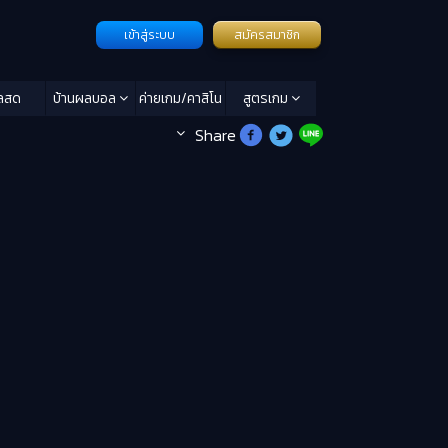
เข้าสู่ระบบ
สมัครสมาชิก
ลสด
บ้านผลบอล
ค่ายเกม/คาสิโน
สูตรเกม
Share