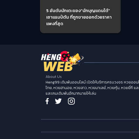
5 อันดับนักเตะของ”นักบุญแดนใต้”
เซาแธมป์ตัน ที่ถูกขายออกด้วยราคา
แพงที่สุด
About Us
Heng99 เดิมพันออนไลน์ เปิดให้บริการครบวงจร หวยออนไ
ไทย, หวยฮานอย, หวยลาว, หวยมาเลย์, หวยหุ้น, หวยยี่กี แล
และเกมเดิมพันอีกมากมายให้เล่น