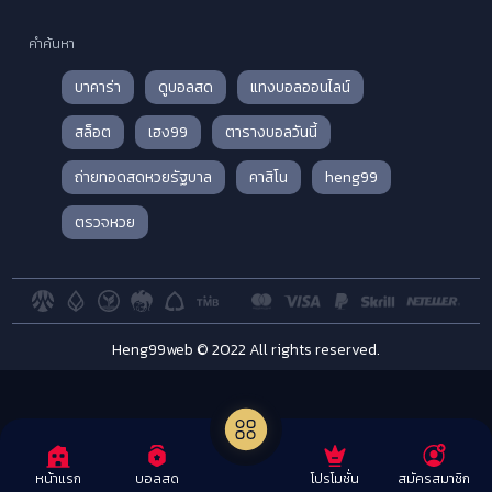
คำค้นหา
บาคาร่า
ดูบอลสด
แทงบอลออนไลน์
สล็อต
เฮง99
ตารางบอลวันนี้
ถ่ายทอดสดหวยรัฐบาล
คาสิโน
heng99
ตรวจหวย
Heng99web © 2022 All rights reserved.
โปรโมชั่น
สมัครสมาชิก
หน้าแรก
บอลสด