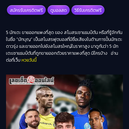
สมัครรับเครดิตฟรี
ดูบอลสด
วิธีรับเครดิตฟรี
5 นักเตะ ขายออกแพงที่สุด ของ สโมสรเซาแธมป์ตัน หรือที่รู้จักกัน
ในชื่อ “นักบุญ” เป็น
สโมสรฟุตบอล
ที่มีชื่อเสียงในด้านการปั้นนักเตะ
ดาวรุ่ง และขายออกไปยังสโมสรใหญ่ในราคาสูง มาดูกันว่า 5 นัก
เตะเซาแธมป์ตันที่ถูกขายออกด้วยราคาแพงที่สุด มีใครบ้าง อ่าน
ต่อที่เว็บ
หวยวันนี้