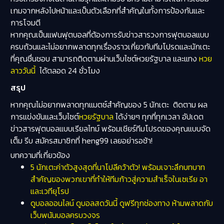
เกมจากหลังไปหน้าและเป็นตัวเลือกที่สำคัญในทั้งการป้องกันและ
การโจมตี
หากคุณเป็นแฟนฟุตบอลที่ต้องการรับข่าวสารวงการฟุตบอลแบบ
ครบถ้วนและไม่อยากพลาดทุกเรื่องราวเกี่ยวกับทีมโปรดและนักเตะ
ที่คุณชื่นชอบ สามารถติดตามผ่านเว็บไซต์หวยรัฐบาล และแทง
หวย
ลาววันนี้
ได้ตลอด 24 ชั่วโมง
สรุป
หากคุณไม่อยากพลาดทุกแมตช์สำคัญของ 5 นักเตะ ติดตาม ผล
การแข่งขันและเว็บไซต์
หวยรัฐบาล
ได้ง่ายๆ ทุกที่ทุกเวลา อัปเดต
ข่าวสารฟุตบอลแบบเรียลไทม์ พร้อมเชียร์ทีมโปรดของคุณแบบจัด
เต็ม รีบ สมัครสมาชิกที่ heng99 เลยอย่ารอช้า!
บทความที่เกี่ยวข้อง
5 นักเตะค่าตัวสูงสุดที่นาโปลีคว้าตัว! พร้อมเจาะลึกบทบาท
สำคัญของพวกเขาที่ทำให้ทีมก้าวสู่ความสำเร็จในเซเรีย อา
และเวทียุโรป
ดูบอลออนไลน์ ดูบอลสดวันนี้ ดูฟรีทุกช่องทาง ห้ามพลาดกับ
เว็บพนันบอลครบวงจร