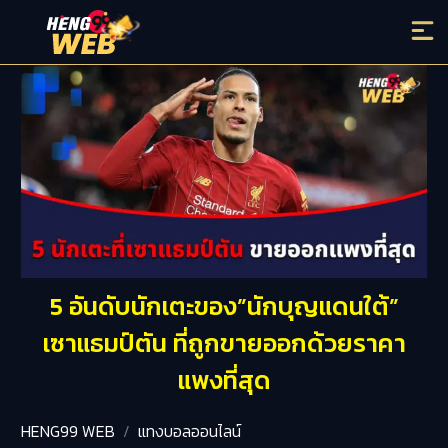
5 อันดับนักเตะของ”นักบุญแดนใต้”
เซาแธมป์ตัน ที่ถูกขายออกด้วยราคา
แพงที่สุด
HENG99 WEB
แทงบอลออนไลน์