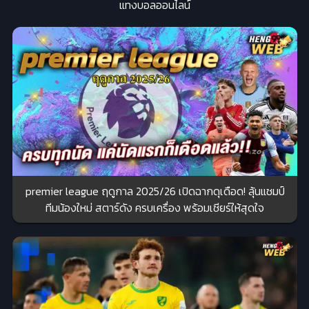
แทงบอลออนไลน์
premier league ฤดูกาล 2025/26 เปิดฉากดุเดือด! ลุ้นแชมป์
ทีมน้องใหม่ สตาร์ดัง ครบเครื่อง พร้อมเชียร์ให้สุดใจ