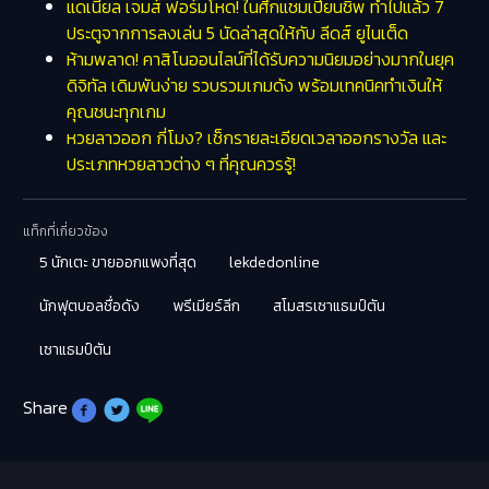
แดเนียล เจมส์ ฟอร์มโหด! ในศึกแชมเปียนชิพ ทำไปแล้ว 7
ประตูจากการลงเล่น 5 นัดล่าสุดให้กับ ลีดส์ ยูไนเต็ด
ห้ามพลาด! คาสิโนออนไลน์ที่ได้รับความนิยมอย่างมากในยุค
ดิจิทัล เดิมพันง่าย รวบรวมเกมดัง พร้อมเทคนิคทำเงินให้
คุณชนะทุกเกม
หวยลาวออก กี่โมง? เช็กรายละเอียดเวลาออกรางวัล และ
ประเภทหวยลาวต่าง ๆ ที่คุณควรรู้!
แท็กที่เกี่ยวข้อง
5 นักเตะ ขายออกแพงที่สุด
lekdedonline
นักฟุตบอลชื่อดัง
พรีเมียร์ลีก
สโมสรเซาแธมป์ตัน
เซาแธมป์ตัน
Share