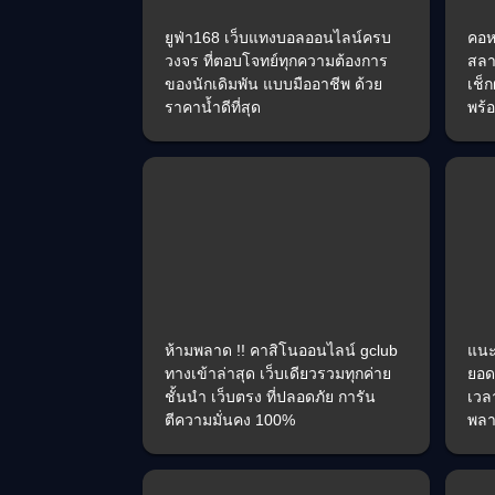
ยูฟ่า168 เว็บแทงบอลออนไลน์ครบ
คอห
วงจร ที่ตอบโจทย์ทุกความต้องการ
สลา
ของนักเดิมพัน แบบมืออาชีพ ด้วย
รถเช
ราคาน้ำดีที่สุด
พร้
ห้ามพลาด !! คาสิโนออนไลน์ gclub
แนะ
ทางเข้าล่าสุด เว็บเดียวรวมทุกค่ายชั้น
ยอดฮ
นำ เว็บตรง ที่ปลอดภัย การันตีความ
เวล
มั่นคง 100%
พลา