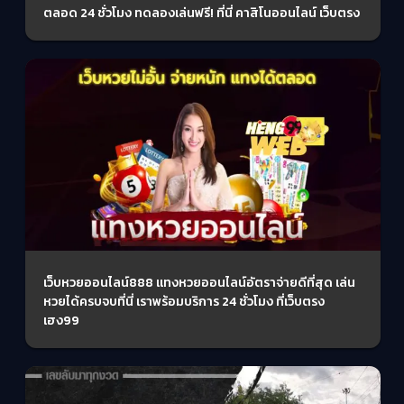
ตลอด 24 ชั่วโมง ทดลองเล่นฟรี! ที่นี่ คาสิโนออนไลน์ เว็บตรง
เว็บหวยออนไลน์888 แทงหวยออนไลน์อัตราจ่ายดีที่สุด เล่น
หวยได้ครบจบที่นี่ เราพร้อมบริการ 24 ชั่วโมง ที่เว็บตรง
เฮง99