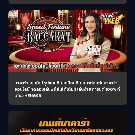
บาคาร่าแบบใหม่ รูปแบบที่ไม่เหมือนที่ไหนมาก่อนกับบาคาร่า
ออนไลน์ ทดลองเล่นฟรี ลุ้นได้เต็มที่ เล่นง่าย การันตี 100% ที่
เดียว HENG99