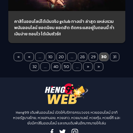
คาสิโนออนไลน์ได้เงินจริง gclub ทางเข้า ล่าสุด แหล่งรวม
พนันออนไลน์ ยอดนิยม ยอดฮิต ติดกระแสอยู่ในตอนนี้ ทำ
เงินง่าย ถอนไว ได้เงินชัวร์!!
«
«
...
10
20
...
28
29
30
31
32
...
40
50
...
»
»
Heng99 เดิมพันออนไลน์ เปิดให้บริการครบวงจร หวยออนไลน์ อาทิ
หวยรัฐบาลไทย, หวยฮานอย, หวยลาว, หวยมาเลย์, หวยหุ้น, หวยยี่กี และ
ยังมีคาสิโนออนไลน์ และเกมเดิมพันอีกมากมายให้เล่น