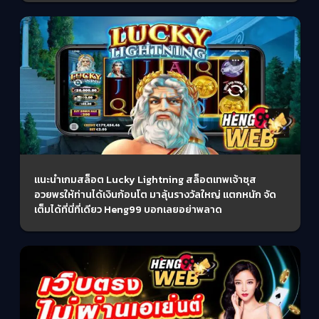
แนะนำเกมสล็อต Lucky Lightning สล็อตเทพเจ้าซุส
อวยพรให้ท่านได้เงินก้อนโต มาลุ้นรางวัลใหญ่ แตกหนัก จัด
เต็มได้ที่นี่ที่เดียว Heng99 บอกเลยอย่าพลาด