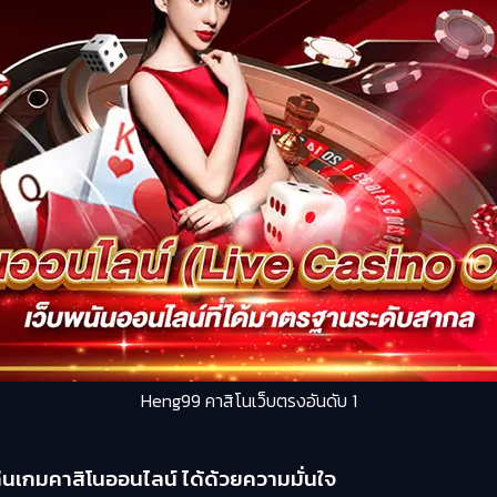
Heng99 คาสิโนเว็บตรงอันดับ 1
เล่นเกมคาสิโนออนไลน์ ได้ด้วยความมั่นใจ