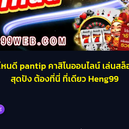
บไหนดี pantip คาสิโนออนไลน์ เล่นสล
สุดปัง ต้องที่นี่ ที่เดียว Heng99
รี