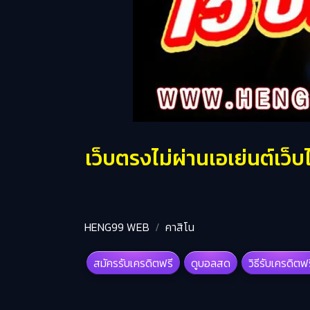
เว็บตรงไม่ผ่านเอเย่นต์เว็
HENG99 WEB
คาสิโน
สมัครรับเครดิตฟรี
ดูบอลสด
วิธีรับเครดิตฟ