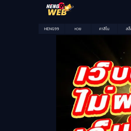
HENG99
หวย
คาสิโน
สล