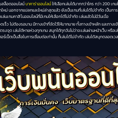
เกมสล็อตออนไลน์
บาคาร่าออนไลน์
ให้เลือกเล่นได้มากกว่าใคร กว่า 200 เกมใน
หม่ นอกจากแปลกและใหม่ล่าสุดแล้ว ยังเป็นเกมที่เล่นได้ไม่จำกัด เป็นการเล่นจ
เล่นเกมคาสิโนออนไลน์ที่มีเกมให้เลือกได้ไม่จำกัด เล่นแล้วไม่มีวันเบื่อ
รวดเร็ว ไม่ต้องรอนาน มีทางเข้าที่จัดไว้ให้มากมาย ทั้งทางเข้าหลัก และทา
รงจุด เล่นได้หายห่วงทุกเกม สนุกได้ทุกวันไม่ว่าจะเล่นผ่านหน้าเว็บ หรือ
ตอร์เน็ตเป็นสื่อในการเชื่อมต่อเท่านั้น ก็เล่นได้ไม่จำกัด เล่นได้สนุกตลอดเ