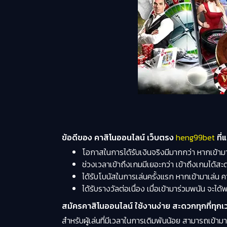
ข้อดีของ คาสิโนออนไลน์ เว็บตรง
heng99bet
ที่
โอกาสในการได้รับเงินจริงมีมากกว่า หากเข้าม
ช่วงเวลาเข้าถึงเกมมีเยอะกว่า เข้าถึงเกมได้สะ
ได้รับโบนัสในการเล่นครั้งแรก หากเข้ามาเล่น 
ได้รับรางวัลต่อเนื่อง เมื่อเข้ามาร่วมพนัน จะ
สมัครคาสิโนออนไลน์ ใช้งานง่าย สะดวกทุกที่ทุกเ
สำหรับผู้เล่นที่มีเวลาในการเดิมพันน้อย สามารถเข้าม