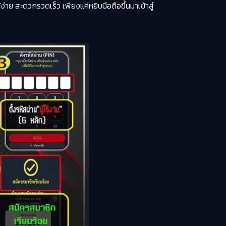
่าย สะดวกรวดเร็ว เพียงแค่หยิบมือถือขึ้นมาเข้าสู่