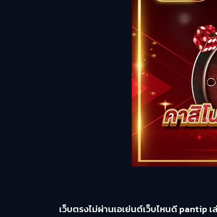
เว็บตรงไม่ผ่านเอเย่นต์เว็บไหนดี pantip 