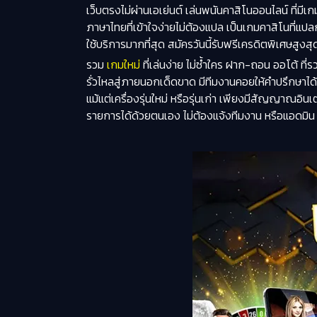
เว็บตรงไม่ผ่านเอเย่นต์ เล่นพนันคาสิโนออนไลน์ ที่มี
ภาษาไทยที่เข้าใจง่ายไม่ต้องแปล เป็นเกมคาสิโนที่แปลกใ
ใช้บริการมากที่สุด สมัครวันนี้รับฟรีเครดิตพิเศษสูงสุด
รวม
เกมใหม่
ที่เล่นง่าย ไม่ซ้ำใคร ฝาก-ถอน ออโต้ ที่
รั่วไหลสู่ภายนอกเด็ดขาด มีทีมงานคอยให้คำปรึกษาได้ต
แม้แต่เครื่องรุ่นใหม่ หรือรุ่นเก่า เพียงมีสัญญาณอินเ
รายการได้ด้วยตนเอง ไม่ต้องแจ้งทีมงาน หรือแอดมิน