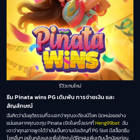
รีวิวเกมใหม่
ธีม Pinata wins PG เดิมพัน การจ่ายเงิน และ
สัญลักษณ์
ฉันคิดว่ามันยุติธรรมที่จะบอกว่าคุณจะต้องมีโชค นิดหน่อยอย่าง
แน่นอนหากคุณจะทุบ Pinata เปิดในครั้งแรกที่
Heng99bet
ฉัน
เดาว่าคุณอาจพูดได้ว่ามันเป็นความบังเอิญที่ PG Slot มีสล็อตธีม
โชคอื่นๆ อยู่ในคลังแสงเพื่อให้คุณได้ฝึกฝนเพิ่มเติมเล็กน้อยก่อน