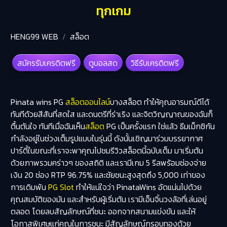
ทุกเกม​
HENG99 WEB
สล็อต
สมัครรับเครดิตฟรี
ดูบอลสด
วิธีรับเครดิตฟรี
Pinata wins PG
สล็อตออนไลน์
บางสล็อต ทำให้คุณอารมณ์ดีได้
ทันทีด้วยสีสันที่สดใส และดนตรีที่ร่าเริง และจิตวิญญาณของฉันก็
ตื้นตันใจ ทันทีเมื่อฉันเห็น
สล็อต
PG เป็นครั้งแรก ใช่แล้ว ธีมเม็กซิกัน
กำลังอยู่ในช่วงเต็มรูปแบบในรุ่นนี้ ดังนั้นเชิญมาร่วมบรรยากาศ
ปาร์ตี้ในขณะที่เราจะพาคุณไปชมรีวิวสล็อตนี้ฉบับเต็ม มาเริ่มต้น
ด้วยภาพรวมคร่าวๆ ของสถิติ และเรามีเกม 5 รีลพร้อมช่องจ่าย
เงิน 20 ช่อง RTP 96.75% และชัยชนะสูงสุดถึง 5,000 เท่าของ
การเดิมพัน
PG Slot
ทำให้แน่ใจว่า PinataWins อัดแน่นไปด้วย
คุณสมบัติของมัน และสำหรับผู้เริ่มต้น เรามีเอ็นจิ้นวงล้อที่เล่นอยู่
ตลอด โดยลบสัญลักษณ์ที่ชนะ ออกจากสนามแข่งขัน และให้
โอกาสพิเศษแก่คุณในการชนะ มีสัญลักษณ์กรอบทองด้วย