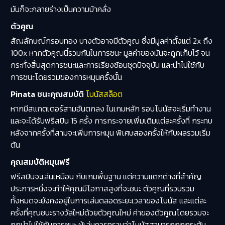
มันก็จะกลายร่างเป็นความบ้าคลั่ง
ตัวคูณ
สัญลักษณ์กรอบทอง บางตัวอาจมีตัวคูณ ซึ่งมีมูลค่าตั้งแต่ 2x ถึง
100x หากตัวคูณนี้รวมกันในการชนะ มูลค่าของมันจะถูกเก็บไว้ จน
กระทั่งสิ้นสุดการชนะและการเรียงซ้อนชุดปัจจุบัน และนำไปใช้กับ
การชนะโดยรวมของการหมุนครั้งนั้น
Pinata ชนะคุณสมบัติ
โบนัสสล็อต
หากมีสแกตเตอร์สามอันตกลง ในเกมหลัก รอบโบนัสจะเริ่มทำงาน
และจะได้รับฟรีสปิน 15 ครั้ง การกระจายเพิ่มเติมแต่ละครั้งที่ กระทบ
หลังจากครั้งที่สามจะเพิ่มการหมุน พิเศษสองครั้งให้กับผลรวมเริ่ม
ต้น
คุณสมบัติหมุนฟรี
ฟรีสปินจะเล่นเหมือน กับเกมพื้นฐาน แต่ความแตกต่างที่สำคัญ
ประการหนึ่งจะทำให้คุณมีโอกาสสูงที่จะชนะ ตัวคูณที่รวบรวม
ทั้งหมดจะยังคงอยู่ในการเล่นตลอดระยะเวลาของโบนัส และแต่ละ
ครั้งที่คุณชนะรางวัลใหม่ด้วยตัวคูณใหม่ ค่าของตัวคูณโดยรวมจะ
ถูกนำไปใช้กับการชนะ ผู้เล่นควรทราบว่าโบนัสสามารถถูกกระตุ้น