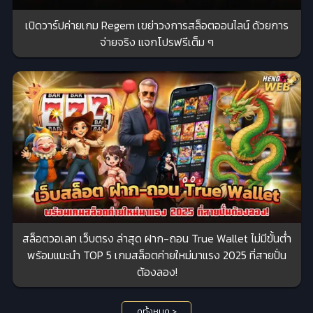
เปิดวาร์ปค่ายเกม Regem เขย่าวงการสล็อตออนไลน์ ด้วยการ
จ่ายจริง แจกโปรฟรีเต็ม ๆ
สล็อตวอเลท เว็บตรง ล่าสุด ฝาก-ถอน True Wallet ไม่มีขั้นต่ำ
พร้อมแนะนำ TOP 5 เกมสล็อตค่ายใหม่มาแรง 2025 ที่สายปั่น
ต้องลอง!
ดูทั้งหมด >