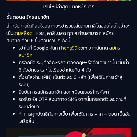
เกมใหม่ล่าสุด แตกหนักมาก
ขั้นตอนสมัครสมาชิก
สำหรับท่านใดที่สนใจอยากจะเข้ารวมเล่นเกมคาสิโนออนไลน์ไม่ว่าจะ
เป็น
เกมสล็อต
, หวย , คาสิโนสด ทุก ๆ ท่านสามารถ สมัคร
สมาชิก ด้วย 6 ขั้นตอนง่าย ๆ ดังนี้
เข้าไปที่ Google ค้นหา
heng99
.com จากนั้นกด
สมัคร
สมาชิก
กรอกชื่อ ระบุตัวอักษรภาษาอังกฤษหรือตัวเลขเท่านั้น ขั้นต่ำ
6 ตัวอักษร และ ไม่เรียงซ้ำกันเกิน 4 ตัว
ตั้งรหัสผ่าน (PIN) เป็นตัวเลข 6 หลัก (เพื่อใช้ในการเข้าสู่
ระบบ)
ยืนยันการสมัครสมาชิก ลงทะเบียนเบอร์โทรศัพท์
รอรับรหัส OTP ส่งมาทาง SMS จากนั้นกรอกตัวเลขตามที่
ระบบส่งมา
ทำการผูกบัญชีกับทางเว็บ เพื่อใช้ในการ ฝาก – ถอน เป็นอัน
เสร็จสิ้น