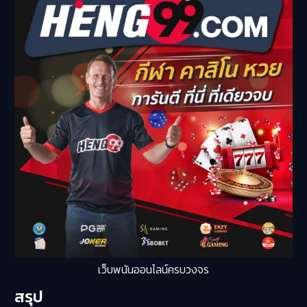
เว็บพนันออนไลน์ครบวงจร
สรุป