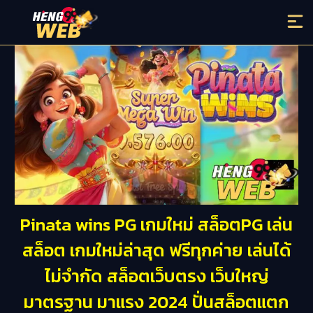
Pinata wins PG เกมใหม่ สล็อตPG เล่น
สล็อต เกมใหม่ล่าสุด ฟรีทุกค่าย เล่นได้
ไม่จำกัด สล็อตเว็บตรง เว็บใหญ่
มาตรฐาน มาแรง 2024 ปั่นสล็อตแตก