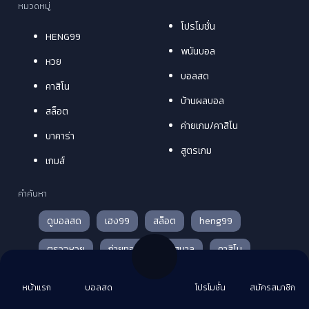
หมวดหมู่
โปรโมชั่น
HENG99
พนันบอล
หวย
บอลสด
คาสิโน
บ้านผลบอล
สล็อต
ค่ายเกม/คาสิโน
บาคาร่า
สูตรเกม
เกมส์
คำค้นหา
ดูบอลสด
เฮง99
สล็อต
heng99
ตรวจหวย
ถ่ายทอดสดหวยรัฐบาล
คาสิโน
ตารางบอลวันนี้
แทงบอลออนไลน์
บาคาร่า
หน้าแรก
บอลสด
โปรโมชั่น
สมัครสมาชิก