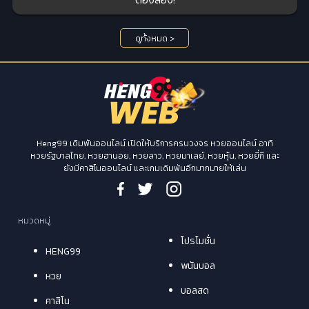
ดูทั้งหมด >
Heng99 เดิมพันออนไลน์ เปิดให้บริการครบวงจร หวยออนไลน์ อาทิ
หวยรัฐบาลไทย, หวยฮานอย, หวยลาว, หวยมาเลย์, หวยหุ้น, หวยยี่กี และ
ยังมีคาสิโนออนไลน์ และเกมเดิมพันอีกมากมายให้เล่น
หมวดหมู่
โปรโมชั่น
HENG99
พนันบอล
หวย
บอลสด
คาสิโน