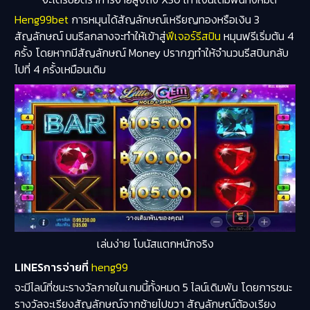
Heng99bet
การหมุนได้สัญลักษณ์เหรียญทองหรือเงิน 3
สัญลักษณ์ บนรีลกลางจะทำให้เข้าสู่
ฟีเจอร์รีสปิน
หมุนฟรีเริ่มต้น 4
ครั้ง โดยหากมีสัญลักษณ์ Money ปรากฏทำให้จำนวนรีสปินกลับ
ไปที่ 4 ครั้งเหมือนเดิม
เล่นง่าย โบนัสแตกหนักจริง
LINESการจ่ายที่
heng99
จะมีไลน์ที่ชนะรางวัลภายในเกมนี้ทั้งหมด 5 ไลน์เดิมพัน โดยการชนะ
รางวัลจะเรียงสัญลักษณ์จากซ้ายไปขวา สัญลักษณ์ต้องเรียง