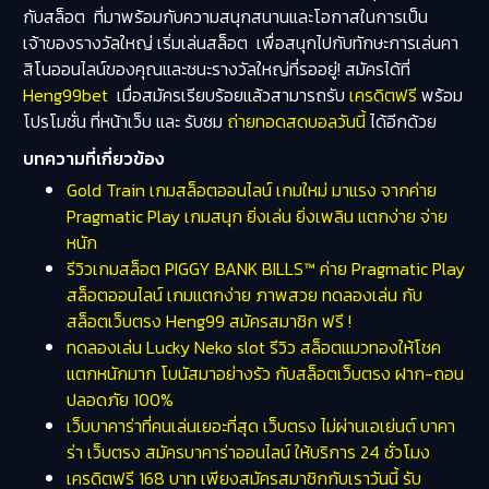
กับสล็อต ที่มาพร้อมกับความสนุกสนานและโอกาสในการเป็น
เจ้าของรางวัลใหญ่ เริ่มเล่นสล็อต เพื่อสนุกไปกับทักษะการเล่นคา
สิโนออนไลน์ของคุณและชนะรางวัลใหญ่ที่รออยู่! สมัครได้ที่
Heng99bet
เมื่อสมัครเรียบร้อยแล้วสามารถรับ
เครดิตฟรี
พร้อม
โปรโมชั่น ที่หน้าเว็บ และ รับชม
ถ่ายทอดสดบอลวันนี้
ได้อีกด้วย
บทความที่เกี่ยวข้อง
Gold Train เกมสล็อตออนไลน์ เกมใหม่ มาแรง จากค่าย
Pragmatic Play เกมสนุก ยิ่งเล่น ยิ่งเพลิน แตกง่าย จ่าย
หนัก
รีวิวเกมสล็อต PIGGY BANK BILLS™ ค่าย Pragmatic Play
สล็อตออนไลน์ เกมแตกง่าย ภาพสวย ทดลองเล่น กับ
สล็อตเว็บตรง Heng99 สมัครสมาชิก ฟรี !
ทดลองเล่น Lucky Neko slot รีวิว สล็อตแมวทองให้โชค
แตกหนักมาก โบนัสมาอย่างรัว กับสล็อตเว็บตรง ฝาก-ถอน
ปลอดภัย 100%
เว็บบาคาร่าที่คนเล่นเยอะที่สุด เว็บตรง ไม่ผ่านเอเย่นต์ บาคา
ร่า เว็บตรง สมัครบาคาร่าออนไลน์ ให้บริการ 24 ชั่วโมง
เครดิตฟรี 168 บาท เพียงสมัครสมาชิกกับเราวันนี้ รับ