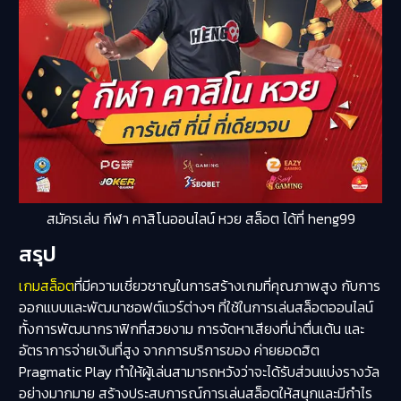
สมัครเล่น กีฬา คาสิโนออนไลน์ หวย สล็อต ได้ที่ heng99
สรุป
เกมสล็อต
ที่มีความเชี่ยวชาญในการสร้างเกมที่คุณภาพสูง กับการ
ออกแบบและพัฒนาซอฟต์แวร์ต่างๆ ที่ใช้ในการเล่นสล็อตออนไลน์
ทั้งการพัฒนากราฟิกที่สวยงาม การจัดหาเสียงที่น่าตื่นเต้น และ
อัตราการจ่ายเงินที่สูง จากการบริการของ ค่ายยอดฮิต
Pragmatic Play ทำให้ผู้เล่นสามารถหวังว่าจะได้รับส่วนแบ่งรางวัล
อย่างมากมาย สร้างประสบการณ์การเล่นสล็อตให้สนุกและมีกำไร