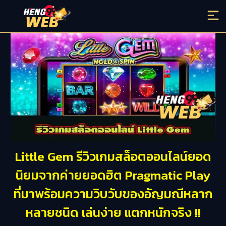
Little Gem รีวิวเกมสล็อตออนไลน์ยอด
นิยมจากค่ายยอดฮิต Pragmatic Play
ที่มาพร้อมความวิบวับของอัญมณีหลาก
หลายชนิด เล่นง่าย แตกหนักจริง !!