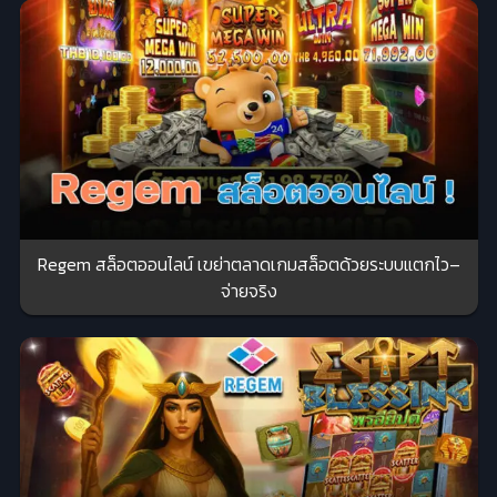
Regem สล็อตออนไลน์ เขย่าตลาดเกมสล็อตด้วยระบบแตกไว–
จ่ายจริง