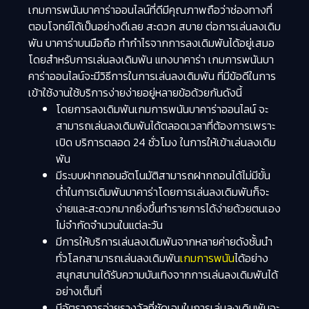
เกมการพนันบาคาร่าออนไลน์ที่ดีมีคุณภาพถือว่าช่องทางที่
ตอบโจทย์ได้เป็นอย่างดีเลย สะดวก สบาย ต่อการเล่นลงเดิม
พัน บาคาร่าบนมือถือ ทำกำไรจากการลงเดิมพันได้อยู่เสมอ
โดยสำหรับการเล่นลงเดิมพัน แทงบาคาร่า เกมการพนันบา
คาร่าออนไลน์จะมีวิธีการในการเล่นลงเดิมพัน ที่มีข้อดีในการ
เข้าใช้งานใช้บริการง่ายง่ายอยู่หลายข้อด้วยกันดังนี้
โดยการลงเดิมพันเกมการพนันบาคาร่าออนไลน์ จะ
สามารถเล่นลงเดิมพันได้ตลอดเวลาที่ต้องการเพราะ
เปิด บริการตลอด 24 ชั่วโมง ในการให้เข้าเล่นลงเดิม
พัน
มีระบบฝากถอนอัตโนมัติสามารถฝากถอนได้ไม่มีขั้น
ต่ำในการเดิมพันบาคาร่าโดยการเล่นลงเดิมพันก็จะ
ง่ายและสะดวกมากยิ่งขึ้นทำรายการได้ง่ายด้วยตนเอง
ไม่จำกัดจำนวนในแต่ละวัน
มีการให้บริการเล่นลงเดิมพันจากหลายค่ายดังชั้นนำ
ทั่วโลกสามารถเล่นลงเดิมพัน
เกมการพนัน
ได้อย่าง
สนุกสนานได้รับความบันเทิงจากการเล่นลงเดิมพันได้
อย่างเต็มที่
มีอัตราการจ่ายรางวัลที่ชัดเจนในการเล่นลงเดิมพันจะ