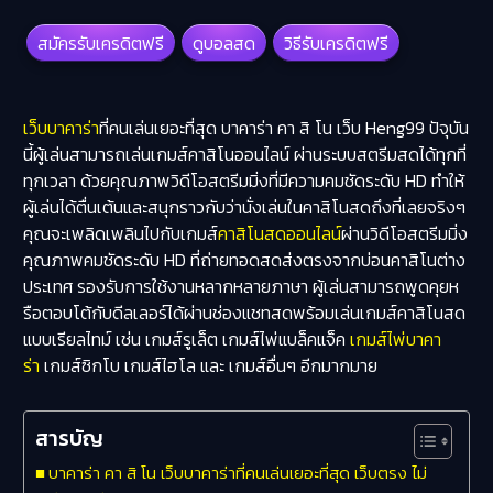
สมัครรับเครดิตฟรี
ดูบอลสด
วิธีรับเครดิตฟรี
เว็บบาคาร่า
ที่คนเล่นเยอะที่สุด
บาคาร่า คา สิ โน
เว็บ Heng99 ปัจุบัน
นี้ผู้เล่นสามารถเล่นเกมส์คาสิโนออนไลน์ ผ่านระบบสตรีมสดได้ทุกที่
ทุกเวลา ด้วยคุณภาพวิดีโอสตรีมมิ่งที่มีความคมชัดระดับ HD ทำให้
ผู้เล่นได้ตื่นเต้นและสนุกราวกับว่านั่งเล่นในคาสิโนสดถึงที่เลยจริงๆ
คุณจะเพลิดเพลินไปกับเกมส์
คาสิโนสดออนไลน์
ผ่านวิดีโอสตรีมมิ่ง
คุณภาพคมชัดระดับ HD ที่ถ่ายทอดสดส่งตรงจากบ่อนคาสิโนต่าง
ประเทศ รองรับการใช้งานหลากหลายภาษา ผู้เล่นสามารถพูดคุยห
รือตอบโต้กับดีลเลอร์ได้ผ่านช่องแชทสดพร้อมเล่นเกมส์คาสิโนสด
แบบเรียลไทม์ เช่น เกมส์รูเล็ต เกมส์ไพ่แบล็คแจ็ค
เกมส์ไพ่บาคา
ร่า
เกมส์ซิกโบ เกมส์ไฮโล และ เกมส์อื่นๆ อีกมากมาย
สารบัญ
บาคาร่า คา สิ โน เว็บบาคาร่าที่คนเล่นเยอะที่สุด เว็บตรง ไม่