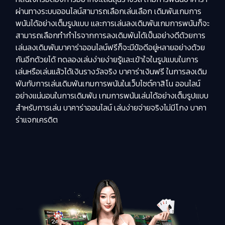
ผ่านทางระบบออนไลน์สามารถเลือกเล่นเลือก เดิมพันเกมการ
พนันได้อย่างเต็มรูปแบบ และการเล่นลงเดิมพันเกมการพนันก็จะ
สามารถเลือกทำกำไรจากการลงเดิมพันได้เป็นอย่างดีด้วยการ
เล่นลงเดิมพันบาคาร่าออนไลน์ฟรีก็จะมีข้อดีอยู่หลายอย่างด้วย
กันอีกด้วยได้ ทดลองเล่นง่ายง่ายรู้และเข้าใจในรูปแบบในการ
เล่นหรือเล่นแล้วได้เงินรางวัลจริง บาคาร่าเงินฟรี ในการลงเดิม
พันกับการเล่นเดิมพันเกมการพนันในเว็บไซต์คาสิโน ออนไลน์
อย่างแน่นอนในการเดิมพัน เกมการพนันเล่นได้อย่างเต็มรูปแบบ
สำหรับการเล่น บาคาร่าออนไลน์ เล่นง่ายจ่ายจริงไม่มีโกง บาคา
ร่าแจกเครดิต