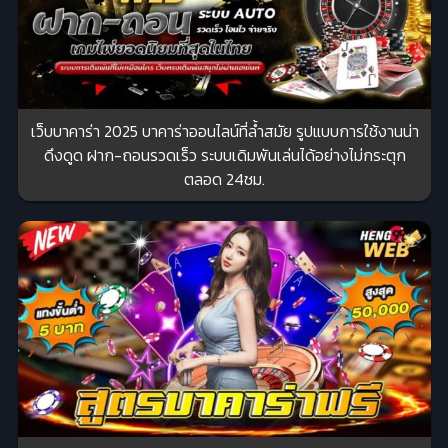
เว็บบาคาร่า 2025 บาคาร่าออนไลน์ที่ล้ำสมัย รูปแบบการใช้งานน่า
ดึงดูด ฝาก-ถอนรวดเร็ว ระบบเดิมพันเล่นได้อย่างไม่กระตุก
ตลอด 24ชม.