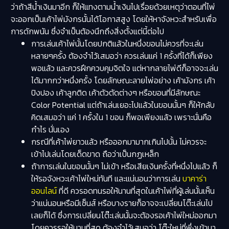
ว่าถ้าสีน้ำเงินมาอีก ก็ให้แทงตามน้ำเงินไปเรื่อยด้วยเหตุว่าตอนที่ไพ่
จะออกเป็นเค้าไพ่มังกรนั้นได้โอกาสสูง โดยให้หาจังหวะสำหรับเพื่อ
การดักพนัน ซึ่งจำเป็นต้องนึกถึงสิ่งตั้งแต่นี้ต่อไป
การเล่นเค้าไพ่นั้นโดยปกติแล้วในหนึ่งขอนไม่ควรที่จะเล่น
หลายๆครั้ง ต้องจำไว้เสมอว่า ควรเล่นแค่ 1 ครั้งที่ได้ก็เพียง
พอแล้ว และควรฝึกควบคุมจิตใจ แต่หากลายไพ่ดีก็อาจจะเล่น
ได้มากกว่าหนึ่งครั้ง โดยลักษณะลายไพ่อย่าง เค้ามังกร เค้า
ปิงปอง เค้าลูกติด เค้าตัวตัดต่างๆ หรือขอนที่มีลักษณะ
Color Potential แต่ถ้าเล่นเยอะไปแล้วในขอนนั้นๆ ก็ให้กลับ
คิดเสมอว่า แค่ 1 ครั้งใน 1 ขอน ก็พอเพียงแล้ว เพราะนั่นคือ
กำไร นั่นเอง
กรณีที่เค้าไพ่ยาวแล้ว หรือออกมามากเกินไปนั้น ไม่ควรจะ
เข้าไปเล่นโดยเด็ดขาด ถือว่าเป็นกฏเหล็ก
ถ้าการเล่นในขอนนั้นๆ ไม่เข้า หรือเสียเงินครั้งที่หนึ่งไปแล้ว ก็
ให้รอจังหวะเค้าไพ่ใหม่ทันที และแน่นอนว่าการเล่น
บาคาร่า
ออนไลน์
ที่ดี ควรอดทนรอให้นานที่สุดในเค้าไพ่ที่ผู้เล่นนั้นเห็น
ว่าแน่นอนหรือมีเซ็นส์ หรือบางรายก็อาจจะเปลี่ยนโต๊ะเล่นไป
เลยก็ได้ ซึ่งการเปลี่ยนโต๊ะเล่นนั้นจะต้องรอเค้าไพ่ใหม่ออกมา
โดยควรรอให้นานที่สุด ต้องจำไว้เสมอว่า โต๊ะใหม่ที่พึ่งเข้ามา