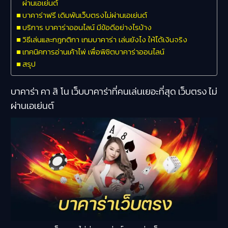
ผ่านเอเย่นต์
บาคาร่าฟรี เดิมพันเว็บตรงไม่ผ่านเอเย่นต์
บริการ บาคาร่าออนไลน์ มีข้อดีอย่างไรบ้าง
วิธีเล่นและกฎกติกา เกมบาคาร่า เล่นยังไง ให้ได้เงินจริง
เทคนิคการอ่านเค้าไพ่ เพื่อพิชิตบาคาร่าออนไลน์
สรุป
บาคาร่า คา สิ โน เว็บบาคาร่าที่คนเล่นเยอะที่สุด เว็บตรง ไม่
ผ่านเอเย่นต์