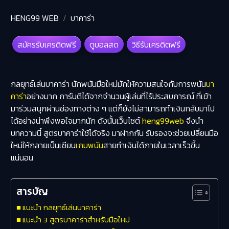
HENG99 WEB
บาคาร่า
สมัครรับเครดิตฟรี
ดูบอลสด
วิธีรับเครดิตฟรี
กลยุทธ์เล่นบาคาร่า นักพนันมือใหม่มักให้ความสนใจกับการพนัน
บา
คาร่า
อย่างมาก การันตีได้จากจำนวนผู้เล่นที่ไร้ประสบการณ์ ที่เข้า
มาร่วมสนุกผ่านช่องทางต่าง ๆ แต่ก็ยังไม่สามารถทำเงินกลับมาไป
ได้อย่างน่าพึงพอใจมากนัก ดังนั้นเว็บไซต์
heng99web
จึงนำ
บทความนี้ สูตรบาคาร่าใช้ได้จริง มาฝากกัน รับรองจะช่วยเปลี่ยนมือ
ใหม่ให้กลายเป็นเซียน
เกมพนัน
สายทำเงินได้ภายในเวลาเร็วขึ้น
แน่นอน
สารบัญ
แนะนำ กลยุทธ์เล่นบาคาร่า
แนะนำ 3 สูตรบาคาร่าสำหรับมือใหม่