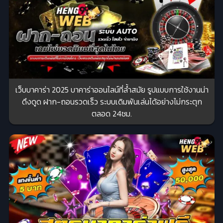
เว็บบาคาร่า 2025 บาคาร่าออนไลน์ที่ล้ำสมัย รูปแบบการใช้งานน่า
ดึงดูด ฝาก-ถอนรวดเร็ว ระบบเดิมพันเล่นได้อย่างไม่กระตุก
ตลอด 24ชม.