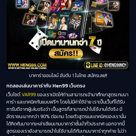
บาคาร่าออนไลน์ อันดับ 1 ในไทย สมัครเลย!!
ทดลองเล่นบาคาร่ากับ Hen99 เว็บตรง
เว็บไซต์
VAR99
ของเราเปิดให้ท่านสามารถเข้ามาศึกษาสูตรเกมบา
คาร่า และเทคนิคกันแบบฟรีๆ โดยไม่มีค่าใช้จ่าย เราเป็นเว็บที่ได้รับ
การันตีจากผู้เล่นจริงว่า เป็นสูตรที่สามารถนำไปใช้งานได้จริง มี
อัตราชนะมากกว่า 90% ต่อเกม โดยตัวสูตรและเทคนิคของเรานั่น
ได้คิดค้นมาจากเหล่าเซียนเกมบาคาร่าชั้นนำทั่วประเทศ นอกจากนี้
สูตรของเรายังสามารถนำไปใช้งานได้กับเกมบาคาร่าทุกค่าย ไม่ว่า