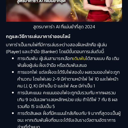
สูตรบาคาร่า AI ที่แม่นยำที่สุด 2024
กฎและวิธีการเล่นบาคาร่าออนไลน์
บาคาร่าเป็นเกมไพ่ที่มีการเล่นระหว่างสองฝั่งหลักคือ ผู้เล่น
(Player) และเจ้ามือ (Banker) โดยมีขั้นตอนการเล่นดังนี้:
การเดิมพัน
: ผู้เล่นสามารถเลือก
เดิมพัน
ได้สามแบบ คือ เดิม
พันฝั่งผู้เล่น ฝั่งเจ้ามือ หรือเดิมพันเสมอ
การแจกไพ่
: แต่ละฝั่งจะได้รับไพ่สองใบ ผลรวมของไพ่จะถูก
คำนวณ โดยไพ่เลข 2-9 มีค่าตามหน้าไพ่ ไพ่ 10 และไพ่หน้า
คน (J, Q, K) มีค่าเป็น 0 และไพ่ Ace มีค่าเป็น 1
การนับคะแนน
: คะแนนของไพ่จะถูกนับรวมกัน หากผลรวม
เกิน 9 จะนับเฉพาะเลขหลักหน่วย เช่น ถ้าได้ไพ่ 7 กับ 8 ผล
รวมคือ 15 จะนับเป็น 5
การตัดสินผล
: ฝั่งที่มีคะแนนใกล้เคียงกับ 9 มากที่สุดจะเป็นผู้
ชนะ หากเดิมพันฝั่งที่ชนะจะได้รับเงินรางวัลตามอัตราการ
จ่ายที่กำหนด