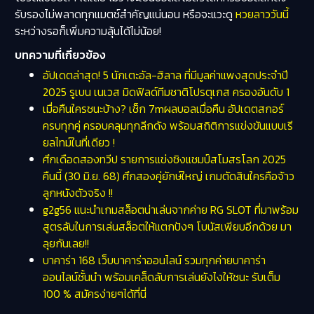
รับรองไม่พลาดทุกแมตช์สำคัญแน่นอน หรือจะแวะดู
หวยลาววันนี้
ระหว่างรอก็เพิ่มความลุ้นได้ไม่น้อย!
บทความที่เกี่ยวข้อง
อัปเดตล่าสุด! 5 นักเตะอัล-ฮิลาล ที่มีมูลค่าแพงสุดประจำปี
2025 รูเบน เนเวส มิดฟิลด์ทีมชาติโปรตุเกส ครองอันดับ 1
เมื่อคืนใครชนะบ้าง? เช็ก 7mผลบอลเมื่อคืน อัปเดตสกอร์
ครบทุกคู่ ครอบคลุมทุกลีกดัง พร้อมสถิติการแข่งขันแบบเรี
ยลไทม์ในที่เดียว !
ศึกเดือดสองทวีป รายการแข่งชิงแชมป์สโมสรโลก 2025
คืนนี้ (30 มิ.ย. 68) ศึกสองคู่ยักษ์ใหญ่ เกมตัดสินใครคือจ้าว
ลูกหนังตัวจริง !!
g2g56 แนะนำเกมสล็อตน่าเล่นจากค่าย RG SLOT ที่มาพร้อม
สูตรลับในการเล่นสล็อตให้แตกปังๆ โบนัสเพียบอีกด้วย มา
ลุยกันเลย!!
บาคาร่า 168 เว็บบาคาร่าออนไลน์ รวมทุกค่ายบาคาร่า
ออนไลน์ชั้นนำ พร้อมเคล็ดลับการเล่นยังไงให้ชนะ รับเต็ม
100 % สมัครง่ายๆได้ที่นี่