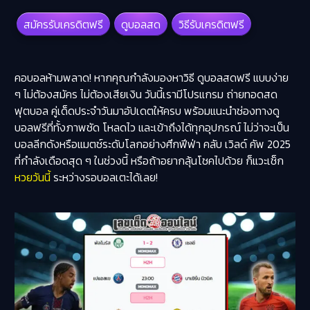
สมัครรับเครดิตฟรี
ดูบอลสด
วิธีรับเครดิตฟรี
คอบอลห้ามพลาด! หากคุณกำลังมองหาวิธี
ดูบอลสดฟรี
แบบง่าย
ๆ ไม่ต้องสมัคร ไม่ต้องเสียเงิน วันนี้เรามีโปรแกรม ถ่ายทอดสด
ฟุตบอล คู่เด็ดประจำวันมาอัปเดตให้ครบ พร้อมแนะนำช่องทางดู
บอลฟรีที่ทั้งภาพชัด โหลดไว และเข้าถึงได้ทุกอุปกรณ์ ไม่ว่าจะเป็น
บอลลีกดังหรือแมตช์ระดับโลกอย่างศึกฟีฟ่า คลับ เวิลด์ คัพ 2025
ที่กำลังเดือดสุด ๆ ในช่วงนี้ หรือถ้าอยากลุ้นโชคไปด้วย ก็แวะเช็ก
หวยวันนี้
ระหว่างรอบอลเตะได้เลย!