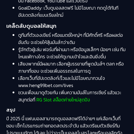
บน Facebook, YouTube และเว็บตรง
GoalDaddy: เว็บดูบอลสดฟรี ไม่มีโฆษณา กดดูได้ทันที
อัปเดตลิงก์แบบเรียลไทม์
เคล็ดลับดูบอลให้สนุก
ดูทีมที่ตัวเองเชียร์ หรือแมตช์ใหญ่ๆ ที่มีศักดิ์ศรี หรือผลต่อ
อันดับ จะช่วยให้ลุ้นมันส์กว่าเดิม
รู้จักตัวผู้เล่น ฟอร์มที่ผ่านมา หรือข้อมูลเล็กๆ น้อยๆ เช่น ทีม
ไหนแพ้ทางใคร จะช่วยให้ดูเกมเข้าใจและอินยิ่งขึ้น
เสียงพากย์มีผลมาก เลือกผู้บรรยายที่พูดมันส์ๆ ตลก หรือ
ภาษาที่ชอบ จะช่วยเพิ่มอรรถรสในการดู
เลือกเว็บที่อัปเดตลิงก์เร็วและไม่มีโฆษณากวนใจ
www.heng99bet.com/lives
ชวนเพื่อนมาดูด้วยกัน เพิ่มความมันส์ในการเชียร์ แล้วแวะ
สนุกต่อที่
RG Slot สล็อตค่ายใหม่สุดปัง
สรุป
ปี 2025 นี้ แฟนบอลสามารถดูบอลสดฟรีได้ง่ายๆ แค่เลือกเว็บที่
ชอบ เช็กโปรแกรมถ่ายทอดสดประจำวัน แล้วเตรียมตัวเชียร์ทีม
โปรดแบบชัดๆ ได้เลย ไม่ว่าจะเป็นบอลสโมสรโลกหรือบอลลีกดัง