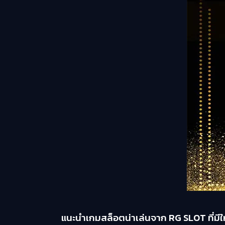
แนะนำเกมสล็อตน่าเล่นจาก RG SLOT ที่มีใ