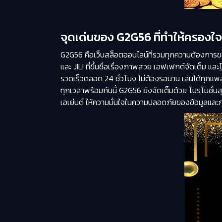
จุดเด่นของ G2G56 ที่ทำให้ครองใจ
G2G56 คือเว็บสล็อตออนไลน์ที่รวมทุกความต้องการข
และ JILI ที่ขึ้นชื่อเรื่องภาพสวย เอฟเฟกต์จัดเต็ม และ
รวดเร็วตลอด 24 ชั่วโมง ไม่ต้องรอนาน เล่นได้ทุกแพ
ทุกเวลาพร้อมกันนี้ G2G56 ยังจัดเต็มด้วย โปรโมชั่น
เอเย่นต์ ให้ความมั่นใจในความปลอดภัยของข้อมูลและกา