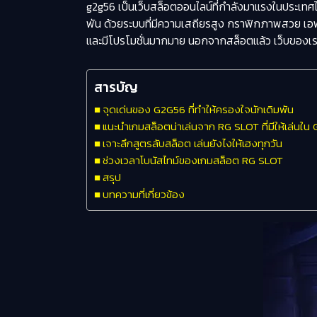
g2g56 เป็นเว็บ
สล็อตออนไลน์
ที่กำลังมาแรงในประเทศ
พัน ด้วยระบบที่มีความเสถียรสูง กราฟิกภาพสวย เอฟเ
และมีโปรโมชั่นมากมาย นอกจากสล็อตแล้ว เว็บของเร
สารบัญ
จุดเด่นของ G2G56 ที่ทำให้ครองใจนักเดิมพัน
แนะนำเกมสล็อตน่าเล่นจาก RG SLOT ที่มีให้เล่นใน
เจาะลึกสูตรลับสล็อต เล่นยังไงให้เฮงทุกวัน
ช่วงเวลาโบนัสไทม์ของเกมสล็อต RG SLOT
สรุป
บทความที่เกี่ยวข้อง