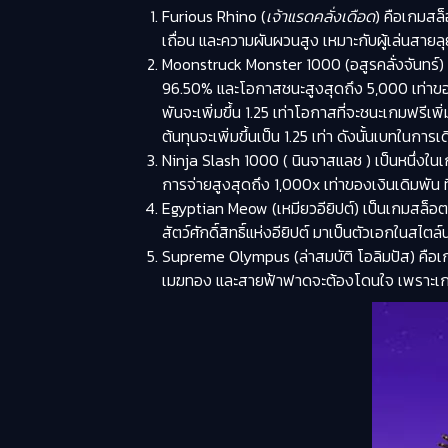
Furious Rhino (
เจ้าแรดคลั่งเดือด
) คือเกมสล
เถื่อน และความผันผวนสูง เหมาะกับผู้เล่นสาย
Moonstruck Monster 1000 (อสูรคลั่งจันทร์) 
96.50% และโอกาสชนะสูงสุดถึง 5,000 เท่าของ
พันจะเพิ่มขึ้น 1.25 เท่าโอกาสที่จะชนะเกมฟรีเพิ
ต้นทุนจะเพิ่มขึ้นเป็น 1.25 เท่า ดังนั้นเบทในการเ
Ninja Slash 1000 ( นินจาสแลช ) เป็นหนึ่งใ
การจ่ายสูงสุดถึง 1,000x เท่าของเงินเดิมพัน ท
Egyptian Meow (เหมียวอียิปต์) เป็นเกมสล็อ
สัตว์ศักดิ์สิทธิ์แห่งอียิปต์ มาเป็นตัวเอกในสไต
Supreme Olympus (ล่าสมบัติ โอลิมปัส) คือเก
เมฆทอง และสายฟ้าฟาดจะต้องโดนใจ เพราะเกมน