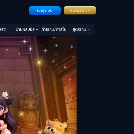
เข้าสู่ระบบ
สมัครสมาชิก
ลสด
บ้านผลบอล
ค่ายเกม/คาสิโน
สูตรเกม