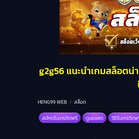
g2g56 แนะนำเกมสล็อตน่าเ
HENG99 WEB
สล็อต
สมัครรับเครดิตฟรี
ดูบอลสด
วิธีรับเครดิตฟ