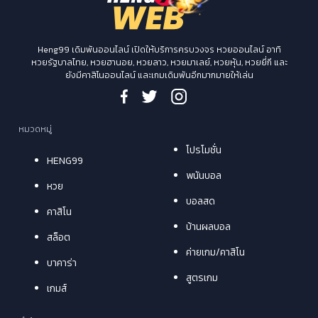
Heng99 เดิมพันออนไลน์ เปิดให้บริการครบวงจร หวยออนไลน์ อาทิ
หวยรัฐบาลไทย, หวยฮานอย, หวยลาว, หวยมาเลย์, หวยหุ้น, หวยยี่กี และ
ยังมีคาสิโนออนไลน์ และเกมเดิมพันอีกมากมายให้เล่น
หมวดหมู่
โปรโมชั่น
HENG99
พนันบอล
หวย
บอลสด
คาสิโน
บ้านผลบอล
สล็อต
ค่ายเกม/คาสิโน
บาคาร่า
สูตรเกม
เกมส์