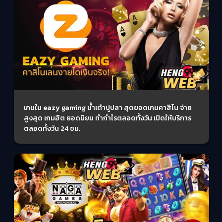
เกมใน eazy gaming น้ำเต้าปูปลา สุดยอดเกมคาสิโน จ่าย
สูงสุด เกมฮิต ยอดนิยม ทำกำไรตลอดทั้งวัน เปิดให้บริการ
ตลอดทั้งวัน 24 ชม.