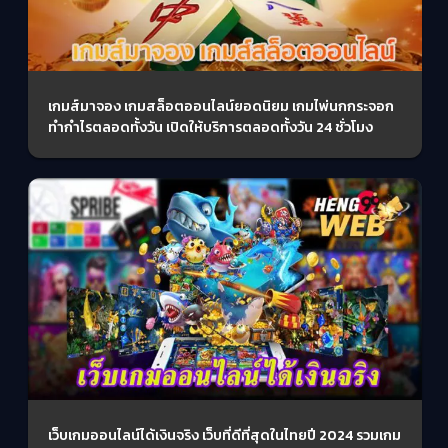
เกมส์มาจอง เกมสล็อตออนไลน์ยอดนิยม เกมไพ่นกกระจอก
ทำกำไรตลอดทั้งวัน เปิดให้บริการตลอดทั้งวัน 24 ชั่วโมง
เว็บเกมออนไลน์ได้เงินจริง เว็บที่ดีที่สุดในไทยปี 2024 รวมเกม