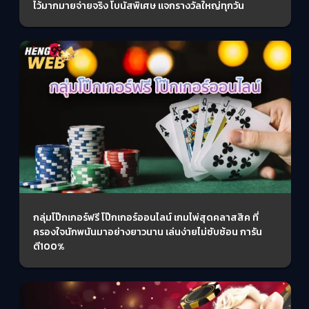
ไว้มากมายจ่ายจริง โบนัสพิเศษ แจกรางวัลใหญ่ทุกวัน
กลุ่มโป๊กเกอร์ฟรี โป๊กเกอร์ออนไลน์ เกมไพ่สุดคลาสสิค ที่
ครองใจนักพนันมาอย่างยาวนาน เล่นง่ายไม่ซับซ้อน การัน
ตี100%