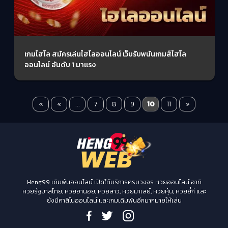
เกมไฮโล สมัครเล่นไฮโลออนไลน์ เว็บรับพนันเกมส์ไฮโล
ออนไลน์ อันดับ 1 มาแรง
«
«
...
7
8
9
10
11
»
Heng99 เดิมพันออนไลน์ เปิดให้บริการครบวงจร หวยออนไลน์ อาทิ
หวยรัฐบาลไทย, หวยฮานอย, หวยลาว, หวยมาเลย์, หวยหุ้น, หวยยี่กี และ
ยังมีคาสิโนออนไลน์ และเกมเดิมพันอีกมากมายให้เล่น