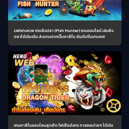
เวฟแทงหวย เกมยิงปลา (Fish Hunter) เกมออนไลน์ เล่นยิง
ปลาได้เงินจริง ส่งตรงจากเว็บคาสิโน อันดับ1ในประเทศ
เกมคาสิโนออนไลนสุดฮิต ไพ่เสือมังกร ทายผลง่ายๆ ได้เงิน