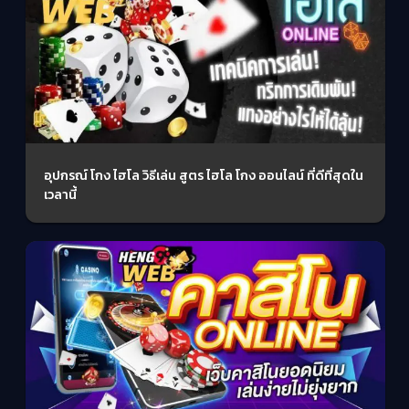
อุปกรณ์ โกง ไฮโล วิธีเล่น สูตร ไฮโล โกง ออนไลน์ ที่ดีที่สุดใน
เวลานี้