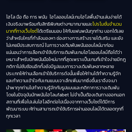
ไฮโล มือ ถือ การ พนัน ไฮโลออนไลน์เกมไฮโลพื้นบ้านเล่นง่ายได้
เงินจริงมาพร้อมกับสิทธิพิเศษต่างๆมากมายและ
โปรโมชั่นจำนวน
มากที่ทางเว็บไซต์
ได้เตรียมมอบ ให้กับแฟนพนันทุกท่าน บอกได้เลย
ว่าสำหรับใครที่กำลังมองหา ช่องทางการสร้างรายได้เสริม และยัง
ไม่เคยมีประสบการณ์ ในการวางเดิมพันพนันออนไลน์มาก่อน
แน่นอนว่าการเลือกเข้าใช้บริการเดิมพันเกมไฮโลออนไลน์ถือได้ว่า
เหมาะสำหรับนักพนันมือใหม่มากที่สุดเพราะเป็นเกมที่เข้าใจง่ายมีกฎ
กติกาไม่ซับซ้อนอีกทั้งยังมีรูปแบบการวางเดิมพันหลากหลาย
ประเภทให้ท่านเลือกเข้าใช้บริการดังนั้นเพื่อให้ท่านได้ทำความรู้จัก
และทำความเข้าใจกับเกมแบบเจาะลึกเพิ่มมากยิ่งขึ้นเราจึงจะมา
นำพาทุกท่านไปทำความรู้จักกับรูปแบบและกติกาการวางเดิมพัน
โดยในปัจจุบันนักพนันไฮโลufabet ไม่จำเป็นต้องเดินทางออกนอก
สถานที่เพื่อไปเล่นไฮโลอีกต่อไปเนื่องจากทางเว็บไซต์ได้มีการ
พัฒนาระบบ ห้ท่านสามารถเข้าใช้บริการผ่านออนไลน์ได้ตลอดทุกที่
ทุกเวลา