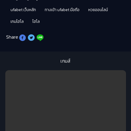
ufabet เว็บหลัก
ทางเข้า ufabet มือถือ
หวยออนไลน์
เกมไฮโล
ไฮโล
Share
เกมส์