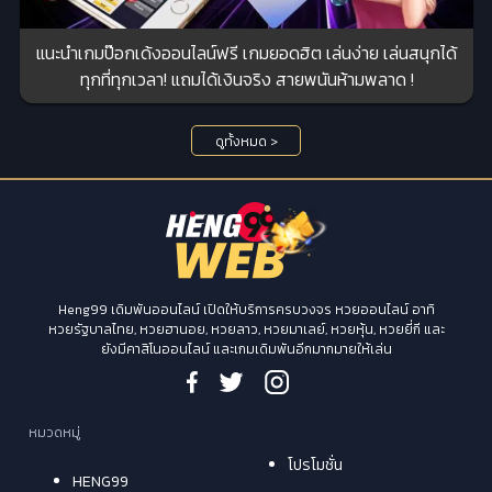
แนะนำเกมป๊อกเด้งออนไลน์ฟรี เกมยอดฮิต เล่นง่าย เล่นสนุกได้
ทุกที่ทุกเวลา! แถมได้เงินจริง สายพนันห้ามพลาด !
ดูทั้งหมด >
Heng99 เดิมพันออนไลน์ เปิดให้บริการครบวงจร หวยออนไลน์ อาทิ
หวยรัฐบาลไทย, หวยฮานอย, หวยลาว, หวยมาเลย์, หวยหุ้น, หวยยี่กี และ
ยังมีคาสิโนออนไลน์ และเกมเดิมพันอีกมากมายให้เล่น
หมวดหมู่
โปรโมชั่น
HENG99