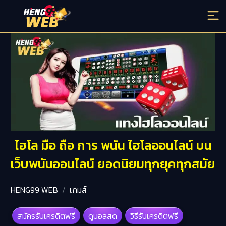
ไฮโล มือ ถือ การ พนัน ไฮโลออนไลน์ บน
เว็บพนันออนไลน์ ยอดนิยมทุกยุคทุกสมัย
HENG99 WEB
เกมส์
สมัครรับเครดิตฟรี
ดูบอลสด
วิธีรับเครดิตฟรี