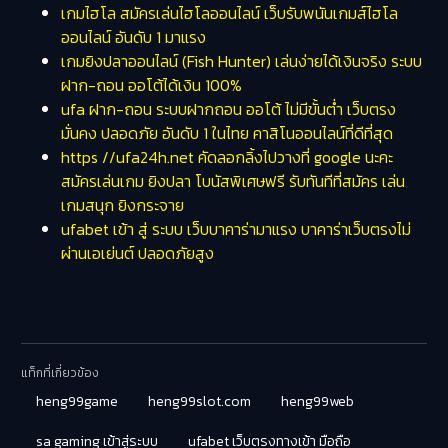
เกมไฮโล สมัครเล่นไฮโลออนไลน์ เว็บรับพนันเกมส์ไฮโล
ออนไลน์ อันดับ 1 มาแรง
เกมยิงปลาออนไลน์ (Fish Hunter) เล่นง่ายได้เงินจริง ระบบ
ฝาก-ถอน ออโต้ได้เงิน 100%
ufa ฝาก-ถอน ระบบฝากถอน ออโต้ ไม่มีขั้นต่ำ เว็บตรง
มั่นคง ปลอดภัย อันดับ 1 ในไทย คาสิโนออนไลน์ที่ดีที่สุด
https //ufa24h.net คัดลอกลิ้งไปวางที่ google นะคะ
สมัครเล่นเกม ยิงปลา โบนัสพิเศษฟรี รับทันทีที่สมัคร เล่น
เกมสนุก ยิงกระจาย
ufabet เข้า สู่ ระบบ เว็บบาคาร่ามาแรง บาคาร่าเว็บตรงไม่
ผ่านเอเย่นต์ ปลอดภัยสูง
แท็กที่เกี่ยวข้อง
heng99game
heng99slot.com
heng99web
sa gaming เข้าสู่ระบบ
ufabet เว็บตรงทางเข้า มือถือ