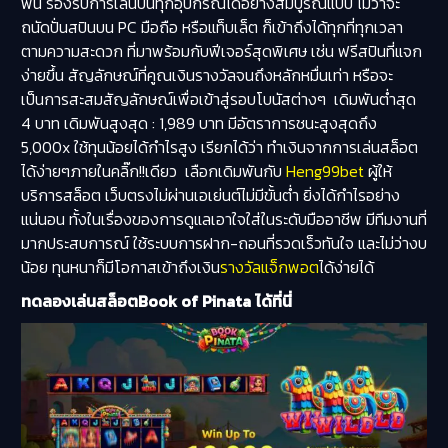
พัน รองรับการเล่นบนทุกอุปกรณ์ได้อย่างสมบูรณ์แบบ ไม่ว่าจะ
ถนัดปั่นสปินบน PC มือถือ หรือแท็บเล็ต ก็เข้าถึงได้ทุกที่ทุกเวลา
ตามความสะดวก ที่มาพร้อมกับฟีเจอร์สุดพิเศษ เช่น ฟรีสปินที่แจก
ง่ายขึ้น สัญลักษณ์ที่คูณเงินรางวัลจนถึงหลักหมื่นเท่า หรือจะ
เป็นการสะสมสัญลักษณ์เพื่อเข้าสู่รอบโบนัสต่างๆ เดิมพันต่ำสุด
4 บาท เดิมพันสูงสุด : 1,989 บาท มีอัตราการชนะสูงสุดถึง
5,000x ใช้ทุนน้อยได้กำไรสูง เรียกได้ว่า ทำเงินจากการเล่นสล็อต
ได้ง่ายๆภายในคลิ๊ก!!เดียว เลือกเดิมพันกับ
Heng99bet
ผู้ให้
บริการสล็อต เว็บตรงไม่ผ่านเอเย่นต์ไม่มีขั้นต่ำ ยิ่งได้กำไรอย่าง
แน่นอน ทั้งในเรื่องของการดูแลเอาใจใส่ในระดับมืออาชีพ มีทีมงานที่
มากประสบการณ์ ใช้ระบบการฝาก-ถอนที่รวดเร็วทันใจ และไม่ว่างบ
น้อย ทุนหนาก็มีโอกาสเข้าถึงเงิน
รางวัลแจ็กพอต
ได้ง่ายได้
ทดลองเล่นสล็อตBook of Pinata ได้ที่นี่