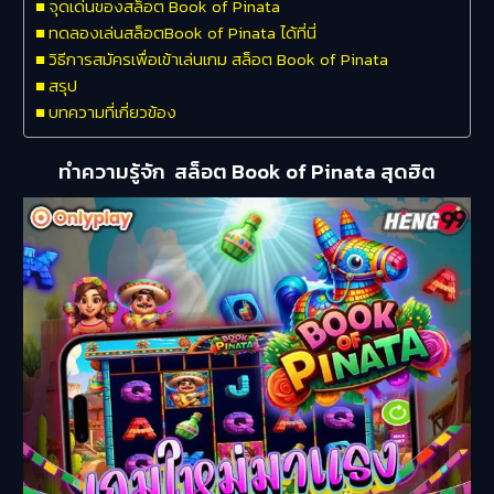
จุดเด่นของสล็อต Book of Pinata
ทดลองเล่นสล็อตBook of Pinata ได้ที่นี่
วิธีการสมัครเพื่อเข้าเล่นเกม สล็อต Book of Pinata
สรุป
บทความที่เกี่ยวข้อง
ทำความรู้จัก สล็อต Book of Pinata สุดฮิต