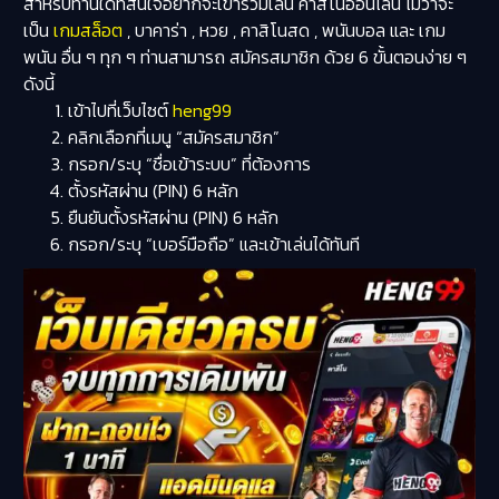
สำหรับท่านใดที่สนใจอยากจะเข้ารวมเล่น คาสิโนออนไลน์ ไม่ว่าจะ
เป็น
เกมสล็อต
, บาคาร่า , หวย , คาสิโนสด , พนันบอล และ เกม
พนัน อื่น ๆ ทุก ๆ ท่านสามารถ สมัครสมาชิก ด้วย 6 ขั้นตอนง่าย ๆ
ดังนี้
เข้าไปที่เว็บไซต์
heng99
คลิกเลือกที่เมนู “สมัครสมาชิก”
กรอก/ระบุ “ชื่อเข้าระบบ” ที่ต้องการ
ตั้งรหัสผ่าน (PIN) 6 หลัก
ยืนยันตั้งรหัสผ่าน (PIN) 6 หลัก
กรอก/ระบุ “เบอร์มือถือ” และเข้าเล่นได้ทันที