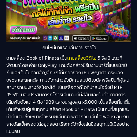
เกมใหม่มาแรง เล่นง่าย รวยไว
เกมสล็อต Book of Pinata เป็น
เกมสล็อตวิดีโอ
5 รีล 3 แถวที่
พัฒนาโดย ค่าย OnlyPlay เกมดังกล่าวมีธีมงานปาร์ตี้แบบเม็กซิ
กันและเต็มไปด้วยสัญลักษณ์ที่เกี่ยวข้อง เช่น พิญาต้า กระบอง
เพชร และแคคตัส เกมดังกล่าวยังมีคุณสมบัติโบนัสฟรีสปินที่ผู้เล่น
สามารถชนะรางวัลใหญ่ได้ เป็นสล็อตวิดีโอที่น่าสนใจซึ่งมี RTP
95.5% มอบประสบการณ์การเล่นเกมที่มีสีสันและดื่มด่ำ ด้วยการ
เดิมพันตั้งแต่ 4 ถึง 1989 และชนะสูงสุด x5,000 เป็นสล็อตที่น่าตื่น
เต้นสำหรับผู้เล่นทุกคน สล็อต Book of Pinata เป็นเกมที่สนุกและ
น่าตื่นเต้นซึ่งเหมาะสำหรับผู้เล่นทุกเพศทุกวัย เล่นได้เพลินๆ ลุ้นเงิน
รางวัลแจ๊คพอตได้อยู่ตลอด เรียกได้ว่ายิ่งเล่นยิ่งสนุกไม่มีเบื่ออย่าง
แน่นอน