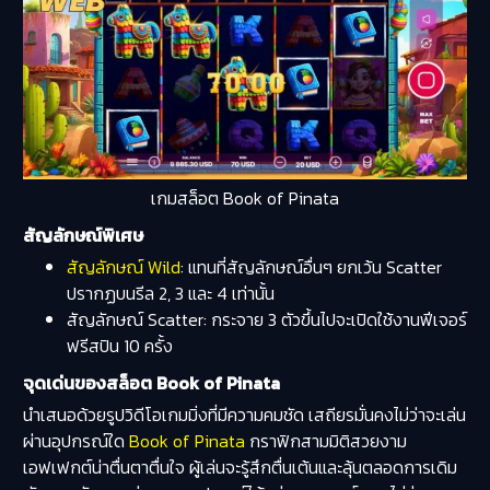
เกมสล็อต Book of Pinata
สัญลักษณ์พิเศษ
สัญลักษณ์ Wild
: แทนที่สัญลักษณ์อื่นๆ ยกเว้น Scatter
ปรากฏบนรีล 2, 3 และ 4 เท่านั้น
สัญลักษณ์ Scatter: กระจาย 3 ตัวขึ้นไปจะเปิดใช้งานฟีเจอร์
ฟรีสปิน 10 ครั้ง
จุดเด่นของสล็อต Book of Pinata
นำเสนอด้วยรูปวิดีโอเกมมิ่งที่มีความคมชัด เสถียรมั่นคงไม่ว่าจะเล่น
ผ่านอุปกรณ์ใด
Book of Pinata
กราฟิกสามมิติสวยงาม
เอฟเฟกต์น่าตื่นตาตื่นใจ ผู้เล่นจะรู้สึกตื่นเต้นและลุ้นตลอดการเดิม