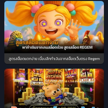
สูตรสล็อตแตกง่าย เบื้องลึกทำเงินจากสล็อตเว็บตรง Regem