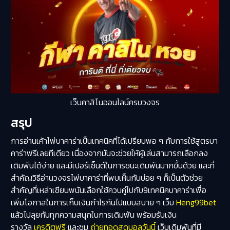
เว็บคาสิโนออนไลน์ครบวงจร
สรุป
การอ่านเค้าไพ่บาคาร่าเป็นเทคนิคที่ได้เปรียบพอ ๆ กับการใช้สูตรบา
คาร่าฟรีเลยทีเดียว เนื่องจากมันจะช่วยให้ผู้เล่นสามารถเลือกลง
เดิมพันได้ง่าย และมีเปอร์เซ็นต์ในการชนะเดิมพันมากขึ้นด้วย และที่
สำคัญวิธีอ่านวงจรไพ่บาคาร่าที่พบเห็นกันบ่อย ๆ ก็เป็นตัวช่วย
สำคัญที่เหล่าเซียนพนันเลือกใช้ควบคู่ไปกับ9เทคนิคบาคาร่าเพื่อ
เพิ่มโอกาสในการเก็บเงินกำไรกันไปแบบสบาย ๆ เว็บ
Heng99bet
แล้วไปลุยกับทุกความสนุกในการเดิมพัน พร้อมรับเงิน
รางวัล
เครดิตฟรี
และชม
ถ่ายทอดสดบอลวันนี้
เว็บเดิมพันที่มี