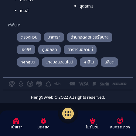
สูตรเกม
เกมส์
คำค้นหา
ตรวจหวย
บาคาร่า
ถ่ายทอดสดหวยรัฐบาล
เฮง99
ดูบอลสด
ตารางบอลวันนี้
heng99
แทงบอลออนไลน์
คาสิโน
สล็อต
Heng99web © 2022 All rights reserved.
โปรโมชั่น
สมัครสมาชิก
หน้าแรก
บอลสด