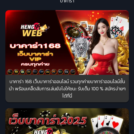
บาคาร่า
บาคาร่า 168 เว็บบาคาร่าออนไลน์ รวมทุกค่ายบาคาร่าออนไลน์ชั้น
นำ พร้อมเคล็ดลับการเล่นยังไงให้ชนะ รับเต็ม 100 % สมัครง่ายๆ
ได้ที่นี่