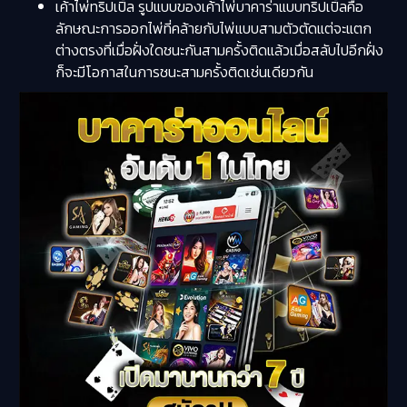
เค้าไพ่ทริปเปิ้ล รูปแบบของเค้าไพ่บาคาร่าแบบทริปเปิ้ลคือ
ลักษณะการออกไพ่ที่คล้ายกับไพ่แบบสามตัวตัดแต่จะแตก
ต่างตรงที่เมื่อฝั่งใดชนะกันสามครั้งติดแล้วเมื่อสลับไปอีกฝั่ง
ก็จะมีโอกาสในการชนะสามครั้งติดเช่นเดียวกัน