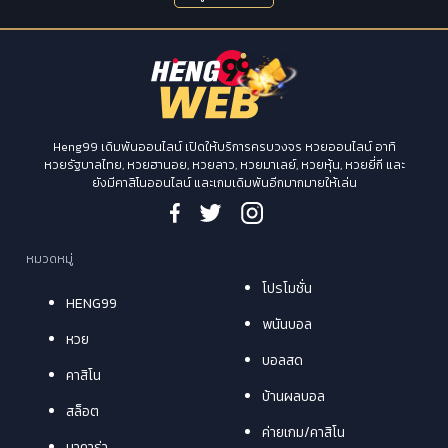
Heng99 เดิมพันออนไลน์ เปิดให้บริการครบวงจร หวยออนไลน์ อาทิ
หวยรัฐบาลไทย, หวยฮานอย, หวยลาว, หวยมาเลย์, หวยหุ้น, หวยยี่กี และ
ยังมีคาสิโนออนไลน์ และเกมเดิมพันอีกมากมายให้เล่น
หมวดหมู่
โปรโมชั่น
HENG99
พนันบอล
หวย
บอลสด
คาสิโน
บ้านผลบอล
สล็อต
ค่ายเกม/คาสิโน
บาคาร่า