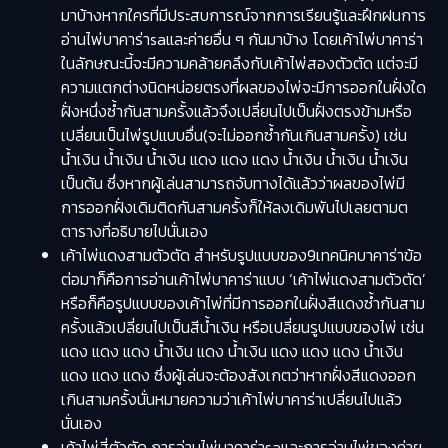
มาบ้างหากใครที่มีประสบการณ์จากการเรียนรู้และฝึกฝนการ
อ่านไพ่บาคาร่าsaและค่ายอื่น ๆ กันมาบ้าง โดยเค้าไพ่บาคาร่า
ในลักษณะนี้จะมีความคล้ายคลึงกับเค้าไพ่สองตัวตัด แต่จะมี
ความแตกต่างนิดหน่อยตรงที่ผลของไพ่จะมีการออกในฝั่งใด
ฝั่งหนึ่งซ้ำกันสามครั้งแล้วจึงเปลี่ยนไปเป็นฝั่งตรงข้ามหรือ
เปลี่ยนเป็นไพ่รูปแบบอื่น(จะไม่ออกซ้ำกันเกินสามครั้ง) เช่น
น้ำเงิน น้ำเงิน น้ำเงิน แดง แดง แดง น้ำเงิน น้ำเงิน น้ำเงิน
เป็นต้น ซึ่งหากผู้เล่นสามารถจับทางได้แล้วว่าผลของไพ่มี
การออกฝั่งเดิมติดกันสามครั้งก็ให้ลงเดิมพันไปเลยตามต
ตารางที่อธิบายไปนั่นเอง
เค้าไพ่แดงสามตัวตัด สำหรับรูปแบบของ9เทคนิคบาคาร่าข้อ
ต่อมาก็คือการอ่านเค้าไพ่บาคาร่าแบบ ‘เค้าไพ่แดงสามตัวตัด’
หรือก็คือรูปแบบของเค้าไพ่ที่มีการออกในฝั่งสีแดงซ้ำกันสาม
ครั้งแล้วเปลี่ยนไปเป็นสีน้ำเงิน หรือเปลี่ยนรูปแบบของไพ่ เช่น
แดง แดง แดง น้ำเงิน แดง น้ำเงิน แดง แดง แดง น้ำเงิน
แดง แดง แดง ซึ่งผู้เล่นจะต้องสังเกตว่าหากฝั่งสีแดงออก
เกินสามครั้งนั่นหมายความว่าเค้าไพ่บาคาร่าเปลี่ยนไปแล้ว
นั่นเอง
เค้าไพ่สี่ตัวตัด การอ่านไพ่บาคาร่าsaและการอ่านไพ่ของค่าย