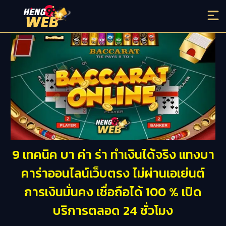
9 เทคนิค บา ค่า ร่า ทำเงินได้จริง แทงบา
คาร่าออนไลน์เว็บตรง ไม่ผ่านเอเย่นต์
การเงินมั่นคง เชื่อถือได้ 100 % เปิด
บริการตลอด 24 ชั่วโมง