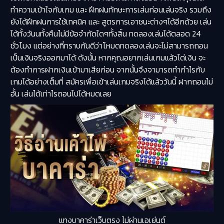
ทำความเข้าใจกับเกม และ ฝึกฝนทักษะการเล่นก่อนเล่นจริง รวมถึง
ยังได้ฝึกฝนการใช้เทคนิค และ สูตรการเอาชนะต่างๆได้อีกด้วย เล่น
ได้ทั้งวันนทั้งคืนไม่มีข้อจำกัดใดๆทั้งสิ้น ทดลองเล่นได้ตลอด 24
ชั่วโมง แต่อย่างที่ทราบกันดีว่าโหมดทดลองเล่นจะไม่สามารถถอน
เป็นเงินจริงออกมาได้ ดังนั้น หากคุณอยากเล่นเกมแล้วได่เงิน จะ
ต้องทำการฝากเงินเข้ามาเสียก่อน จากนั้นจึงจามารถทำกำไรกับ
เกมได้อย่างเต็มที่ สมัครเพื่อเข้าเล่นเกมจริงได้แล้ววันนี้ ฝากถอนไม่
อั้น เล่นได้เท่าไรถอนไปได้หมดเลย
แทงบาคาร่าเว็บตรง ไม่ผ่านเอเย่นต์