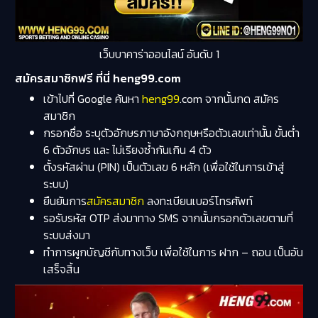
เว็บบาคาร่าออนไลน์ อันดับ 1
สมัครสมาชิกฟรี ที่นี่ heng99.com
เข้าไปที่ Google ค้นหา
heng99
.com จากนั้นกด สมัคร
สมาชิก
กรอกชื่อ ระบุตัวอักษรภาษาอังกฤษหรือตัวเลขเท่านั้น ขั้นต่ำ
6 ตัวอักษร และ ไม่เรียงซ้ำกันเกิน 4 ตัว
ตั้งรหัสผ่าน (PIN) เป็นตัวเลข 6 หลัก (เพื่อใช้ในการเข้าสู่
ระบบ)
ยืนยันการ
สมัครสมาชิก
ลงทะเบียนเบอร์โทรศัพท์
รอรับรหัส OTP ส่งมาทาง SMS จากนั้นกรอกตัวเลขตามที่
ระบบส่งมา
ทำการผูกบัญชีกับทางเว็บ เพื่อใช้ในการ ฝาก – ถอน เป็นอัน
เสร็จสิ้น