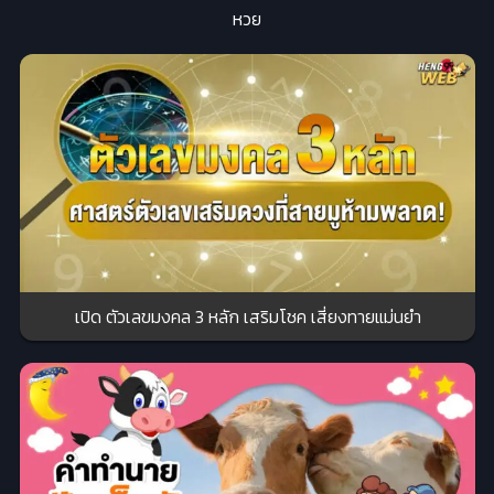
หวย
เปิด ตัวเลขมงคล 3 หลัก เสริมโชค เสี่ยงทายแม่นยำ