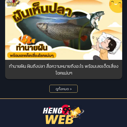
ทำนายฝัน ฝันถึงปลา สื่อความหมายถึงอะไร พร้อมเลขเด็ดเสี่ยง
โชคแม่นๆ
ดูทั้งหมด >