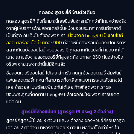
ทดลอง สูตร ยี่กี ฟันตัวเดียว
ทดลอง สูตรยี่กี ถึงที่เหมาะนี่เลยยืนยันจ่ายหนักกว่าที่ไหนๆจ่ายจริง
จากผู้ให้บริการด้านลอตเตอรี่ชั้นหนึ่งของประเทศ การันตีราคาดี
เป็นที่สุด กับเว็บไซต์ของพวกเรา
เนื่องจาก heng99 เป็นเว็บไซต์
ลอตเตอรี่ออนไลน์ บาทละ 900
ที่จ่ายหนักๆพร้อมกับยังเปิดบริการ
สลากกินแบ่งออนไลน์ ครบวงจร มีทุกสลากกินแบ่งที่ท่านอยากได้
เเทง เเถมยังจ่ายลอตเตอรี่ยี่กีสูงสุดถึง บาทละ 850 กันอย่างยิ่ง
จริงๆ จ่ายเเพงกว่านี้ไม่มีอีกเเล้ว
ซื้อลอตเตอรี่ออนไลน์ ได้เลย สำหรับ คนถูกใจลอตเตอรี่ สัมพันธ์
แฟนลอตเตอรี่ทุกคน ก็สามารถที่จะเลือกแบบการเล่นแล้วแทงได้
เลย ร่ำรวยย ไปพร้อมเพียงกันได้เลย ท้ายที่สุดพวกเราขอ
ขอบพระคุณที่ติดตาม heng99 เเล้วเจอกันใหม่พวกเราอัปเดต
แต่ละวัน
สูตรยี่กี่ล่างแม่นๆ (สูตรรูด 19 ประตู 2 ตัวล่าง)
สูตรยี่กีสูตรนี้ใช้เลข 3 ตัวบน และ 2 ตัวล่าง ของหวยยี่กีรอบล่าสุด
เอาเลข 2 ตัวล่าง มาหารด้วยเลข 3 ตัวบน ผลลัพธ์ได้เท่าไหร่ ใช้