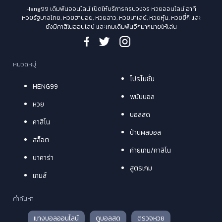
Heng99 เดิมพันออนไลน์ เปิดให้บริการครบวงจร หวยออนไลน์ อาทิ
หวยรัฐบาลไทย, หวยฮานอย, หวยลาว, หวยมาเลย์, หวยหุ้น, หวยยี่กี และ
ยังมีคาสิโนออนไลน์ และเกมเดิมพันอีกมากมายให้เล่น
หมวดหมู่
โปรโมชั่น
HENG99
พนันบอล
หวย
บอลสด
คาสิโน
บ้านผลบอล
สล็อต
ค่ายเกม/คาสิโน
บาคาร่า
สูตรเกม
เกมส์
คำค้นหา
แทงบอลออนไลน์
ดูบอลสด
ตรวจหวย