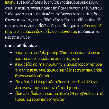
แล้วที่นี่
รับรองว่าเด็ดจริง ใช้งานได้อย่างต่อเนื่องรับรองรวยแน่
งานนี้ สมัครเข้ามาพร้อมทดลองสูตรได้เลยกับพวกเรารับทันทีเงิน
โบนัส สูงสุด 1000 บาทเล่นแล้วจะติดใจเพราะราคาแรงโปรเด็ด
ห้ามพลาด เพราะสูตรหวยยี่กีเป็นตัวช่วยที่ชาวหวยยี่กีขาดไปไม่ได้
เลย เพราะการเล่นหวยยี่กีนับว่ามีความเสี่ยงสูงมากๆ
ถ้าหากไม่ได้
ใช้สูตรเข้าช่วยนับว่าเป็นหวยที่เล่นง่ายตัวหนึ่งเลย
เมื่อใช่แนวทาง
หรือสูตรเข้าช่วย
บทความที่เกี่ยวข้อง
หวยฮานอย เล่นยังไง pantip วิธีแทงหวยฮานอย ผ่านหวย
ออนไลน์ เล่นง่าย ไม่อั้นเลข อัตราจ่ายสูงสุด
สามตัวโต๊ด คือ การแทงเลขท้าย 3 ตัวบนอ้างอิงจากรางวัล
ที่1 จากหวยรัฐบาลแม้ตัวเลขจะออกไม่ตรงตามตำแหน่งที่ซื้อ
ก็ถูกรางวัลได้เหมือนกัน
เว็บ สล็อต ใหม่ ล่าสุด สล็อตเว็บตรง แตกง่าย 2023 เล่น
ง่าย ครบรส สนุกตามสไตล์ เลือกได้ทุกเกมส์
เว็บหวยh เว็บซื้อหวยออนไลน์ เปิดรับ 24 ชม.ผู้ให้บริการ,คาสิ
โนออนไลน์ รวมค่ายดังจากทั่วโลก