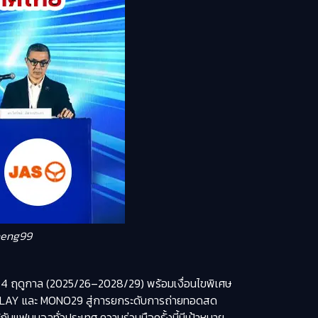
heng99
า 4 ฤดูกาล (2025/26–2028/29) พร้อมเงื่อนไขพิเศษ
IS PLAY และ MONO29 สู่การยกระดับการถ่ายทอดสด
ับแฟนบอลทั่วประเทศ ความร่วมมือครั้งนี้มีเป้าหมาย