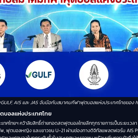
พGULF, AIS และ JAS จับมือกับสมาคมกีฬาฟุตบอลแห่งประเทศไทยของ 
ฟุตบอลแห่งประเทศไทย
ระเทศไทยฯ คว้าลิขสิทธิ์ถ่ายทอดสดฟุตบอลไทยลีกทุกรายการเป็นระยะเวล
ลีก คัพ, ฟุตบอลหญิง และเยาวชน U-21 ผ่านช่องทางดิจิทัลแพลตฟอร์ม A
ฬาและฟุตบอลในทุกระดับทั้งในประเทศและเยาวชน พร้อมเพิ่มการเข้าถึงให้ก