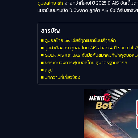
ดูบอลไทย ais
ง่ายกว่าที่เคย! ปี 2025 นี้ AIS จัด
แมตช์แบบคมชัด ไม่มีพลาด ลูกค้า AIS ยังได้รับสิทธ
สารบัญ
ดูบอลไทย ais เชียร์ทุกแมตช์มันส์ทุกลีก
มูลค่าดีลของ ดูบอลไทย AIS ล่าสุด 4 ปี รวมเท่าไร
GULF, AIS และ JAS จับมือกับสมาคมกีฬาฟุตบอลแ
ยกระดับวงการฟุตบอลไทย สู่มาตรฐานสากล
สรุป
บทความที่เกี่ยวข้อง