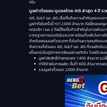
จริง
มูลค่าดีลของ ดูบอลไทย AIS ล่าสุด 4 ปี รว
AIS, GULF และ JAS เล็งเห็นถึงความสำคัญของวงการ
มูลค่าดีลในครั้งนี้ กว่า 2,000 ล้านบาท ดีลนี้ครอบค
หญิงลีก 1 และ 2 ดีลนี้ถือเป็นก้าวสำคัญในการพัฒนา
มาตรฐานการแข่งขันในประเทศ พร้อมทั้งเพิ่มโอกาสใ
สำหรับแฟนบอลทั่วประเทศ ทั้งในด้านความคมชัดของภาพ
ถึงความตั้งใจของ AIS, GULF และ JAS ที่จะผลักดันว
แข็งแกร่งในภูมิภาคอาเซียนอย่างแท้จริง โดยมีรายละเ
มูลค่าลิขสิทธิ์ถ่ายทอดสด: 1,400 ล้านบาท (เฉลี
ค่าใช้จ่ายในการผลิต: ขั้นต่ำ 600 ล้านบาทตลอ
รวมมูลค่าทั้งหมด: 2,000 ล้านบาท