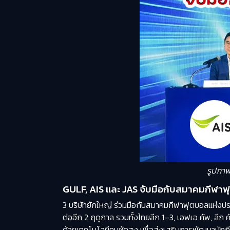
รูปภา
GULF, AIS และ JAS จับมือกับสมาคมกีฬา
3 บริษัทยักใหญ่ ร่วมมือกับสมาคมกีฬาฟุตบอลแห่งป
ต่ออีก 2 ฤดูกาล รวมทั้งไทยลีก 1–3, เอฟเอ คัพ, 
ด้วยเทคโนโลยีคมชัดสูง เพื่อส่งเสริมการพัฒนานักกี