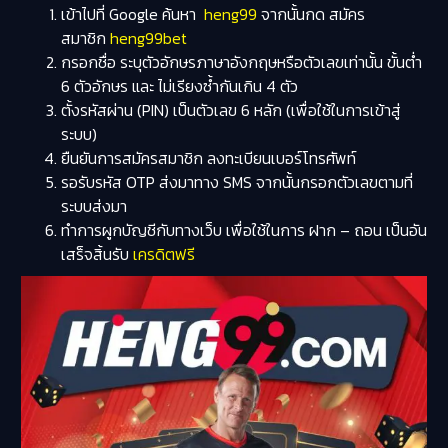
เข้าไปที่ Google ค้นหา
heng99
จากนั้นกด สมัคร
สมาชิก
heng99bet
กรอกชื่อ ระบุตัวอักษรภาษาอังกฤษหรือตัวเลขเท่านั้น ขั้นต่ำ
6 ตัวอักษร และ ไม่เรียงซ้ำกันเกิน 4 ตัว
ตั้งรหัสผ่าน (PIN) เป็นตัวเลข 6 หลัก (เพื่อใช้ในการเข้าสู่
ระบบ)
ยืนยันการสมัครสมาชิก ลงทะเบียนเบอร์โทรศัพท์
รอรับรหัส OTP ส่งมาทาง SMS จากนั้นกรอกตัวเลขตามที่
ระบบส่งมา
ทำการผูกบัญชีกับทางเว็บ เพื่อใช้ในการ ฝาก – ถอน เป็นอัน
เสร็จสิ้นรับ
เครดิตฟรี