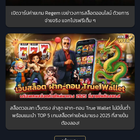
เปิดวาร์ปค่ายเกม Regem เขย่าวงการสล็อตออนไลน์ ด้วยการ
จ่ายจริง แจกโปรฟรีเต็ม ๆ
สล็อตวอเลท เว็บตรง ล่าสุด ฝาก-ถอน True Wallet ไม่มีขั้นต่ำ
พร้อมแนะนำ TOP 5 เกมสล็อตค่ายใหม่มาแรง 2025 ที่สายปั่น
ต้องลอง!