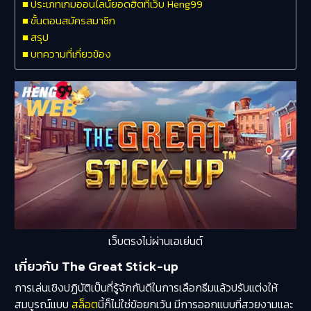
ประเภทเกมออนไลน์ยอดฮิตที่เว็บ Heng99
ขั้นตอนสมัครสมาชิก
สรุป
บทความที่เกี่ยวข้อง
เว็บตรงไม่ผ่านเอเย่นต์
เกี่ยวกับ The Great Stick-up
การเล่นเชิงปฏิบัติเป็นที่รู้จักกันดีในการเลือกธีมแล้วปรับแต่งให้
สมบูรณ์แบบ
สล็อต
นี้ก็ไม่ใช่ข้อยกเว้น มีการออกแบบที่สวยงามและ