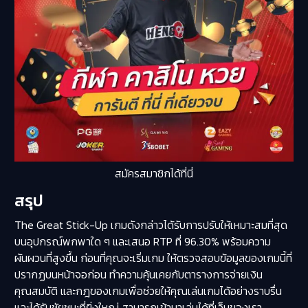
สมัครสมาชิกได้ที่นี่
สรุป
The Great Stick-Up เกมดังกล่าวได้รับการปรับให้เหมาะสมที่สุด
บนอุปกรณ์พกพาใด ๆ และเสนอ RTP ที่ 96.30% พร้อมความ
ผันผวนที่สูงขึ้น ก่อนที่คุณจะเริ่มเกม ให้ตรวจสอบข้อมูลของเกมนี้ที่
ปรากฏบนหน้าจอก่อน ทำความคุ้นเคยกับตารางการจ่ายเงิน
คุณสมบัติ และกฎของเกมเพื่อช่วยให้คุณเล่นเกมได้อย่างราบรื่น
และได้รับชัยชนะที่ยิ่งใหญ่ สามารถเข้ามาเล่นได้ที่เว็บของเรา