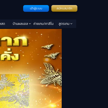
เข้าสู่ระบบ
สมัครสมาชิก
ลสด
บ้านผลบอล
ค่ายเกม/คาสิโน
สูตรเกม