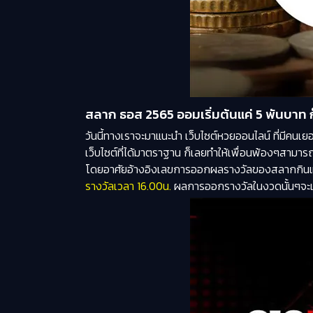
สลาก ธอส 2565 ออมเริ่มต้นแค่ 5 พันบาท ก
วันนี้ทางเราจะมาแนะนำ เว็บไซต์หวยออนไลน์ ที่มีคนเย
เว็บไซต์ที่ได้มาตราฐาน ก็เลยทำให้เพื่อนพ้องๆสามาร
โดยอาศัยอ้างอิงเลขการออกผลรางวัลของสลากกินแบ่งร
รางวัลเวลา 16.00น.
ผลการออกรางวัลในงวดนั้นๆจะเป