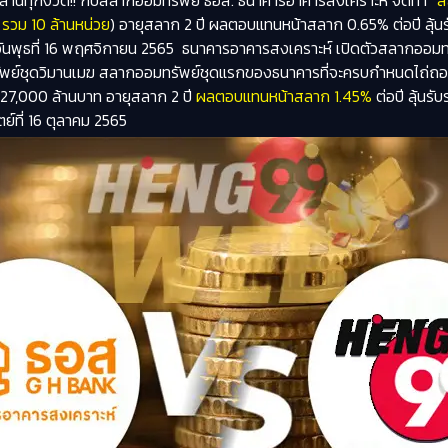
งินล้านทุกงวด!! กับสลากออมทรัพย์ ธอส. ธนาคารอาคารสงเคราะห์ จัดทำ
“ส
รวม 10 ล้านหน่วย
) อายุสลาก 2 ปี ผลตอบแทนหน้าสลาก 0.65% ต่อปี ลุ้นรับ
วันพุธที่ 16 พฤศจิกายน 2565 ธนาคารอาคารสงเคราะห์ เปิดตัวสลากออมทร
ัพย์ชุดวิมานเมฆ สลากออมทรัพย์ชุดแรกของธนาคารที่จะครบกำหนดไถ่ถอน
 27,000 ล้านบาท อายุสลาก 2 ปี
ผลตอบแทนหน้าสลาก 1.45%
ต่อปี ลุ้นรับ
ย์ที่ 16 ตุลาคม 2565