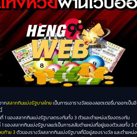
งจาก
สลากกินแบ่งรัฐบาลไทย
เป็นการเอารางวัลของลอตเตอรี่มาออกเป็นอีกห
ี้
ลที่ 1 ของสลากกินแบ่งรัฐบาลตรงกันทั้ง 3 ตัวและตำแหน่งเรียงตรงกัน
่ 1 ของสลากกินแบ่งรัฐบาลแต่เป็นการสลับตำแหน่งที่อยู่ของตัวเลขทั้ง 3 ต
ลขท้าย 3
ตัวของรางวัลสลากกินแบ่งรัฐบาลที่มีอยู่สองรางวัล และตำแหน่