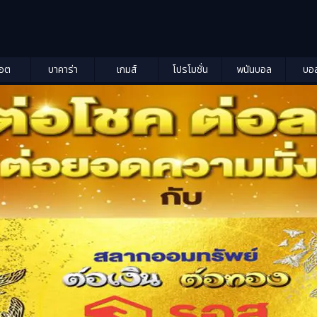
็อต
บาคาร่า
เกมส์
โปรโมชั่น
พนันบอล
บอ