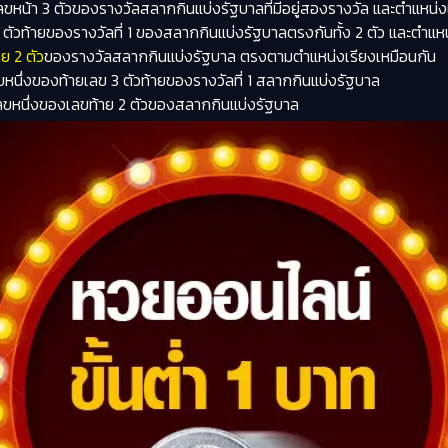
เลขหน้า 3 ตัวของรางวัลสลากกินแบ่งรัฐบาลที่มีอยู่สองรางวัล และตำแหน่
2 ตัวท้ายของรางวัลที่ 1 ของสลากกินแบ่งรัฐบาลตรงกันทั้ง 2 ตัว และตำแห
ย 2 ตัว
ของรางวัลสลากกินแบ่งรัฐบาล ตรงตามตำแหน่งเรียงเหมือนกัน
ลขหนึ่งของท้ายเลข 3 ตัวท้ายของรางวัลที่ 1 สลากกินแบ่งรัฐบาล
ดเลขหนึ่งของเลขท้าย 2 ตัวของสลากกินแบ่งรัฐบาล