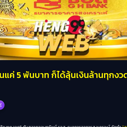
แค่ 5 พันบาท ก็ได้ลุ้นเงินล้านทุกง
รี