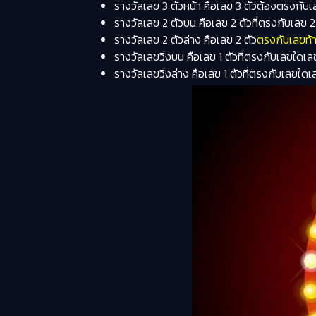
รางวัลเลข 3 ตัวหน้า คือเลข 3 ตัวต้องตรงกับ
รางวัลเลข 2 ตัวบน คือเลข 2 ตัวที่ตรงกับเลข 
รางวัลเลข 2 ตัวล่าง คือเลข 2 ตัว
ตรงกับเลขท้า
รางวัลเลขวิ่งบน คือเลข 1 ตัวที่ตรงกับเลขใดเ
รางวัลเลขวิ่งล่าง คือเลข 1 ตัวที่ตรงกับเลขใ