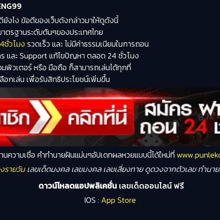
HENG99
ะดียังไง ข้อดีของเว็บดังกล่าวมาให้ดูดังนี้
่มีมาตรฐานระดับต้นๆของประเทศไทย
4ชั่วโมง
รวดเร็ว และ ไม่มีค่าธรรมเนียมในการถอน
ัคร และ Support แก้ไขปัญหา ตลอด 24 ชั่วโมง
พิวเตอร์ หรือ มือถือ ก็สามารถเล่นได้ทุกที่
อกเล่น เพื่อรับสิทธิประโยชน์เพิ่มขึ้น
านความเชื่อ คำทำนายฝันแม่นๆอัปเดทผลหวยแบบนี้ได้ใหม่ที่
www.punlek
งรายวัน
เลขเด็ดมงคล เลขมงคล เลขเสี่ยงทาย ดูดวงจากตัวเลข ทำนายฝ
ดาวน์โหลดแอปพลิเคชั่น
เลขเด็ดออนไลน์ ฟรี
IOS
:
App Store