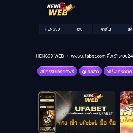
HENG99
หวย
คาสิโน
สล
HENG99 WEB
www.ufabet.com ลิ้งเข้าระบบ24
สมัครรับเครดิตฟรี
ดูบอลสด
วิธีรับเครดิตฟ