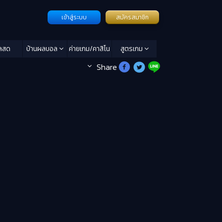
เข้าสู่ระบบ
สมัครสมาชิก
ลสด
บ้านผลบอล
ค่ายเกม/คาสิโน
สูตรเกม
Share