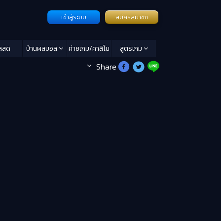
เข้าสู่ระบบ
สมัครสมาชิก
ลสด
บ้านผลบอล
ค่ายเกม/คาสิโน
สูตรเกม
Share