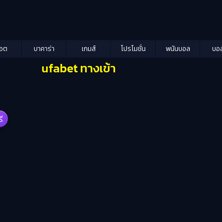
็อต
บาคาร่า
เกมส์
โปรโมชั่น
พนันบอล
บอ
ufabet ทางเข้า
รี