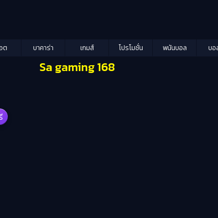
็อต
บาคาร่า
เกมส์
โปรโมชั่น
พนันบอล
บอ
Sa gaming 168
รี