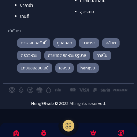
ค่ายเกม/คาสิโน
บาคาร่า
สูตรเกม
เกมส์
คำค้นหา
ตารางบอลวันนี้
ดูบอลสด
บาคาร่า
สล็อต
ตรวจหวย
ถ่ายทอดสดหวยรัฐบาล
คาสิโน
แทงบอลออนไลน์
เฮง99
heng99
Heng99web © 2022 All rights reserved.