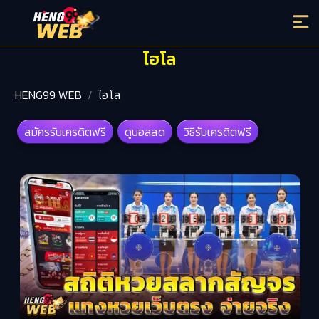
ไฮโล
HENG99 WEB
ไฮโล
สมัครรับเครดิตฟรี
ดูบอลสด
วิธีรับเครดิตฟรี