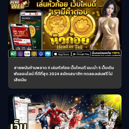
สายพนันห้ามพลาด !! เล่นหัวก้อย เว็บไหนดี แนะนำ 5 เว็บเดิม
พันออนไลน์ ที่ดีที่สุด 2024 สมัครสมาชิก ทดลองเล่นฟรี ไม่
เสียเงิน