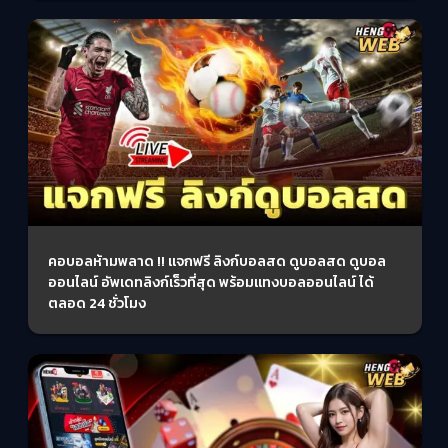
คอบอลห้ามพลาด !! แจกฟรี ลิงก์บอลสด ดูบอลสด ดูบอล
ออนไลน์ อัพเดทลิงก์เร็วที่สุด พร้อมแทงบอลออนไลน์ ได้
ตลอด 24 ชั่วโมง