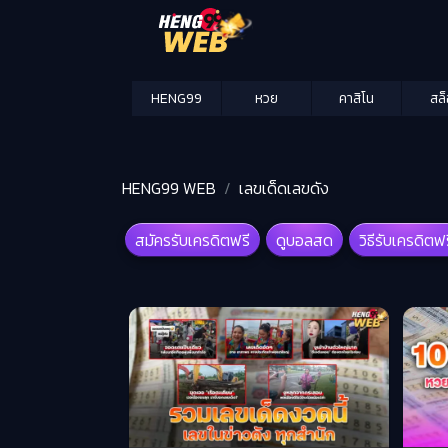
HENG99
หวย
คาสิโน
สล
HENG99 WEB
เลขเด็ดเลขดัง
สมัครรับเครดิตฟรี
ดูบอลสด
วิธีรับเครดิตฟ