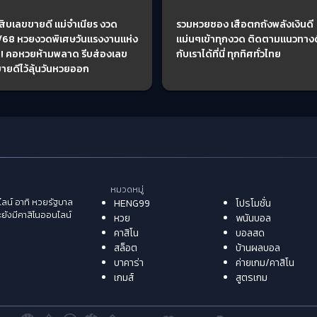
ดสิบเลขขายดี แม่จำเนียร งวด
รวมหวยซอง เสือตกถังพลังเงินดี
/68 หวยงวดพิเศษวันแรงงานแห่ง
แม่นๆเข้าทุกงวด ติดตามแนวทาง
ิ! คอหวยห้ามพลาด รีบส่องเลข
กับเราได้ที่นี่ ทุกทิศทั่วไทย
ขายดีไว้ลุ้นวันหวยออก
หมวดหมู่
ลน์ อาทิ หวยรัฐบาล
HENG99
โปรโมชั่น
ะยังมีคาสิโนออนไลน์
หวย
พนันบอล
คาสิโน
บอลสด
สล็อต
บ้านผลบอล
บาคาร่า
ค่ายเกม/คาสิโน
เกมส์
สูตรเกม