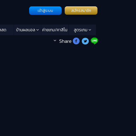
เข้าสู่ระบบ
สมัครสมาชิก
ลสด
บ้านผลบอล
ค่ายเกม/คาสิโน
สูตรเกม
Share