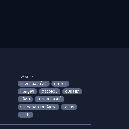
คำค้นหา
แทงบอลออนไลน์
บาคาร่า
heng99
ตรวจหวย
ดูบอลสด
สล็อต
ตารางบอลวันนี้
ถ่ายทอดสดหวยรัฐบาล
เฮง99
คาสิโน