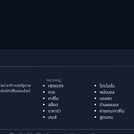
หมวดหมู่
ลน์ อาทิ หวยรัฐบาล
HENG99
โปรโมชั่น
ะยังมีคาสิโนออนไลน์
หวย
พนันบอล
คาสิโน
บอลสด
สล็อต
บ้านผลบอล
บาคาร่า
ค่ายเกม/คาสิโน
เกมส์
สูตรเกม