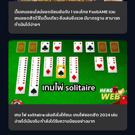
เว็บเกมออนไลน์ยอดนิยมอันดับ 1 ของไทย FoxGAME รวม
เกมยอดฮิตไว้ในเว็บเดียว ยิ่งเล่นยิ่งรวย มีมาตรฐาน สามารถ
ทำเงินได้ง่ายๆ
เกม ไพ่ solitaire เล่นยังไงให้ชนะ เกมไพ่ยอดฮิต 2024 เล่น
ง่ายได้เงินจริง กำลังได้รับความนิยมอย่างมาก