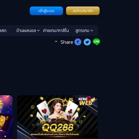
เข้าสู่ระบบ
สมัครสมาชิก
ลสด
บ้านผลบอล
ค่ายเกม/คาสิโน
สูตรเกม
Share