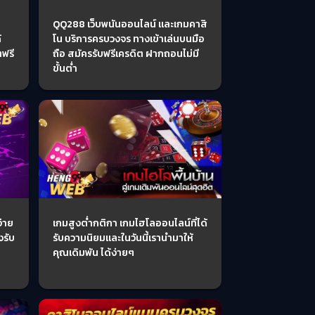
QQ288 เว็บพนันออนไลน์ และเกมคาสิ
้
โน บริการครบวงจร ทางเข้าเล่นบนมือ
ตฟรี
ถือ สมัครรับฟรีเครดิต ฝากถอนไม่มี
ขั้นต่ำ
ง่าย
เกมสูงต่ำกติกา เกมไฮโลออนไลน์ที่ได้
งรับ
รับความนิยมและในวันนี้เรานำมาให้
คุณเดิมพัน ได้ง่ายๆ