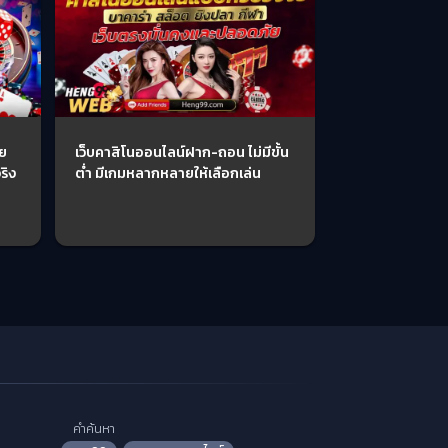
าย
เว็บคาสิโนออนไลน์ฝาก-ถอน ไม่มีขั้น
ริง
ต่ำ มีเกมหลากหลายให้เลือกเล่น
คำค้นหา